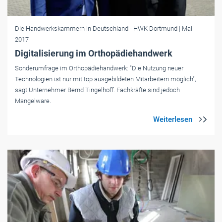
Die Handwerkskammern in Deutschland
- HWK Dortmund
| Mai
2017
Digitalisierung im Orthopädiehandwerk
Sonderumfrage im Orthopädiehandwerk: "Die Nutzung neuer
Technologien ist nur mit top ausgebildeten Mitarbeitern möglich",
sagt Unternehmer Bernd Tingelhoff. Fachkräfte sind jedoch
Mangelware.