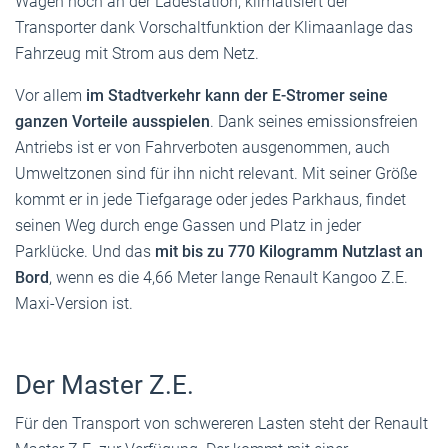
Wagen noch an der Ladestation, klimatisiert der
Transporter dank Vorschaltfunktion der Klimaanlage das
Fahrzeug mit Strom aus dem Netz.
Vor allem
im Stadtverkehr kann der E-Stromer seine
ganzen Vorteile ausspielen
. Dank seines emissionsfreien
Antriebs ist er von Fahrverboten ausgenommen, auch
Umweltzonen sind für ihn nicht relevant. Mit seiner Größe
kommt er in jede Tiefgarage oder jedes Parkhaus, findet
seinen Weg durch enge Gassen und Platz in jeder
Parklücke. Und das
mit bis zu 770 Kilogramm Nutzlast an
Bord
, wenn es die 4,66 Meter lange Renault Kangoo Z.E.
Maxi-Version ist.
Der Master Z.E.
Für den Transport von schwereren Lasten steht der Renault