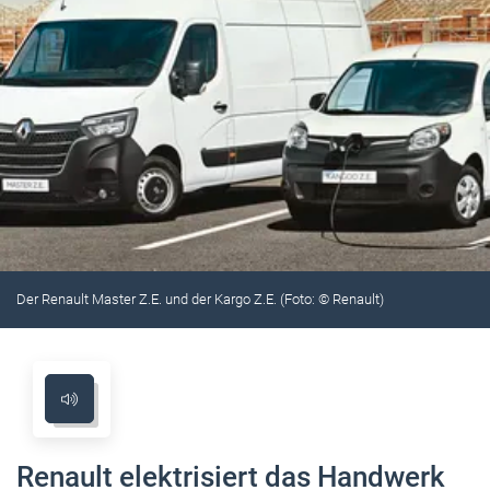
Der Renault Master Z.E. und der Kargo Z.E. (Foto: © Renault)
Renault elektrisiert das Handwerk