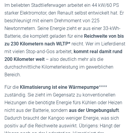
Im beliebten Stadtlieferwagen arbeitet ein 44 kW/60 PS
starker Elektromotor, den Renault selbst entwickelt hat. Er
beschleunigt mit einem Drehmoment von 225
Newtonmetern. Seine Energie zieht er aus einer 33-kWh-
Batterie, die komplett geladen für eine
Reichweite von bis
zu 230 Kilometern nach WLTP*
reicht. Wer im Lieferdienst
mit vielen Stop-and-Gos arbeitet,
kommt real damit rund
200 Kilometer weit
– also deutlich mehr als die
durchschnittliche Kilometerleistung im gewerblichen
Bereich.
Für die
Klimatisierung ist eine Wärmepumpe
****
zuständig. Sie zieht im Gegensatz zu konventionellen
Heizungen die benötigte Energie fürs Kühlen oder Heizen
nicht aus der Batterie, sondern
aus der Umgebungsluft
.
Dadurch braucht der Kangoo weniger Energie, was sich
positiv auf die Reichweite auswirkt. Übrigens: Hängt der