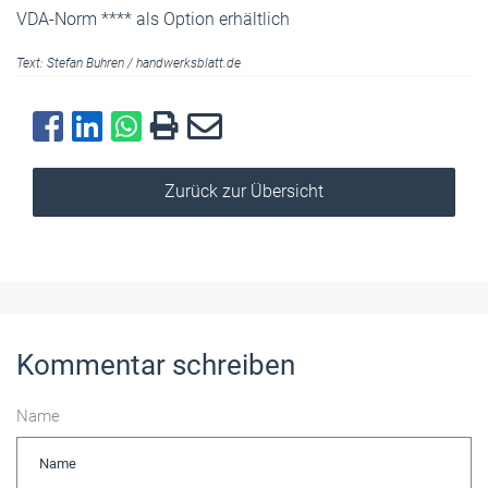
VDA-Norm **** als Option erhältlich
Text:
Stefan Buhren
/
handwerksblatt.de
Zurück zur Übersicht
Kommentar schreiben
Name