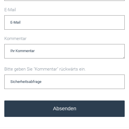
E-Mail
Kommentar
Bitte geben Sie "Kommentar" rückwärts ein.
Absenden