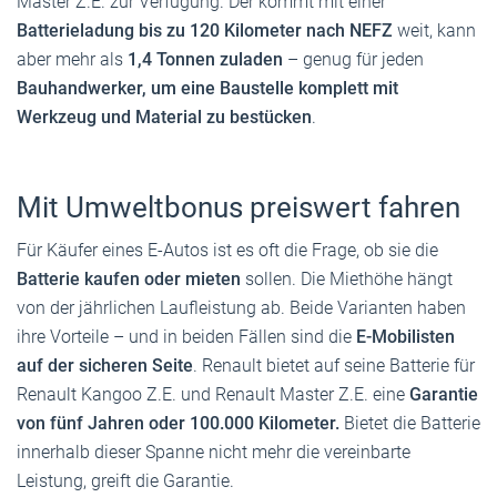
Master Z.E. zur Verfügung. Der kommt mit einer
Batterieladung bis zu 120 Kilometer nach NEFZ
weit, kann
aber mehr als
1,4 Tonnen zuladen
– genug für jeden
Bauhandwerker, um eine Baustelle komplett mit
Werkzeug und Material zu bestücken
.
Mit Umweltbonus preiswert fahren
Für Käufer eines E-Autos ist es oft die Frage, ob sie die
Batterie kaufen oder mieten
sollen. Die Miethöhe hängt
von der jährlichen Laufleistung ab. Beide Varianten haben
ihre Vorteile – und in beiden Fällen sind die
E-Mobilisten
auf der sicheren Seite
. Renault bietet auf seine Batterie für
Renault Kangoo Z.E. und Renault Master Z.E. eine
Garantie
von fünf Jahren oder 100.000 Kilometer.
Bietet die Batterie
innerhalb dieser Spanne nicht mehr die vereinbarte
Leistung, greift die Garantie.