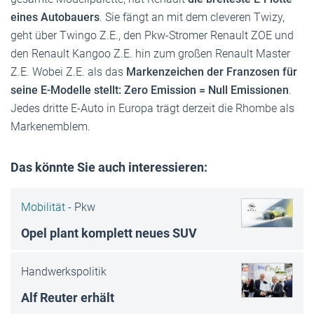
eines Autobauers
. Sie fängt an mit dem cleveren Twizy,
geht über Twingo Z.E., den Pkw-Stromer Renault ZOE und
den Renault Kangoo Z.E. hin zum großen Renault Master
Z.E. Wobei Z.E. als das
Markenzeichen der Franzosen für
seine E-Modelle stellt: Zero Emission = Null Emissionen
.
Jedes dritte E-Auto in Europa trägt derzeit die Rhombe als
Markenemblem.
Das könnte Sie auch interessieren:
Mobilität -
Pkw
Opel plant komplett neues SUV
Handwerkspolitik
Alf Reuter erhält