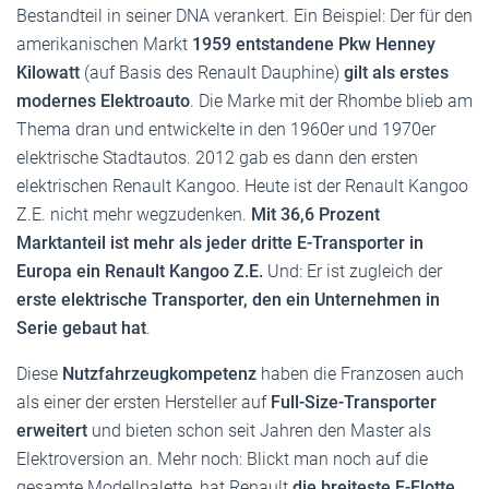
Bestandteil in seiner DNA verankert. Ein Beispiel: Der für den
amerikanischen Markt
1959 entstandene Pkw Henney
Kilowatt
(auf Basis des Renault Dauphine)
gilt als erstes
modernes Elektroauto
. Die Marke mit der Rhombe blieb am
Thema dran und entwickelte in den 1960er und 1970er
elektrische Stadtautos. 2012 gab es dann den ersten
elektrischen Renault Kangoo. Heute ist der Renault Kangoo
Z.E. nicht mehr wegzudenken.
Mit 36,6 Prozent
Marktanteil ist mehr als jeder dritte E-Transporter in
Europa ein Renault Kangoo Z.E.
Und: Er ist zugleich der
erste elektrische Transporter, den ein Unternehmen in
Serie gebaut hat
.
Diese
Nutzfahrzeugkompetenz
haben die Franzosen auch
als einer der ersten Hersteller auf
Full-Size-Transporter
erweitert
und bieten schon seit Jahren den Master als
Elektroversion an. Mehr noch: Blickt man noch auf die
gesamte Modellpalette, hat Renault
die breiteste E-Flotte