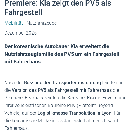
Premiere: Kia zeigt den PV5 als
Fahrgestell
Mobilität
- Nutzfahrzeuge
Dezember 2025
Der koreanische Autobauer Kia erweitert die
Nutzfahrzeugfamilie des PV5 um ein Fahrgestell
mit Fahrerhaus.
Nach der
Bus- und der Transporterausführung
feierte nun
die
Version des PV5 als Fahrgestell
mit Fahrerhaus
die
Premiere. Erstmals zeigten die Koreaner
Kia
die Erweiterung
ihrer vollelektrischen Baureihe PBV (Platform Beyond
Vehicle) auf der
Logistikmesse Transolution in Lyon
. Für
die koreanische Marke ist es das erste Fahrgestell samt
Fahrerhaus.