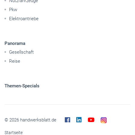
Betriebsführung
Handwerkspolitik
Mobilität
Caravaning
Nutzfahrzeuge
Pkw
Elektroantriebe
Panorama
Gesellschaft
Reise