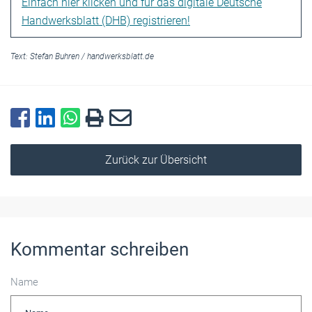
Einfach hier klicken und für das digitale Deutsche
Handwerksblatt (DHB) registrieren!
Text:
Stefan Buhren
/
handwerksblatt.de
Zurück zur Übersicht
Kommentar schreiben
Name