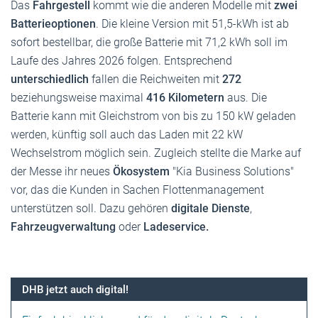
Das
Fahrgestell
kommt wie die anderen Modelle mit
zwei
Batterieoptionen
. Die kleine Version mit 51,5-kWh ist ab
sofort bestellbar, die große Batterie mit 71,2 kWh soll im
Laufe des Jahres 2026 folgen. Entsprechend
unterschiedlich
fallen die Reichweiten mit
272
beziehungsweise maximal
416 Kilometern
aus. Die
Batterie kann mit Gleichstrom von bis zu 150 kW geladen
werden, künftig soll auch das Laden mit 22 kW
Wechselstrom möglich sein. Zugleich stellte die Marke auf
der Messe ihr neues
Ökosystem
"Kia Business Solutions"
vor, das die Kunden in Sachen Flottenmanagement
unterstützen soll. Dazu gehören
digitale Dienste
,
Fahrzeugverwaltung
oder
Ladeservice.
DHB jetzt auch digital!