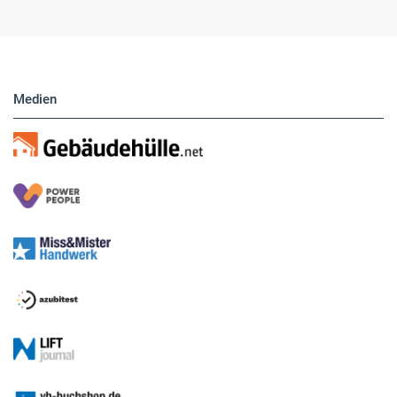
Hier finden Sie unsere aktuellen Marktplatz-
Anzeigen. Über unser Formular können Sie
direkt eigene Anzeigen buchen.
Medien