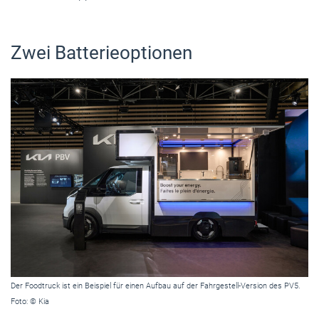
Zwei Batterieoptionen
Der Foodtruck ist ein Beispiel für einen Aufbau auf der Fahrgestell-Version des PV5.
Foto: © Kia