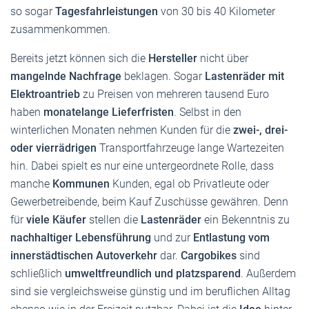
so sogar
Tagesfahrleistungen
von 30 bis 40 Kilometer
zusammenkommen.
Bereits jetzt können sich die
Hersteller
nicht über
mangelnde Nachfrage
beklagen. Sogar
Lastenräder mit
Elektroantrieb
zu Preisen von mehreren tausend Euro
haben
monatelange Lieferfristen
. Selbst in den
winterlichen Monaten nehmen Kunden für die
zwei-, drei-
oder vierrädrigen
Transportfahrzeuge lange Wartezeiten
hin. Dabei spielt es nur eine untergeordnete Rolle, dass
manche
Kommunen
Kunden, egal ob Privatleute oder
Gewerbetreibende, beim Kauf Zuschüsse gewähren. Denn
für
viele Käufer
stellen die
Lastenräder
ein Bekenntnis zu
nachhaltiger Lebensführung
und zur
Entlastung vom
innerstädtischen Autoverkehr
dar.
Cargobikes
sind
schließlich
umweltfreundlich und platzsparend
. Außerdem
sind sie vergleichsweise günstig und im beruflichen Alltag