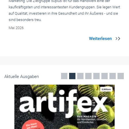
Marketing: Die Zielgruppe 50plus ist für das Handwerk eine der
kaufkräftigsten und interessantesten Kundengruppen. Sie legen Wert
auf Qualität, investieren in ihre Gesundheit und ihr Äußeres - und sie
sind besonders treu.
Mai 2026
Aktuelle Ausgaben