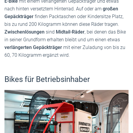
E-Bike
mit einem verlängerten Gepäckträger und etwas
nach hinten versetztem Hinterrad. Auf oder am
großen
Gepäckträger
finden Packtaschen oder Kindersitze Platz,
bis zu rund 200 Kilogramm können diese Räder tragen.
Zwischenlösungen
sind
Midtail-Räder
, bei denen das Bike
in seiner Grundform erhalten bleibt und um einen etwas
verlängerten Gepäckträger
mit einer Zuladung von bis zu
60, 70 Kilogramm ergänzt wird.
Bikes für Betriebsinhaber