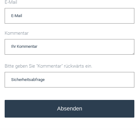
E-Mail
Kommentar
Bitte geben Sie "Kommentar" rückwärts ein.
Absenden