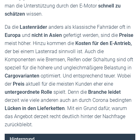
man die Unterstützung durch den E-Motor
schnell zu
schätzen
wissen.
Da die
Lastenräder
anders als klassische Fahrräder oft in
Europa
und
nicht in Asien
gefertigt werden, sind die
Preise
meist höher. Hinzu kommen die
Kosten für den E-Antrieb,
der bei einem Lastenrad sinnvoll ist. Auch die
Komponenten wie Bremsen, Reifen oder Schaltung sind oft
speziell für die höhere und ungleichmäßigere Belastung in
Cargovarianten
optimiert. Und entsprechend teuer. Wobei
der
Preis
aktuell für die meisten Kunden eher eine
untergeordnete Rolle
spielt. Denn die
Branche leidet
derzeit wie viele anderen auch an durch Corona bedingten
Lücken in den Lieferketten
. Mit ein Grund dafür, warum
das Angebot derzeit recht deutlich hinter der Nachfrage
zurückbleibt.
Hintergrund