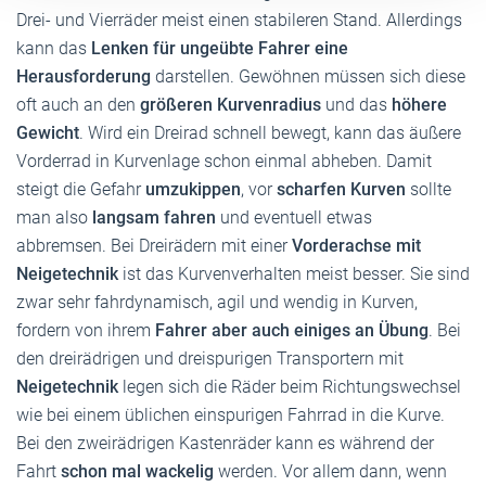
Drei- und Vierräder meist einen stabileren Stand. Allerdings
kann das
Lenken für ungeübte Fahrer eine
Herausforderung
darstellen. Gewöhnen müssen sich diese
oft auch an den
größeren Kurvenradius
und das
höhere
Gewicht
. Wird ein Dreirad schnell bewegt, kann das äußere
Vorderrad in Kurvenlage schon einmal abheben. Damit
steigt die Gefahr
umzukippen
, vor
scharfen Kurven
sollte
man also
langsam fahren
und eventuell etwas
abbremsen. Bei Dreirädern mit einer
Vorderachse mit
Neigetechnik
ist das Kurvenverhalten meist besser. Sie sind
zwar sehr fahrdynamisch, agil und wendig in Kurven,
fordern von ihrem
Fahrer aber auch einiges an Übung
. Bei
den dreirädrigen und dreispurigen Transportern mit
Neigetechnik
legen sich die Räder beim Richtungswechsel
wie bei einem üblichen einspurigen Fahrrad in die Kurve.
Bei den zweirädrigen Kastenräder kann es während der
Fahrt
schon mal wackelig
werden. Vor allem dann, wenn