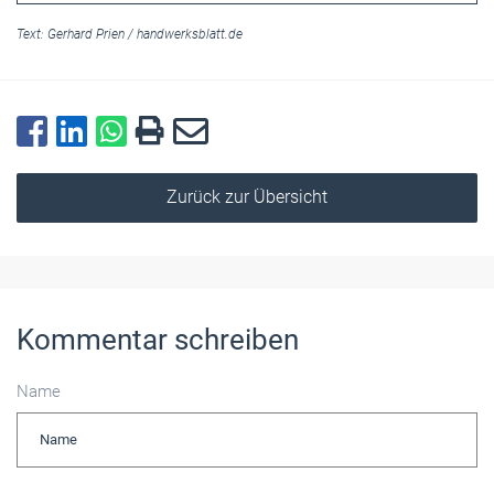
Text:
Gerhard Prien
/
handwerksblatt.de
Zurück zur Übersicht
Kommentar schreiben
Name