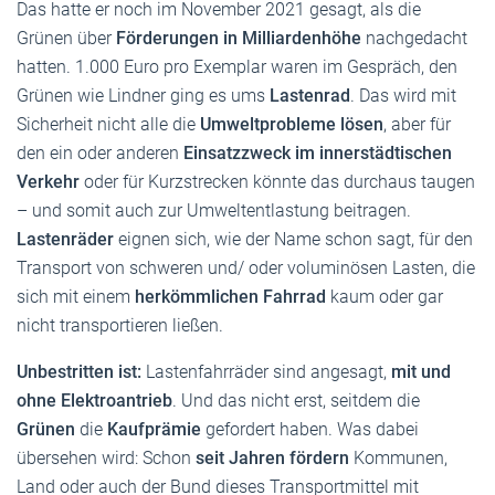
Das hatte er noch im November 2021 gesagt, als die
Grünen über
Förderungen in Milliardenhöhe
nachgedacht
hatten. 1.000 Euro pro Exemplar waren im Gespräch, den
Grünen wie Lindner ging es ums
Lastenrad
. Das wird mit
Sicherheit nicht alle die
Umweltprobleme lösen
, aber für
den ein oder anderen
Einsatzzweck im innerstädtischen
Verkehr
oder für Kurzstrecken könnte das durchaus taugen
– und somit auch zur Umweltentlastung beitragen.
Lastenräder
eignen sich, wie der Name schon sagt, für den
Transport von schweren und/ oder voluminösen Lasten, die
sich mit einem
herkömmlichen Fahrrad
kaum oder gar
nicht transportieren ließen.
Unbestritten ist:
Lastenfahrräder sind angesagt,
mit und
ohne Elektroantrieb
. Und das nicht erst, seitdem die
Grünen
die
Kaufprämie
gefordert haben. Was dabei
übersehen wird: Schon
seit Jahren fördern
Kommunen,
Land oder auch der Bund dieses Transportmittel mit