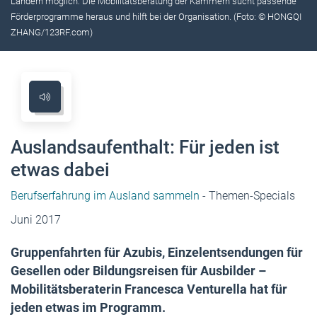
Ländern möglich. Die Mobilitätsberatung der Kammern sucht passende
Förderprogramme heraus und hilft bei der Organisation. (Foto: © HONGQI
ZHANG/123RF.com)
Auslandsaufenthalt: Für jeden ist
etwas dabei
Berufserfahrung im Ausland sammeln
- Themen-Specials
Juni 2017
Gruppenfahrten für Azubis, Einzelentsendungen für
Gesellen oder Bildungsreisen für Ausbilder –
Mobilitätsberaterin Francesca Venturella hat für
jeden etwas im Programm.