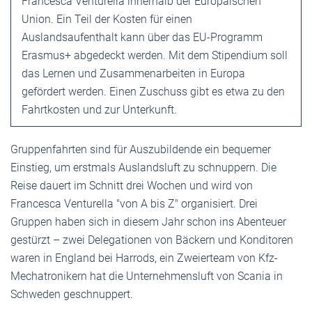
Francesca Venturella innerhalb der Europäischen
Union. Ein Teil der Kosten für einen
Auslandsaufenthalt kann über das EU-Programm
Erasmus+ abgedeckt werden. Mit dem Stipendium soll
das Lernen und Zusammenarbeiten in Europa
gefördert werden. Einen Zuschuss gibt es etwa zu den
Fahrtkosten und zur Unterkunft.
Gruppenfahrten sind für Auszubildende ein bequemer
Einstieg, um erstmals Auslandsluft zu schnuppern. Die
Reise dauert im Schnitt drei Wochen und wird von
Francesca Venturella "von A bis Z" organisiert. Drei
Gruppen haben sich in diesem Jahr schon ins Abenteuer
gestürzt – zwei Delegationen von Bäckern und Konditoren
waren in England bei Harrods, ein Zweierteam von Kfz-
Mechatronikern hat die Unternehmensluft von Scania in
Schweden geschnuppert.