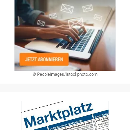
© PeopleImages/istockphoto.com
Hier finden Sie unsere aktuellen Marktplatz-
Anzeigen. Über unser Formular können Sie
direkt eigene Anzeigen buchen.