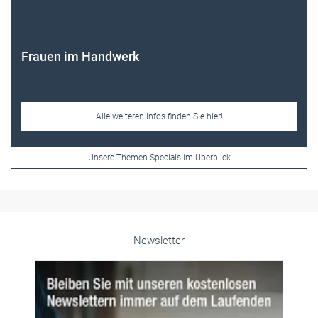
Alle weiteren Infos finden Sie hier!
Unsere Themen-Specials im Überblick
Newsletter