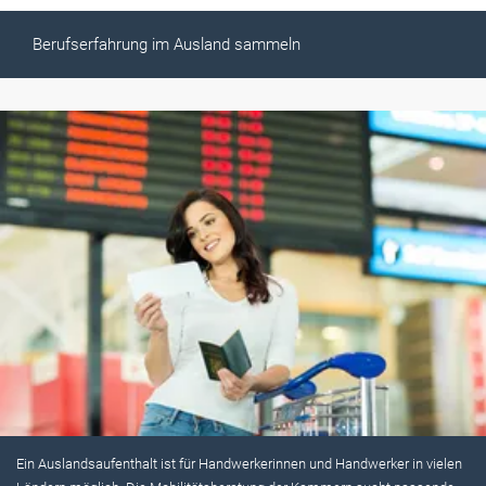
Berufserfahrung im Ausland sammeln
Ein Auslandsaufenthalt ist für Handwerkerinnen und Handwerker in vielen