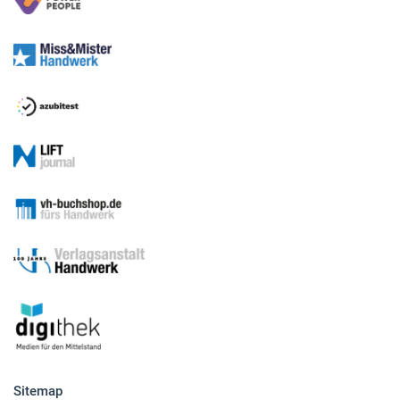
Sitemap
Betriebsführung
Handwerkspolitik