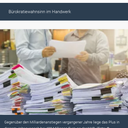
Bürokratiewahnsinn im Handwerk
Gegenüber den Milliardenanstiegen vergangener Jahre liege das Plus in