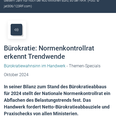
diesem Jahr nur noch bei 400 Millionen Euro, so der NKR. (Foto: ©
jat306/123RF.com)
Bürokratie: Normenkontrollrat
erkennt Trendwende
Bürokratiewahnsinn im Handwerk
- Themen-Specials
Oktober 2024
In seiner Bilanz zum Stand des Bürokratieabbaus
für 2024 stellt der Nationale Normenkontrollrat ein
Abflachen des Belastungstrends fest. Das
Handwerk fordert Netto-Bürokratieabbauziele und
Praxischecks von allen Ministerien.