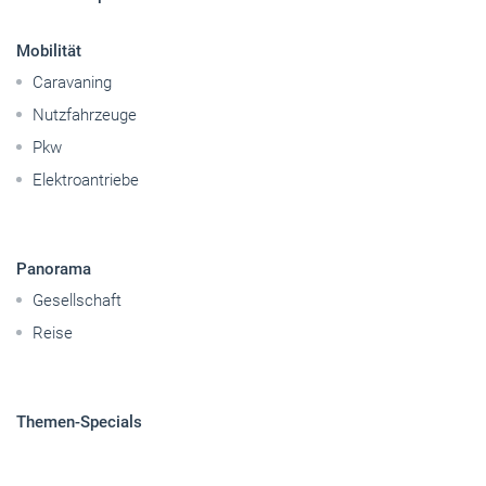
Elektroantriebe
Panorama
Gesellschaft
Reise
Themen-Specials
© 2026 handwerksblatt.de
Startseite
Impressum
Abo kündigen