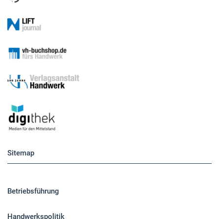
Sitemap
Betriebsführung
Handwerkspolitik
Mobilität
Caravaning
Nutzfahrzeuge
Pkw