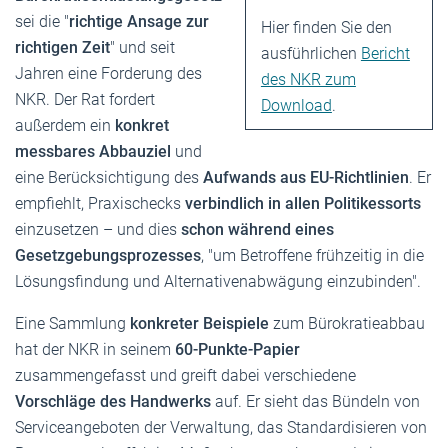
sei die "
richtige Ansage zur
Hier finden Sie den
richtigen Zeit
" und seit
ausführlichen
Bericht
Jahren eine Forderung des
des NKR zum
NKR. Der Rat fordert
Download
.
außerdem ein
konkret
messbares Abbauziel
und
eine Berücksichtigung des
Aufwands aus EU-Richtlinien
. Er
empfiehlt, Praxischecks
verbindlich in allen Politikessorts
einzusetzen – und dies
schon während eines
Gesetzgebungsprozesses
, "um Betroffene frühzeitig in die
Lösungsfindung und Alternativenabwägung einzubinden".
Eine Sammlung
konkreter Beispiele
zum Bürokratieabbau
hat der NKR in seinem
60-Punkte-Papier
zusammengefasst und greift dabei verschiedene
Vorschläge des Handwerks
auf. Er sieht das Bündeln von
Serviceangeboten der Verwaltung, das Standardisieren von