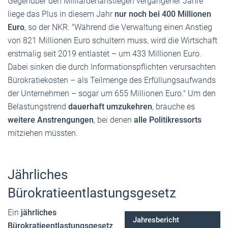
Gegenüber den Milliardenanstiegen vergangener Jahre
liege das Plus in diesem Jahr
nur noch bei 400 Millionen
Euro
, so der NKR. "Während die Verwaltung einen Anstieg
von 821 Millionen Euro schultern muss, wird die Wirtschaft
erstmalig seit 2019 entlastet – um 433 Millionen Euro.
Dabei sinken die durch Informationspflichten verursachten
Bürokratiekosten – als Teilmenge des Erfüllungsaufwands
der Unternehmen – sogar um 655 Millionen Euro." Um den
Belastungstrend
dauerhaft umzukehren
, brauche es
weitere Anstrengungen
, bei denen
alle Politikressorts
mitziehen müssten.
Jährliches
Bürokratieentlastungsgesetz
Ein
jährliches
Jahresbericht
Bürokratieentlastungsgesetz