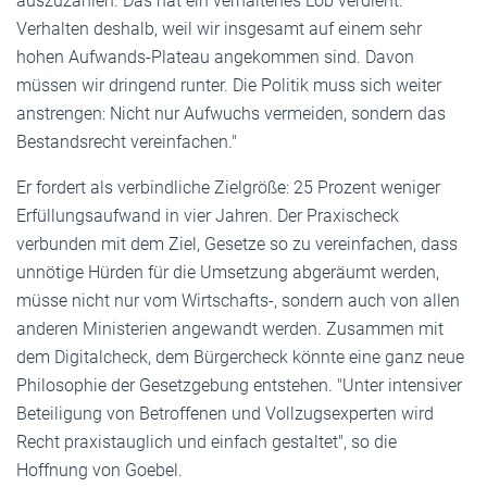
auszuzahlen. Das hat ein verhaltenes Lob verdient.
Verhalten deshalb, weil wir insgesamt auf einem sehr
hohen Aufwands-Plateau angekommen sind. Davon
müssen wir dringend runter. Die Politik muss sich weiter
anstrengen: Nicht nur Aufwuchs vermeiden, sondern das
Bestandsrecht vereinfachen."
Er fordert als verbindliche Zielgröße: 25 Prozent weniger
Erfüllungsaufwand in vier Jahren. Der Praxischeck
verbunden mit dem Ziel, Gesetze so zu vereinfachen, dass
unnötige Hürden für die Umsetzung abgeräumt werden,
müsse nicht nur vom Wirtschafts-, sondern auch von allen
anderen Ministerien angewandt werden. Zusammen mit
dem Digitalcheck, dem Bürgercheck könnte eine ganz neue
Philosophie der Gesetzgebung entstehen. "Unter intensiver
Beteiligung von Betroffenen und Vollzugsexperten wird
Recht praxistauglich und einfach gestaltet", so die
Hoffnung von Goebel.