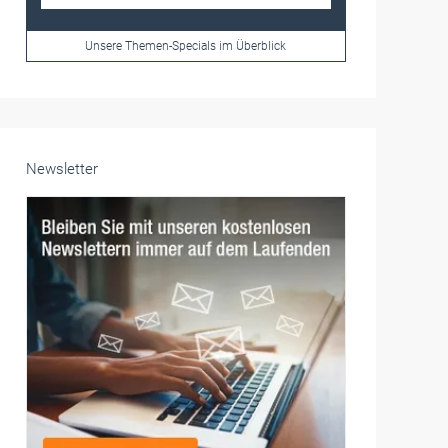
Frauen im Handwerk
Alle weiteren Infos finden Sie hier!
Unsere Themen-Specials im Überblick
Newsletter