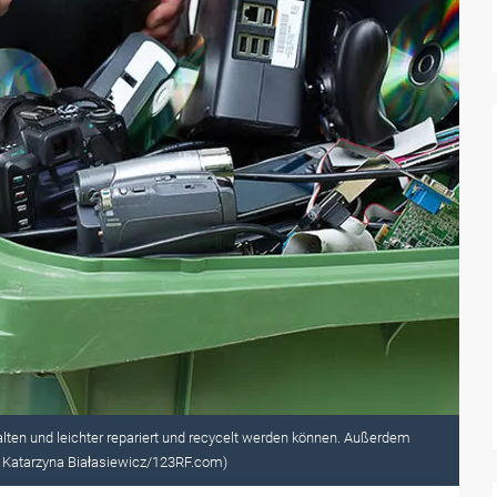
alten und leichter repariert und recycelt werden können. Außerdem
 © Katarzyna Białasiewicz/123RF.com)