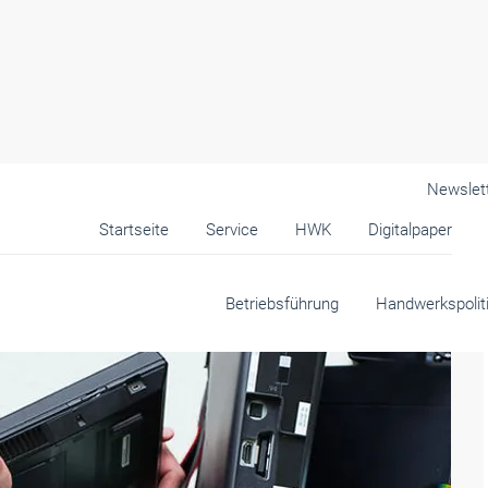
Newslet
Startseite
Service
HWK
Digitalpaper
andwerk
Betriebsführung
Handwerkspolit