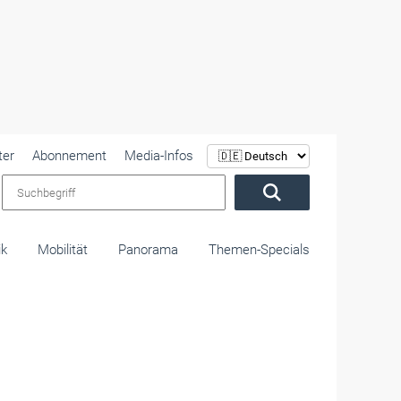
ter
Abonnement
Media-Infos
Suchbegriff
ik
Mobilität
Panorama
Themen-Specials