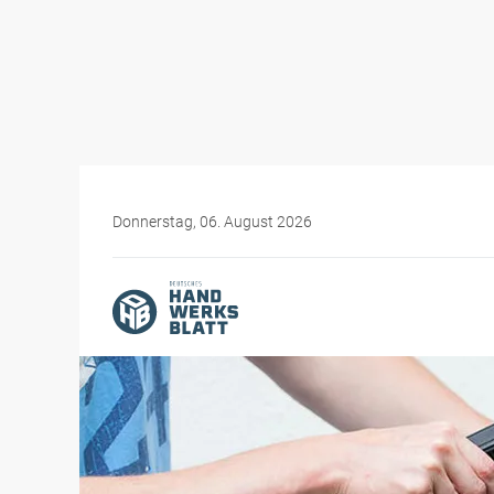
Donnerstag, 06. August 2026
Themen-Specials
Bürokratiewahnsinn im H