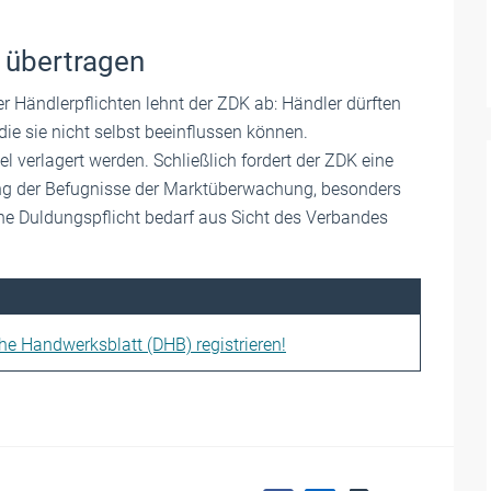
t übertragen
 Händlerpflichten lehnt der ZDK ab: Händler dürften
ie sie nicht selbst beeinflussen können.
l verlagert werden. Schließlich fordert der ZDK eine
ung der Befugnisse der Marktüberwachung, besonders
ne Duldungspflicht bedarf aus Sicht des Verbandes
che Handwerksblatt (DHB) registrieren!