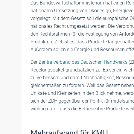
Das Bundeswirtschaftsministerium hat einen Ref
nationalen Umsetzung von Ökodesign, Energieve
vorgelegt. Mit dem Gesetz soll die europäische 
nationales Recht umgesetzt werden. Die Verordnu
den Rechtsrahmen für die Festlegung von Anford
Produkten. Ziel ist es, dass Produkte länger halte
Außerdem sollen sie Energie und Ressourcen effiz
Der
Zentralverband des Deutschen Handwerks
(Z
Regelungspaket grundsätzlich zu. Es sei ein wicht
zu verbessern und damit Nachhaltigkeit, Ressou
gleichermaßen zu fördern. Weil das Gesetz nebe
Unikate und Kleinserien in den Blick nehme, wer
sich der ZDH gegenüber der Politik für mittelstan
wichtig dafür, dass die Betriebe ihre Produkte w
Mehraufwand für KMU