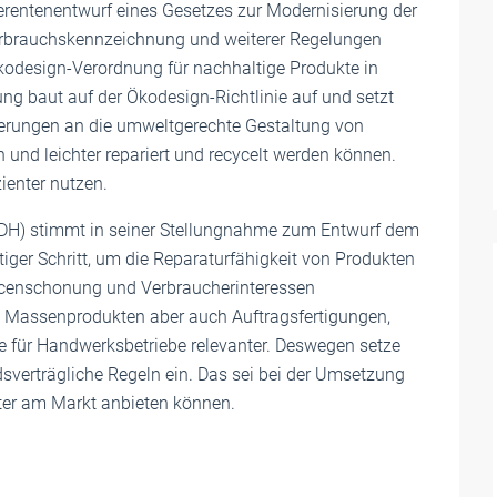
erentenentwurf eines Gesetzes zur Modernisierung der
rbrauchskennzeichnung und weiterer Regelungen
Ökodesign-Verordnung für nachhaltige Produkte in
ng baut auf der Ökodesign-Richtlinie auf und setzt
erungen an die umweltgerechte Gestaltung von
n und leichter repariert und recycelt werden können.
ienter nutzen.
DH) stimmt in seiner Stellungnahme zum Entwurf dem
iger Schritt, um die Reparaturfähigkeit von Produkten
rcenschonung und Verbraucherinteressen
n Massenprodukten aber auch Auftragsfertigungen,
de für Handwerksbetriebe relevanter. Deswegen setze
dsverträgliche Regeln ein. Das sei bei der Umsetzung
eiter am Markt anbieten können.