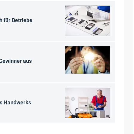
 für Betriebe
 Gewinner aus
des Handwerks