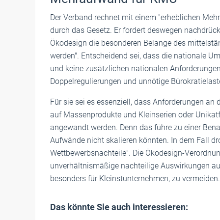
Der Verband rechnet mit einem "erheblichen Meh
durch das Gesetz. Er fordert deswegen nachdrück
Ökodesign die besonderen Belange des mittelstä
werden". Entscheidend sei, dass die nationale 
und keine zusätzlichen nationalen Anforderungen 
Doppelregulierungen und unnötige Bürokratielaste
Für sie sei es essenziell, dass Anforderungen an
auf Massenprodukte und Kleinserien oder Unikatf
angewandt werden. Denn das führe zu einer Benach
Aufwände nicht skalieren könnten. In dem Fall dro
Wettbewerbsnachteile". Die Ökodesign-Verordnung
unverhältnismäßige nachteilige Auswirkungen auf
besonders für Kleinstunternehmen, zu vermeiden. 
Das könnte Sie auch interessieren: