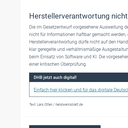
Herstellerverantwortung nich
Die im Gesetzentwurf vorgesehene Ausweitung der
nicht für Informationen haftbar gemacht werden, d
Herstellerverantwortung dürfe nicht auf den Hande
klar geregelte und verhältnismäßige Ausgestalt
beim Einsatz von Software und KI. Die vorgesehe
einer kritischen Überprüfung.
DHB jetzt auch digital!
Einfach hier klicken und für das digitale Deuts
Text:
Lars Otten
/
handwerksblatt.de