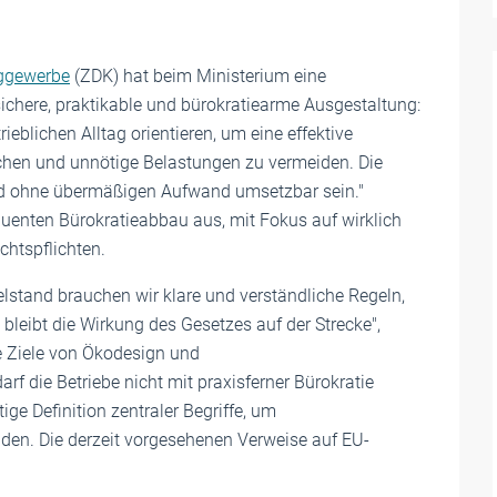
uggewerbe
(ZDK) hat beim Ministerium eine
sichere, praktikable und bürokratiearme Ausgestaltung:
blichen Alltag orientieren, um eine effektive
hen und unnötige Belastungen zu vermeiden. Die
nd ohne übermäßigen Aufwand umsetzbar sein."
equenten Bürokratieabbau aus, mit Fokus auf wirklich
chtspflichten.
lstand brauchen wir klare und verständliche Regeln,
 bleibt die Wirkung des Gesetzes auf der Strecke",
e Ziele von Ökodesign und
rf die Betriebe nicht mit praxisferner Bürokratie
ge Definition zentraler Begriffe, um
den. Die derzeit vorgesehenen Verweise auf EU-