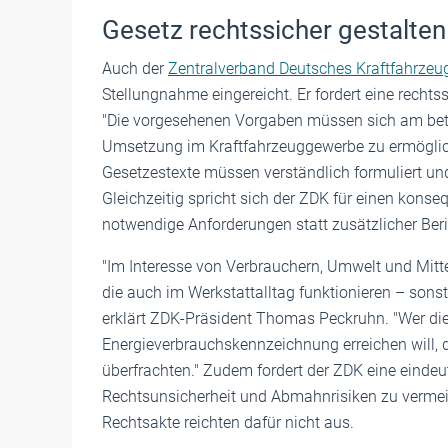
Gesetz rechtssicher gestalten
Auch der
Zentralverband Deutsches Kraftfahrze
Stellungnahme eingereicht. Er fordert eine rechts
"Die vorgesehenen Vorgaben müssen sich am betrie
Umsetzung im Kraftfahrzeuggewerbe zu ermöglic
Gesetzestexte müssen verständlich formuliert u
Gleichzeitig spricht sich der ZDK für einen kons
notwendige Anforderungen statt zusätzlicher Beri
"Im Interesse von Verbrauchern, Umwelt und Mitte
die auch im Werkstattalltag funktionieren – sonst
erklärt ZDK-Präsident Thomas Peckruhn. "Wer di
Energieverbrauchskennzeichnung erreichen will, da
überfrachten." Zudem fordert der ZDK eine eindeuti
Rechtsunsicherheit und Abmahnrisiken zu vermei
Rechtsakte reichten dafür nicht aus.