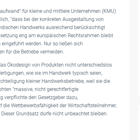
raufwand" für kleine und mittlere Unternehmen (KMU)
lich, "dass bei der konkreten Ausgestaltung von
ndischen Handwerks ausreichend berücksichtigt
Umsetzung eng am europäischen Rechtsrahmen bleibt
eingeführt werden. Nur so ließen sich
n für die Betriebe vermeiden.
 das Ökodesign von Produkten nicht unterschiedslos
ertigungen, wie sie im Handwerk typisch seien,
teiligung kleiner Handwerksbetriebe, weil sie die
hten "massive, nicht gerechtfertigte
 verpflichte den Gesetzgeber dazu,
 die Wettbewerbsfähigkeit der Wirtschaftsteilnehmer,
Dieser Grundsatz dürfe nicht unbeachtet bleiben.