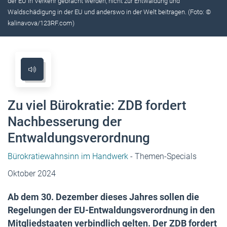
der EU in Verkehr gebracht werden, nicht zur Entwaldung und
Waldschädigung in der EU und anderswo in der Welt beitragen. (Foto: ©
kalinavova/123RF.com)
Zu viel Bürokratie: ZDB fordert
Nachbesserung der
Entwaldungsverordnung
Bürokratiewahnsinn im Handwerk
- Themen-Specials
Oktober 2024
Ab dem 30. Dezember dieses Jahres sollen die
Regelungen der EU-Entwaldungsverordnung in den
Mitgliedstaaten verbindlich gelten. Der ZDB fordert