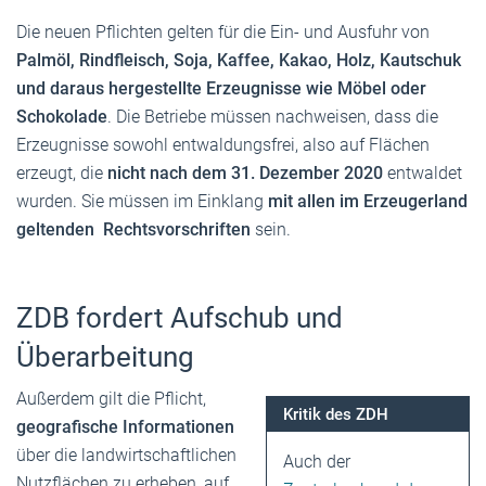
Die neuen Pflichten gelten für die Ein- und Ausfuhr von
Palmöl, Rindfleisch, Soja, Kaffee, Kakao, Holz, Kautschuk
und daraus hergestellte Erzeugnisse wie Möbel oder
Schokolade
. Die Betriebe müssen nachweisen, dass die
Erzeugnisse sowohl entwaldungsfrei, also auf Flächen
erzeugt, die
nicht nach dem 31. Dezember 2020
entwaldet
wurden. Sie müssen im Einklang
mit allen im Erzeugerland
geltenden Rechtsvorschriften
sein.
ZDB fordert Aufschub und
Überarbeitung
Außerdem gilt die Pflicht,
Kritik des ZDH
geografische Informationen
über die landwirtschaftlichen
Auch der
Nutzflächen zu erheben, auf