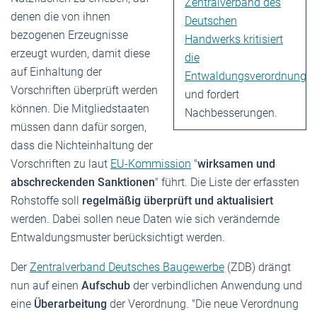
Zentralverband des
denen die von ihnen
Deutschen
bezogenen Erzeugnisse
Handwerks kritisiert
erzeugt wurden, damit diese
die
auf Einhaltung der
Entwaldungsverordnung
Vorschriften überprüft werden
und fordert
können. Die Mitgliedstaaten
Nachbesserungen.
müssen dann dafür sorgen,
dass die Nichteinhaltung der
Vorschriften zu laut
EU-Kommission
"
wirksamen und
abschreckenden Sanktionen
" führt. Die Liste der erfassten
Rohstoffe soll
regelmäßig überprüft und aktualisiert
werden. Dabei sollen neue Daten wie sich verändernde
Entwaldungsmuster berücksichtigt werden.
Der
Zentralverband Deutsches Baugewerbe
(ZDB) drängt
nun auf einen
Aufschub
der verbindlichen Anwendung und
eine
Überarbeitung
der Verordnung. "Die neue Verordnung