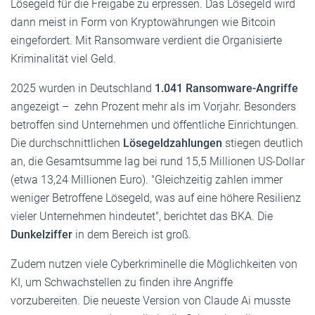
Lösegeld für die Freigabe zu erpressen. Das Lösegeld wird
dann meist in Form von Kryptowährungen wie Bitcoin
eingefordert. Mit Ransomware verdient die Organisierte
Kriminalität viel Geld.
2025 wurden in Deutschland
1.041 Ransomware-Angriffe
angezeigt – zehn Prozent mehr als im Vorjahr. Besonders
betroffen sind Unternehmen und öffentliche Einrichtungen.
Die durchschnittlichen
Lösegeldzahlungen
stiegen deutlich
an, die Gesamtsumme lag bei rund 15,5 Millionen US-Dollar
(etwa 13,24 Millionen Euro). "Gleichzeitig zahlen immer
weniger Betroffene Lösegeld, was auf eine höhere Resilienz
vieler Unternehmen hindeutet", berichtet das BKA. Die
Dunkelziffer
in dem Bereich ist groß.
Zudem nutzen viele Cyberkriminelle die Möglichkeiten von
KI, um Schwachstellen zu finden ihre Angriffe
vorzubereiten. Die neueste Version von Claude Ai musste