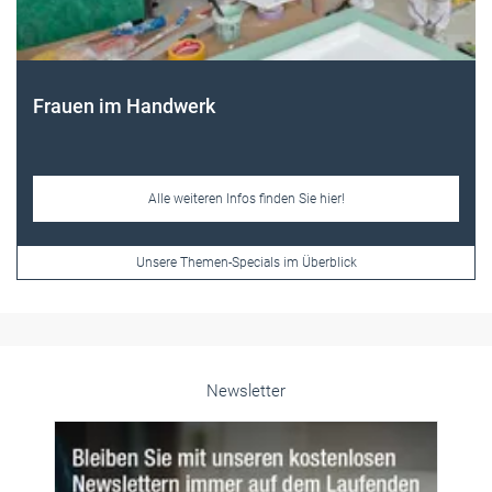
Frauen im Handwerk
Alle weiteren Infos finden Sie hier!
Unsere Themen-Specials im Überblick
Newsletter