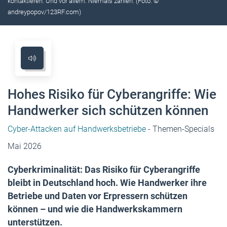
kontaktieren. Und vor allem: Niemals zahlen. (Foto: ©
andreypopov/123RF.com)
Hohes Risiko für Cyberangriffe: Wie
Handwerker sich schützen können
Cyber-Attacken auf Handwerksbetriebe
- Themen-Specials
Mai 2026
Cyberkriminalität: Das Risiko für Cyberangriffe
bleibt in Deutschland hoch. Wie Handwerker ihre
Betriebe und Daten vor Erpressern schützen
können – und wie die Handwerkskammern
unterstützen.