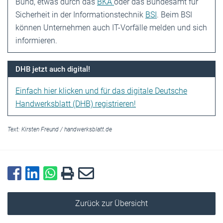
Bund, etwas durch das
BKA
oder das Bundesamt für
Sicherheit in der Informationstechnik
BSI
. Beim BSI
können Unternehmen auch IT-Vorfälle melden und sich
informieren.
DHB jetzt auch digital!
Einfach hier klicken und für das digitale Deutsche
Handwerksblatt (DHB) registrieren!
Text:
Kirsten Freund
/
handwerksblatt.de
Zurück zur Übersicht