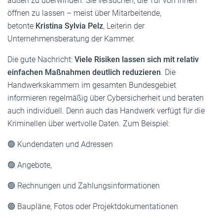
außen zu überwinden. Sie versuchen, die Tür von innen
öffnen zu lassen – meist über Mitarbeitende,
betonte
Kristina Sylvia Pelz
, Leiterin der
Unternehmensberatung der Kammer.
Die gute Nachricht:
Viele Risiken lassen sich mit relativ
einfachen Maßnahmen deutlich reduzieren
. Die
Handwerkskammern im gesamten Bundesgebiet
informieren regelmäßig über Cybersicherheit und beraten
auch individuell. Denn auch das Handwerk verfügt für die
Kriminellen über wertvolle Daten. Zum Beispiel:
🟢 Kundendaten und Adressen
🟢 Angebote,
🟢 Rechnungen und Zahlungsinformationen
🟢 Baupläne, Fotos oder Projektdokumentationen