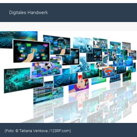
Digitales Handwerk
(Foto: © Tatiana Venkova /123RF.com)