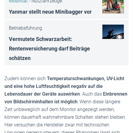
Mobilität -
Nutzfahrzeuge
Yanmar stellt neue Minibagger vor
Betriebsführung
Vermutete Schwarzarbeit:
Rentenversicherung darf Beiträge
schätzen
Zudem können sich
Temperaturschwankungen, UV-Licht
und eine hohe Luftfeuchtigkeit negativ auf die
Lebensdauer der Geräte auswirken
. Auch das
Einbrennen
von Bildschirminhalten ist möglich
: Wenn diese längere
Zeit unbeweglich auf dem Monitor angezeigt werden,
können dauerhaft wahrnehmbare Schatten stehen bleiben.
Hier versuchen die Hersteller zwar mit technischen
Lösungen gegenzusteuern, dieses Phänomen lässt sich