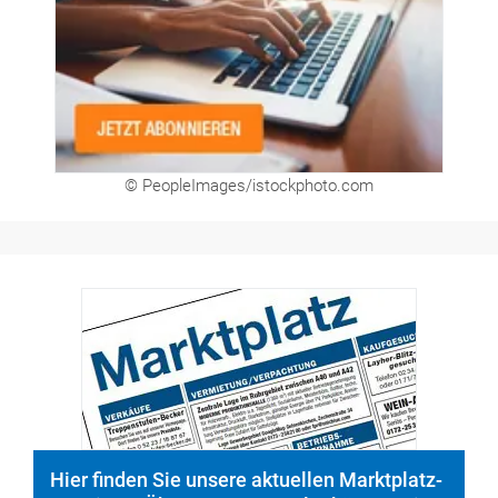
© PeopleImages/istockphoto.com
Hier finden Sie unsere aktuellen Marktplatz-