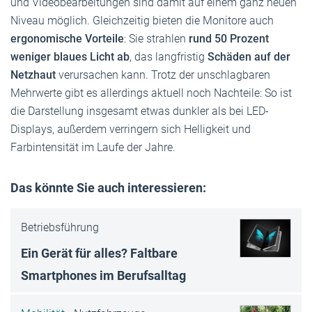
und Videobearbeitungen sind damit auf einem ganz neuen
Niveau möglich. Gleichzeitig bieten die Monitore auch
ergonomische Vorteile
: Sie strahlen
rund 50 Prozent
weniger blaues Licht ab
, das langfristig
Schäden auf der
Netzhaut
verursachen kann. Trotz der unschlagbaren
Mehrwerte gibt es allerdings aktuell noch Nachteile: So ist
die Darstellung insgesamt etwas dunkler als bei LED-
Displays, außerdem verringern sich Helligkeit und
Farbintensität im Laufe der Jahre.
Das könnte Sie auch interessieren:
Betriebsführung
Ein Gerät für alles? Faltbare
Smartphones im Berufsalltag