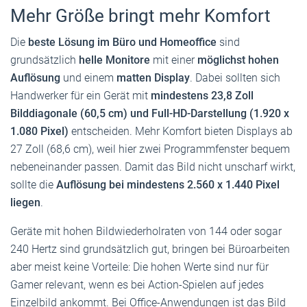
Mehr Größe bringt mehr Komfort
Die
beste Lösung im Büro und Homeoffice
sind
grundsätzlich
helle Monitore
mit einer
möglichst hohen
Auflösung
und einem
matten Display
. Dabei sollten sich
Handwerker für ein Gerät mit
mindestens 23,8 Zoll
Bilddiagonale (60,5 cm) und Full-HD-Darstellung (1.920 x
1.080 Pixel)
entscheiden. Mehr Komfort bieten Displays ab
27 Zoll (68,6 cm), weil hier zwei Programmfenster bequem
nebeneinander passen. Damit das Bild nicht unscharf wirkt,
sollte die
Auflösung bei mindestens 2.560 x 1.440 Pixel
liegen
.
Geräte mit hohen Bildwiederholraten von 144 oder sogar
240 Hertz sind grundsätzlich gut, bringen bei Büroarbeiten
aber meist keine Vorteile: Die hohen Werte sind nur für
Gamer relevant, wenn es bei Action-Spielen auf jedes
Einzelbild ankommt. Bei Office-Anwendungen ist das Bild