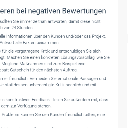
gieren bei negativen Bewertungen
ollten Sie immer zeitnah antworten, damit diese nicht
lb von 24 Stunden.
alle Informationen über den Kunden und/oder das Projekt.
e Antwort alle Fakten beisammen.
 für die vorgetragene Kritik und entschuldigen Sie sich –
liegt. Machen Sie einen konkreten Lösungsvorschlag, wie Sie
. Mögliche Maßnahmen sind zum Beispiel eine
att-Gutschein für den nächsten Auftrag.
 immer freundlich. Vermeiden Sie emotionale Passagen und
 stattdessen unberechtigte Kritik sachlich und mit
ein konstruktives Feedback. Teilen Sie außerdem mit, dass
 gern zur Verfügung stehen.
 Problems können Sie den Kunden freundlich bitten, eine