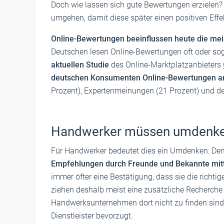
Doch wie lassen sich gute Bewertungen erzielen
umgehen, damit diese später einen positiven Eff
Online-Bewertungen beeinflussen heute die me
Deutschen lesen Online-Bewertungen oft oder sog
aktuellen Studie
des Online-Marktplatzanbieters
deutschen Konsumenten Online-Bewertungen a
Prozent), Expertenmeinungen (21 Prozent) und de
Handwerker müssen umdenk
Für Handwerker bedeutet dies ein Umdenken: De
Empfehlungen durch Freunde und Bekannte mittl
immer öfter eine Bestätigung, dass sie die richt
ziehen deshalb meist eine zusätzliche Recherche
Handwerksunternehmen dort nicht zu finden sind
Dienstleister bevorzugt.