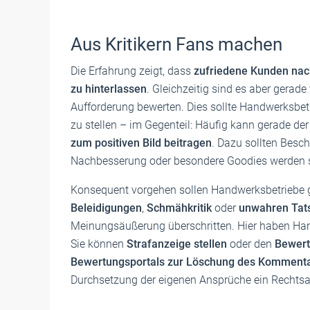
Aus Kritikern Fans machen
Die Erfahrung zeigt, dass
zufriedene Kunden nach
zu hinterlassen
. Gleichzeitig sind es aber gerad
Aufforderung bewerten. Dies sollte Handwerksbet
zu stellen – im Gegenteil: Häufig kann gerade de
zum positiven Bild beitragen
. Dazu sollten Bes
Nachbesserung oder besondere Goodies werden s
Konsequent vorgehen sollen Handwerksbetriebe
Beleidigungen
,
Schmähkritik
oder
unwahren Tat
Meinungsäußerung überschritten. Hier haben Hand
Sie können
Strafanzeige stellen
oder den
Bewert
Bewertungsportals zur Löschung des Kommenta
Durchsetzung der eigenen Ansprüche ein Rechts