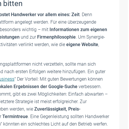
 bitten
ostet Handwerker vor allem eines: Zeit
. Denn
lattform angelegt werden. Für eine überzeugende
besonders wichtig – mit
Informationen zum eigenen
eistungen
und zur
Firmenphilosophie
. Um Synergie-
tivitäten verlinkt werden, wie die
eigene Website
,
ungsplattformen nicht verzetteln, sollte man sich
d nach ersten Erfolgen weitere hinzufügen. Ein guter
usiness
" Der Vorteil: Mit guten Bewertungen können
 lokalen Ergebnissen der Google-Suche
verbessern.
ommt, gibt es zwei Möglichkeiten: Einfach abwarten –
tztere Strategie ist meist erfolgreicher. Zur
geben werden, wie
Zuverlässigkeit, Preis-
r
Termintreue
. Eine Gegenleistung sollten Handwerker
" könnten ein schlechtes Licht auf den Betrieb werfen.