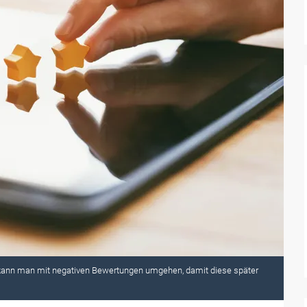
 kann man mit negativen Bewertungen umgehen, damit diese später