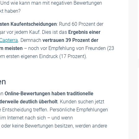
? Und wie kann man mit negativen Bewertungen
ekt haben?
isten Kaufentscheidungen
: Rund 60 Prozent der
ar vor jedem Kauf. Dies ist das
Ergebnis einer
Capterra
. Demnach
vertrauen 39 Prozent der
m meisten
– noch vor Empfehlung von Freunden (23
m ersten eigenen Eindruck (17 Prozent).
en
nn
Online-Bewertungen haben traditionelle
erweile deutlich überholt
. Kunden suchen jetzt
ige Entscheidung treffen. Persönliche Empfehlungen
 im Internet nach sich – und wenn
 oder keine Bewertungen besitzen, werden andere