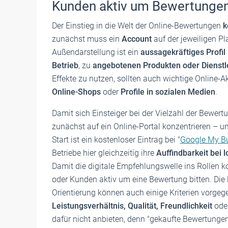
Kunden aktiv um Bewertungen
Der Einstieg in die Welt der Online-Bewertungen
k
zunächst muss ein
Account
auf der jeweiligen P
Außendarstellung ist ein
aussagekräftiges Profil
Betrieb
, zu
angebotenen Produkten oder Dienstl
Effekte zu nutzen, sollten auch wichtige Online-Ak
Online-Shops
oder
Profile in sozialen Medien
.
Damit sich Einsteiger bei der Vielzahl der Bewert
zunächst auf ein Online-Portal konzentrieren – un
Start ist ein kostenloser Eintrag bei "
Google My B
Betriebe hier gleichzeitig ihre
Auffindbarkeit bei
Damit die digitale Empfehlungswelle ins Rollen k
oder Kunden aktiv um eine Bewertung bitten. Die le
Orientierung können auch einige Kriterien vorge
Leistungsverhältnis, Qualität, Freundlichkeit
ode
dafür nicht anbieten, denn "gekaufte Bewertungen