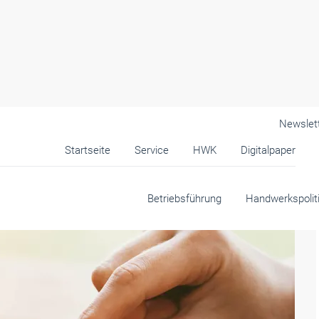
Newslet
Startseite
Service
HWK
Digitalpaper
Betriebsführung
Handwerkspolit