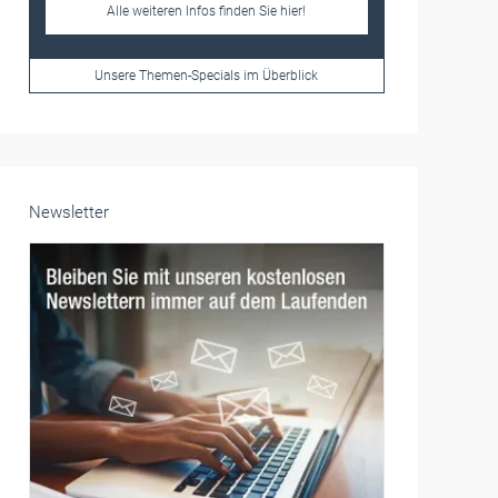
Frauen im Handwerk
Alle weiteren Infos finden Sie hier!
Unsere Themen-Specials im Überblick
Newsletter