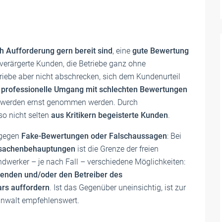
 Aufforderung gern bereit sind
, eine
gute Bewertung
e verärgerte Kunden, die Betriebe ganz ohne
riebe aber nicht abschrecken, sich dem Kundenurteil
r
professionelle Umgang mit schlechten Bewertungen
chwerden ernst genommen werden. Durch
o nicht selten
aus Kritikern begeisterte Kunden
.
 gegen
Fake-Bewertungen oder Falschaussagen
: Bei
sachenbehauptungen
ist die Grenze der freien
werker – je nach Fall – verschiedene Möglichkeiten:
enden und/oder den Betreiber des
rs auffordern
. Ist das Gegenüber uneinsichtig, ist zur
anwalt empfehlenswert.