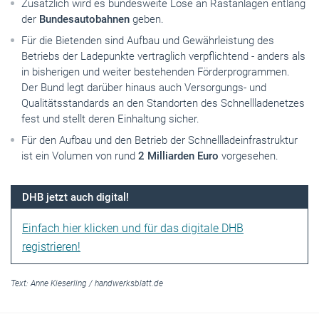
Zusätzlich wird es bundesweite Lose an Rastanlagen entlang
der
Bundesautobahnen
geben.
Für die Bietenden sind Aufbau und Gewährleistung des
Betriebs der Ladepunkte vertraglich verpflichtend - anders als
in bisherigen und weiter bestehenden Förderprogrammen.
Der Bund legt darüber hinaus auch Versorgungs- und
Qualitätsstandards an den Standorten des Schnellladenetzes
fest und stellt deren Einhaltung sicher.
Für den Aufbau und den Betrieb der Schnellladeinfrastruktur
ist ein Volumen von rund
2 Milliarden Euro
vorgesehen.
DHB jetzt auch digital!
Einfach hier klicken und für das digitale DHB
registrieren!
Text:
Anne Kieserling
/
handwerksblatt.de