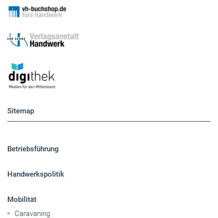
Sitemap
Betriebsführung
Handwerkspolitik
Mobilität