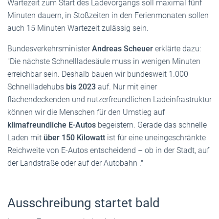
Wartezeit zum Start des Ladevorgangs soll maximal fünf
Minuten dauern, in Stoßzeiten in den Ferienmonaten sollen
auch 15 Minuten Wartezeit zulässig sein.
Bundesverkehrsminister
Andreas Scheuer
erklärte dazu:
"Die nächste Schnellladesäule muss in wenigen Minuten
erreichbar sein. Deshalb bauen wir bundesweit 1.000
Schnellladehubs
bis 2023
auf. Nur mit einer
flächendeckenden und nutzerfreundlichen Ladeinfrastruktur
können wir die Menschen für den Umstieg auf
klimafreundliche E-Autos
begeistern. Gerade das schnelle
Laden mit
über 150 Kilowatt
ist für eine uneingeschränkte
Reichweite von E-Autos entscheidend – ob in der Stadt, auf
der Landstraße oder auf der Autobahn ."
Ausschreibung startet bald