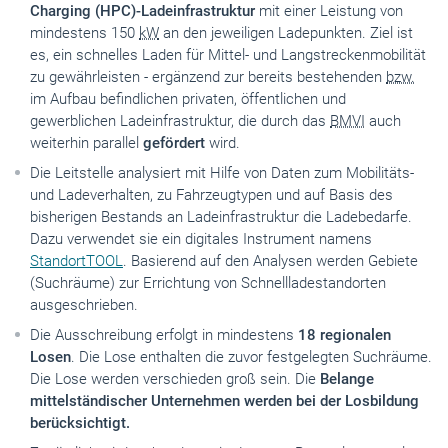
Charging
(HPC)-Ladeinfrastruktur
mit einer Leistung von
mindestens 150
kW
an den jeweiligen Ladepunkten. Ziel ist
es, ein schnelles Laden für Mittel- und Langstreckenmobilität
zu gewährleisten - ergänzend zur bereits bestehenden
bzw.
im Aufbau befindlichen privaten, öffentlichen und
gewerblichen Ladeinfrastruktur, die durch das
BMVI
auch
weiterhin parallel
gefördert
wird.
Die Leitstelle analysiert mit Hilfe von Daten zum Mobilitäts-
und Ladeverhalten, zu Fahrzeugtypen und auf Basis des
bisherigen Bestands an Ladeinfrastruktur die Ladebedarfe.
Dazu verwendet sie ein digitales Instrument namens
Standort
TOOL
. Basierend auf den Analysen werden Gebiete
(Suchräume) zur Errichtung von Schnellladestandorten
ausgeschrieben.
Die Ausschreibung erfolgt in mindestens
18 regionalen
Losen
. Die Lose enthalten die zuvor festgelegten Suchräume.
Die Lose werden verschieden groß sein. Die
Belange
mittelständischer Unternehmen werden bei der Losbildung
berücksichtigt.