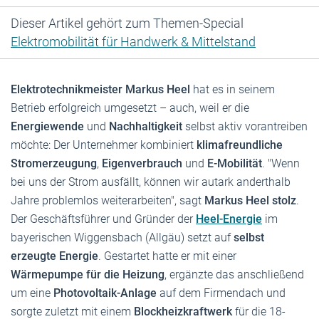
Dieser Artikel gehört zum Themen-Special
Elektromobilität für Handwerk & Mittelstand
Elektrotechnikmeister Markus Heel
hat es in seinem
Betrieb erfolgreich umgesetzt – auch, weil er die
Energiewende
und
Nachhaltigkeit
selbst aktiv vorantreiben
möchte: Der Unternehmer kombiniert
klimafreundliche
Stromerzeugung
,
Eigenverbrauch
und
E-Mobilität
. "Wenn
bei uns der Strom ausfällt, können wir autark anderthalb
Jahre problemlos weiterarbeiten", sagt
Markus Heel stolz
.
Der Geschäftsführer und Gründer der
Heel-Energie
im
bayerischen Wiggensbach (Allgäu) setzt auf
selbst
erzeugte Energie
. Gestartet hatte er mit einer
Wärmepumpe für die Heizung
, ergänzte das anschließend
um eine
Photovoltaik-Anlage
auf dem Firmendach und
sorgte zuletzt mit einem
Blockheizkraftwerk
für die 18-