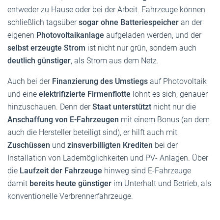
entweder zu Hause oder bei der Arbeit. Fahrzeuge können
schließlich tagsüber
sogar ohne Batteriespeicher
an der
eigenen
Photovoltaikanlage
aufgeladen werden, und der
selbst erzeugte Strom
ist nicht nur grün, sondern auch
deutlich günstiger
, als Strom aus dem Netz.
Auch bei der
Finanzierung des Umstiegs
auf Photovoltaik
und eine
elektrifizierte Firmenflotte
lohnt es sich, genauer
hinzuschauen. Denn der
Staat unterstützt
nicht nur die
Anschaffung von E-Fahrzeugen
mit einem Bonus (an dem
auch die Hersteller beteiligt sind), er hilft auch mit
Zuschüssen
und
zinsverbilligten Krediten
bei der
Installation von Lademöglichkeiten und PV- Anlagen. Über
die
Laufzeit der Fahrzeuge
hinweg sind E-Fahrzeuge
damit
bereits heute günstiger
im Unterhalt und Betrieb, als
konventionelle Verbrennerfahrzeuge.