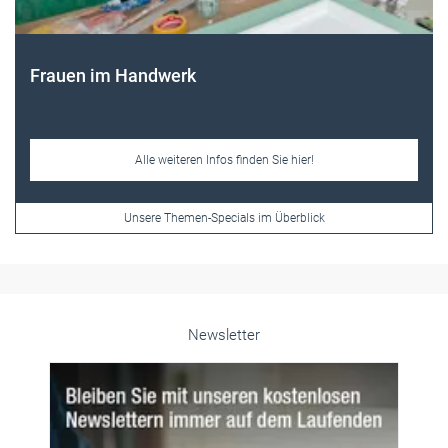
Frauen im Handwerk
Alle weiteren Infos finden Sie hier!
Unsere Themen-Specials im Überblick
Newsletter