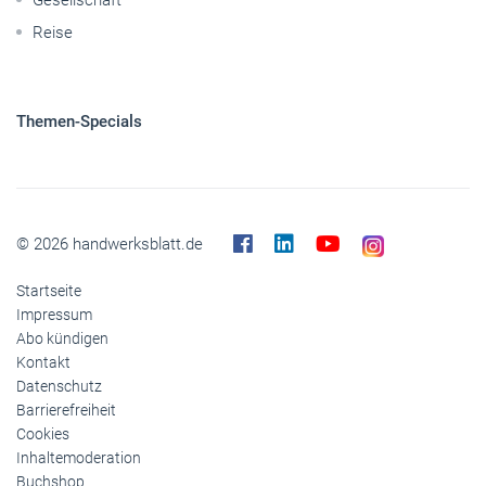
Pkw
Elektroantriebe
Panorama
Gesellschaft
Reise
Themen-Specials
© 2026 handwerksblatt.de
Startseite
Impressum