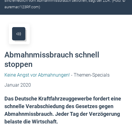
sind erheblich vom Abmahnmissbrauch betroffen, sagt der ZDK. (Foto: ©
auremar/123RF.com)
Abmahnmissbrauch schnell
stoppen
Keine Angst vor Abmahnungen!
- Themen-Specials
Januar 2020
Das Deutsche Kraftfahrzeuggewerbe fordert eine
schnelle Verabschiedung des Gesetzes gegen
Abmahnmissbrauch. Jeder Tag der Verzögerung
belaste die Wirtschaft.