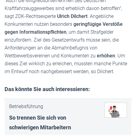
"Auch die Mitgliedsunternehmen des Deutschen
Kraftfahrzeuggewerbes sind erheblich davon betroffen",
sagt ZDK-Rechtsexperte
Ulrich Dilchert
. Angebliche
Konkurrenten nutzen besonders
geringfügige Verstöße
gegen Informationspflichten
, um damit Strafgelder
einzufordern. Ziel des Gesetzentwurfs müsse sein, die
Anforderungen an die Abmahnbefugnis von
Wettbewerbsvereinen und Konkurrenten zu
erhöhen
. Um
dieses Ziel wirklich zu erreichen, müssten manche Punkte
im Entwurf noch nachgebessert werden, so Dilchert.
Das könnte Sie auch interessieren:
Betriebsführung
So trennen Sie sich von
schwierigen Mitarbeitern