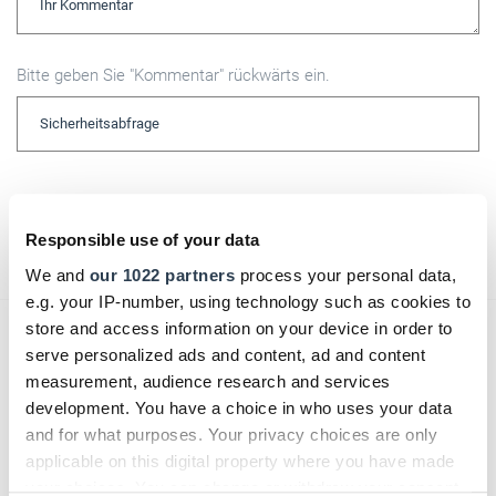
Bitte geben Sie "Kommentar" rückwärts ein.
Absenden
Responsible use of your data
We and
our 1022 partners
process your personal data,
e.g. your IP-number, using technology such as cookies to
store and access information on your device in order to
Das könnte Sie auch interessieren:
serve personalized ads and content, ad and content
measurement, audience research and services
development. You have a choice in who uses your data
and for what purposes. Your privacy choices are only
applicable on this digital property where you have made
your choices. You can change or withdraw your consent