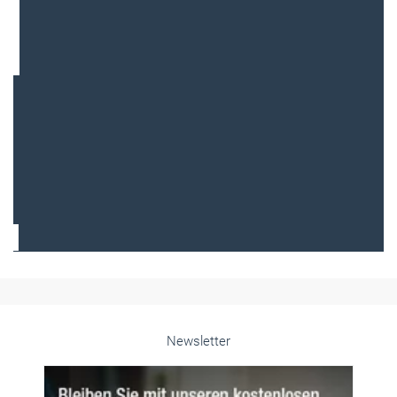
Frauen im Handwerk
Alle weiteren Infos finden Sie hier!
Unsere Themen-Specials im Überblick