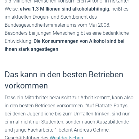
9,5 Millionen Menschen konsumieren Alkohol in riskanter
Weise,
etwa 1,3 Millionen sind alkoholabhängig
, heißt es
im aktuellen Drogen- und Suchtbericht des
Bundesgesundheitsministeriums vom Mai 2008.
Besonders bei jungen Menschen gibt es eine bedenkliche
Entwicklung:
Die Konsummengen von Alkohol sind bei
ihnen stark angestiegen
.
Das kann in den besten Betrieben
vorkommen
Dass ein Mitarbeiter berauscht zur Arbeit kommt, kann also
in den besten Betrieben vorkommen. "Auf Flatrate-Partys,
bei denen Jugendliche bis zum Umfallen trinken, sind nun
einmal nicht nur Studenten, sondern auch Auszubildende
und junge Facharbeiter", betont Andreas Oehme,
Geschäftsführer des
Westdeutschen