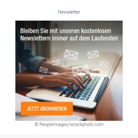
Newsletter
© PeopleImages/istockphoto.com