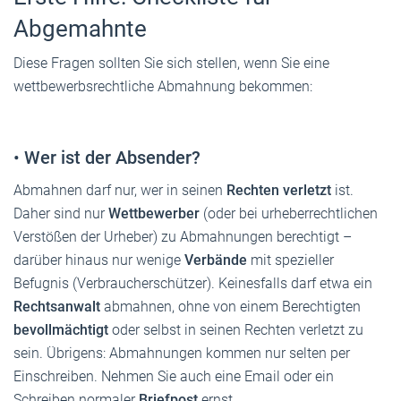
Abgemahnte
Diese Fragen sollten Sie sich stellen, wenn Sie eine
wettbewerbsrechtliche Abmahnung bekommen:
•
Wer ist der Absender?
Abmahnen darf nur, wer in seinen
Rechten verletzt
ist.
Daher sind nur
Wettbewerber
(oder bei urheberrechtlichen
Verstößen der Urheber) zu Abmahnungen berechtigt –
darüber hinaus nur wenige
Verbände
mit spezieller
Befugnis (Verbraucherschützer). Keinesfalls darf etwa ein
Rechtsanwalt
abmahnen, ohne von einem Berechtigten
bevollmächtigt
oder selbst in seinen Rechten verletzt zu
sein. Übrigens: Abmahnungen kommen nur selten per
Einschreiben. Nehmen Sie auch eine Email oder ein
Schreiben normaler
Briefpost
ernst.