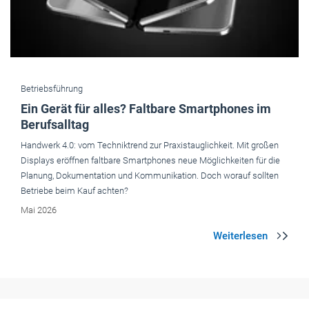
Betriebsführung
Ein Gerät für alles? Faltbare Smartphones im
Berufsalltag
Handwerk 4.0: vom Techniktrend zur Praxistaug­lichkeit. Mit großen
Displays eröffnen faltbare Smartphones neue Möglichkeiten für die
Planung, Dokumentation und Kommunikation. Doch worauf sollten
Betriebe beim Kauf achten?
Mai 2026