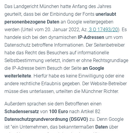
Das Landgericht München hatte Anfang des Jahres
geurteilt, dass bei der Einbindung der Fonts
unerlaubt
personenbezogene Daten
an Google weitergegeben
werden (Urteil vom 20. Januar 2022, Az.
3 O 17493/20
). Es
handele sich bei den dynamischen
IP-Adressen
um vom
Datenschutz betroffene Informationen. Der Seitenbetreiber
habe das Recht des Besuchers auf informationelle
Selbstbestimmung verletzt, indem er ohne Rechtsgrundlage
die IP-Adresse beim Besuch der Seite
an Google
weiterleitete
. Hierfür habe es keine Einwilligung oder eine
andere rechtliche Erlaubnis gegeben. Der Website-Betreiber
müsse dies unterlassen, urteilten die Münchner Richter.
Außerdem sprachen sie dem Betroffenen einen
Schadensersatz
von
100 Euro
nach Artikel 82
Datenschutzgrundverordnung (DSGVO)
zu. Denn Google
ist "ein Unternehmen, das bekanntermaßen
Daten
über