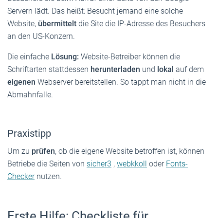
Servern lädt. Das heißt: Besucht jemand eine solche
Website,
übermittelt
die Site die IP-Adresse des Besuchers
an den US-Konzern.
Die einfache
Lösung:
Website-Betreiber können die
Schriftarten stattdessen
herunterladen
und
lokal
auf dem
eigenen
Webserver bereitstellen. So tappt man nicht in die
Abmahnfalle.
Praxistipp
Um zu
prüfen
, ob die eigene Website betroffen ist, können
Betriebe die Seiten von
sicher3
,
webkkoll
oder
Fonts-
Checker
nutzen.
Erste Hilfe: Checkliste für