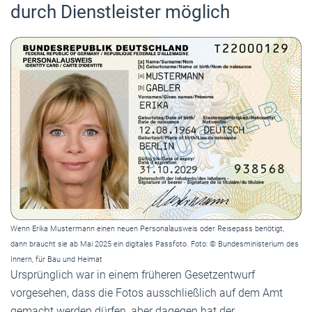
durch Dienstleister möglich
Wenn Erika Mustermann einen neuen Personalausweis oder Reisepass benötigt,
dann braucht sie ab Mai 2025 ein digitales Passfoto. Foto: © Bundesministerium des
Innern, für Bau und Heimat
Ursprünglich war in einem früheren Gesetzentwurf
vorgesehen, dass die Fotos ausschließlich auf dem Amt
gemacht werden dürfen, aber dagegen hat der