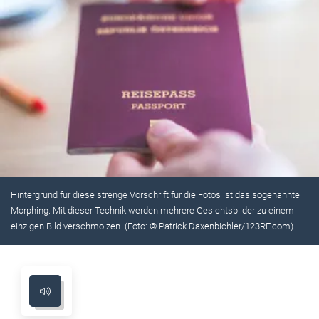
Hintergrund für diese strenge Vorschrift für die Fotos ist das sogenannte
Morphing. Mit dieser Technik werden mehrere Gesichtsbilder zu einem
einzigen Bild verschmolzen. (Foto: © Patrick Daxenbichler/123RF.com)