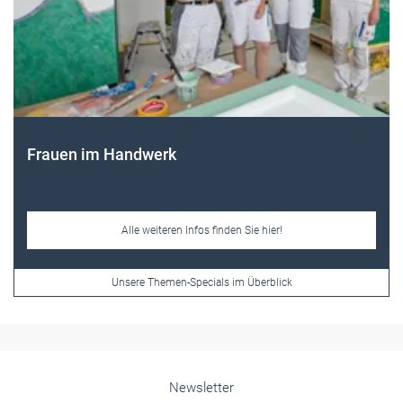
Frauen im Handwerk
Alle weiteren Infos finden Sie hier!
Unsere Themen-Specials im Überblick
Newsletter