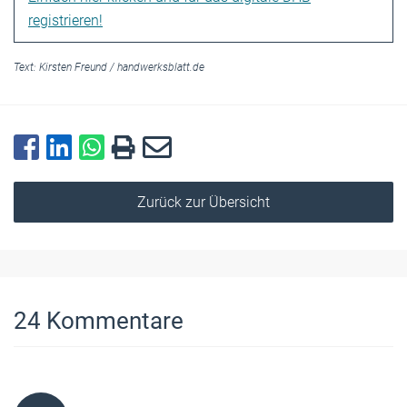
registrieren!
Text:
Kirsten Freund
/
handwerksblatt.de
Zurück zur Übersicht
24
Kommentare