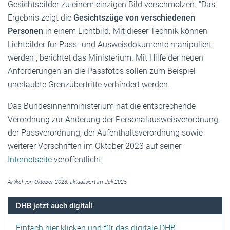
Gesichtsbilder zu einem einzigen Bild verschmolzen. "Das
Ergebnis zeigt die
Gesichtszüge von verschiedenen
Personen
in einem Lichtbild. Mit dieser Technik können
Lichtbilder für Pass- und Ausweisdokumente manipuliert
werden", berichtet das Ministerium. Mit Hilfe der neuen
Anforderungen an die Passfotos sollen zum Beispiel
unerlaubte Grenzübertritte verhindert werden.
Das Bundesinnenministerium hat die entsprechende
Verordnung zur Änderung der Personalausweisverordnung,
der Passverordnung, der Aufenthaltsverordnung sowie
weiterer Vorschriften im Oktober 2023 auf seiner
Internetseite
veröffentlicht.
Artikel von Oktober 2023, aktualisiert im Juli 2025.
DHB jetzt auch digital!
Einfach hier klicken und für das digitale DHB