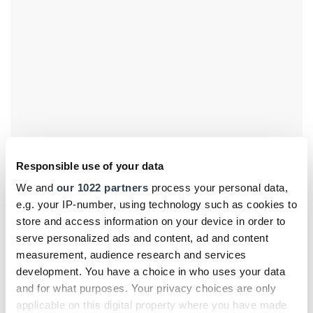
Responsible use of your data
We and
our 1022 partners
process your personal data,
e.g. your IP-number, using technology such as cookies to
store and access information on your device in order to
serve personalized ads and content, ad and content
measurement, audience research and services
development. You have a choice in who uses your data
Blick in die Zukunft
and for what purposes. Your privacy choices are only
applicable on this digital property where you have made