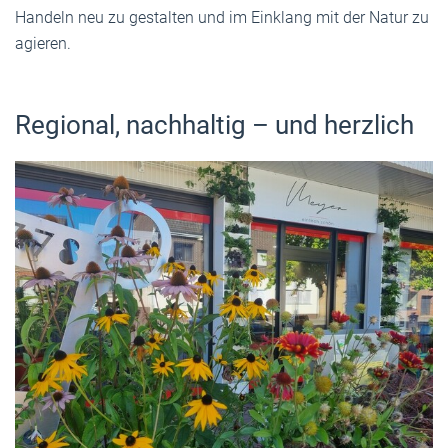
Handeln neu zu gestalten und im Einklang mit der Natur zu
agieren.
Regional, nachhaltig – und herzlich