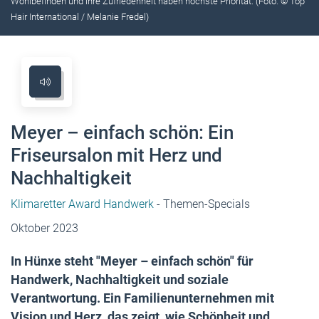
Wohlbefinden und ihre Zufriedenheit haben höchste Priorität. (Foto: © Top
Hair International / Melanie Fredel)
Meyer – einfach schön: Ein
Friseursalon mit Herz und
Nachhaltigkeit
Klimaretter Award Handwerk
- Themen-Specials
Oktober 2023
In Hünxe steht "Meyer – einfach schön" für
Handwerk, Nachhaltigkeit und soziale
Verantwortung. Ein Familienunternehmen mit
Vision und Herz, das zeigt, wie Schönheit und