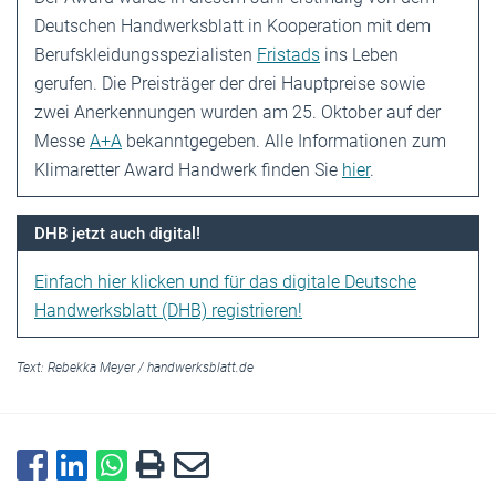
Deutschen Handwerksblatt in Kooperation mit dem
Berufskleidungsspezialisten
Fristads
ins Leben
gerufen. Die Preisträger der drei Hauptpreise sowie
zwei Anerkennungen wurden am 25. Oktober auf der
Messe
A+A
bekanntgegeben. Alle Informationen zum
Klimaretter Award Handwerk finden Sie
hier
.
DHB jetzt auch digital!
Einfach hier klicken und für das digitale Deutsche
Handwerksblatt (DHB) registrieren!
Text:
Rebekka Meyer
/
handwerksblatt.de