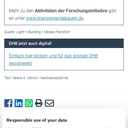
Mehr zu den
Aktivitäten der Forschungsinitiative
gibt
es unter
www.energiewendebauen.de
.
Quelle: Light + Building / Messe Frankfurt
DHB jetzt auch digital!
Einfach hier klicken und für das digitale DHB
registrieren!
Text:
Verena S. Ulbrich
/
handwerksblatt.de
Zurück zur Übersicht
Responsible use of your data