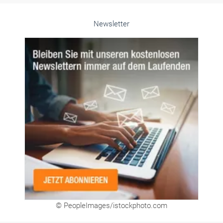
Newsletter
© PeopleImages/istockphoto.com