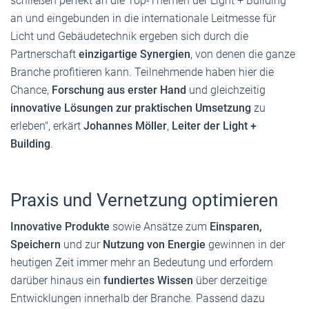
schließen perfekt an die Top-Themen der Light + Building
an und eingebunden in die internationale Leitmesse für
Licht und Gebäudetechnik ergeben sich durch die
Partnerschaft
einzigartige Synergien
, von denen die ganze
Branche profitieren kann. Teilnehmende haben hier die
Chance,
Forschung aus erster Hand
und gleichzeitig
innovative Lösungen zur praktischen Umsetzung
zu
erleben", erkärt
Johannes Möller
,
Leiter der Light +
Building
.
Praxis und Vernetzung optimieren
Innovative Produkte
sowie Ansätze zum
Einsparen,
Speichern
und zur
Nutzung von Energie
gewinnen in der
heutigen Zeit immer mehr an Bedeutung und erfordern
darüber hinaus ein
fundiertes Wissen
über derzeitige
Entwicklungen innerhalb der Branche. Passend dazu