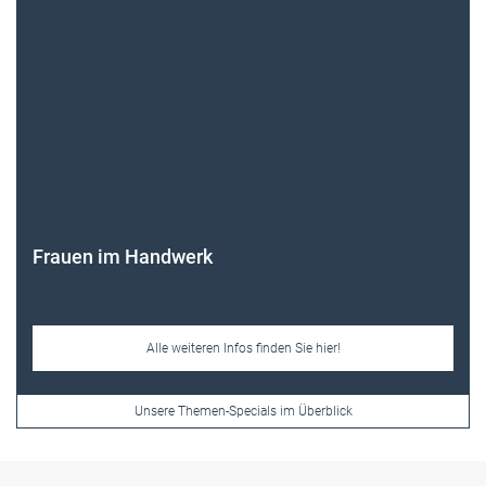
Frauen im Handwerk
Alle weiteren Infos finden Sie hier!
Unsere Themen-Specials im Überblick