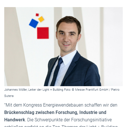
Johannes Möller, Leiter der Light + Building Foto: © Messe Frankfurt GmbH / Pietro
Sutera
"Mit dem Kongress Energiewendebauen schaffen wir den
Brückenschlag zwischen Forschung, Industrie und
Handwerk
. Die Schwerpunkte der Forschungsinitiative