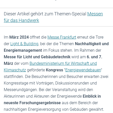
Dieser Artikel gehört zum Themen-Special
Messen
für das Handwerk
Im
März 2024
öffnet die
Messe Frankfurt
erneut die Tore
der
Light & Building
, bei der die Themen
Nachhaltigkeit und
Energiemanagement
im Fokus stehen. Im Rahmen der
Messe für Licht und Gebäudetechnik
wird am
6. und 7.
März
der vom
Bundesministerium für Wirtschaft und
Klimaschutz
geförderte
Kongress
"
Energiewendebauen
"
stattfinden. Die Besucherinnen und Besucher erwarten zwei
Kongresstage mit Vorträgen, Diskussionsrunden und
Messerundgängen. Bei der Veranstaltung wird den
Akteurinnen und Akteuren der Energiewende
Einblick in
neueste Forschungsergebnisse
aus dem Bereich der
nachhaltigen Energieversorgung von Gebäuden gewährt.