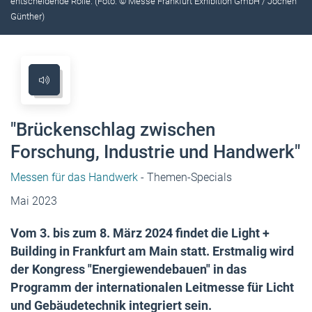
entscheidende Rolle. (Foto: © Messe Frankfurt Exhibition GmbH / Jochen
Günther)
"Brückenschlag zwischen
Forschung, Industrie und Handwerk"
Messen für das Handwerk
- Themen-Specials
Mai 2023
Vom 3. bis zum 8. März 2024 findet die Light +
Building in Frankfurt am Main statt. Erstmalig wird
der Kongress "Energiewendebauen" in das
Programm der internationalen Leitmesse für Licht
und Gebäudetechnik integriert sein.