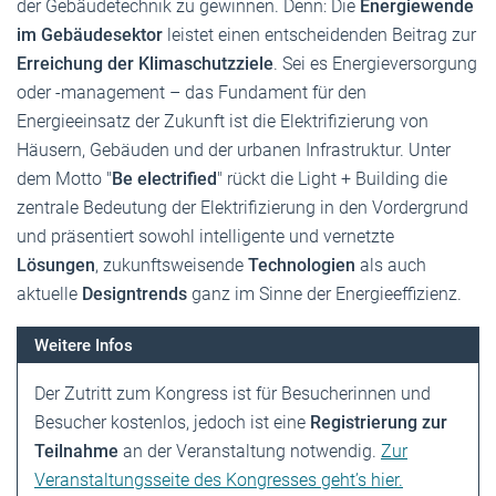
der Gebäudetechnik zu gewinnen. Denn: Die
Energiewende
im Gebäudesektor
leistet einen entscheidenden Beitrag zur
Erreichung der Klimaschutzziele
. Sei es Energieversorgung
oder -management – das Fundament für den
Energieeinsatz der Zukunft ist die Elektrifizierung von
Häusern, Gebäuden und der urbanen Infrastruktur. Unter
dem Motto "
Be electrified
" rückt die Light + Building die
zentrale Bedeutung der Elektrifizierung in den Vordergrund
und präsentiert sowohl intelligente und vernetzte
Lösungen
, zukunftsweisende
Technologien
als auch
aktuelle
Designtrends
ganz im Sinne der Energieeffizienz.
Weitere Infos
Der Zutritt zum Kongress ist für Besucherinnen und
Besucher kostenlos, jedoch ist eine
Registrierung zur
Teilnahme
an der Veranstaltung notwendig.
Zur
Veranstaltungsseite des Kongresses geht’s hier.