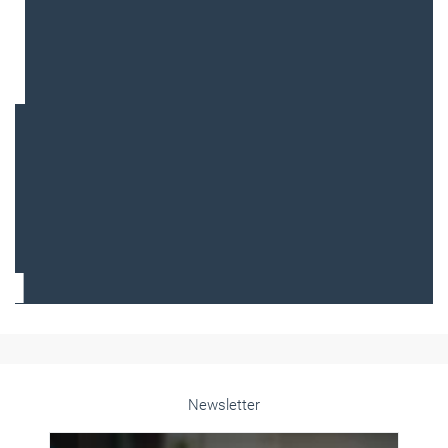
Frauen im Handwerk
Alle weiteren Infos finden Sie hier!
Unsere Themen-Specials im Überblick