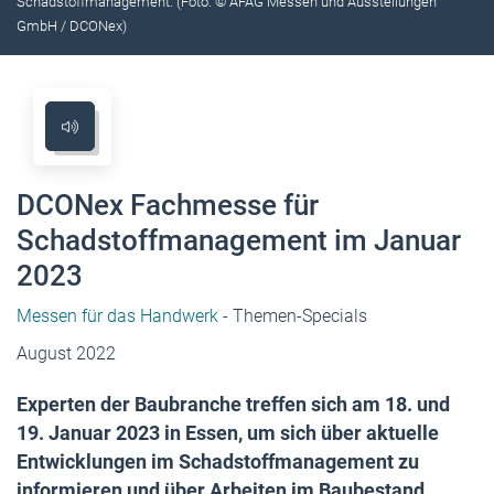
Schadstoffmanagement. (Foto: © AFAG Messen und Ausstellungen
GmbH / DCONex)
DCONex Fachmesse für
Schadstoffmanagement im Januar
2023
Messen für das Handwerk
- Themen-Specials
August 2022
Experten der Baubranche treffen sich am 18. und
19. Januar 2023 in Essen, um sich über aktuelle
Entwicklungen im Schadstoffmanagement zu
informieren und über Arbeiten im Baubestand