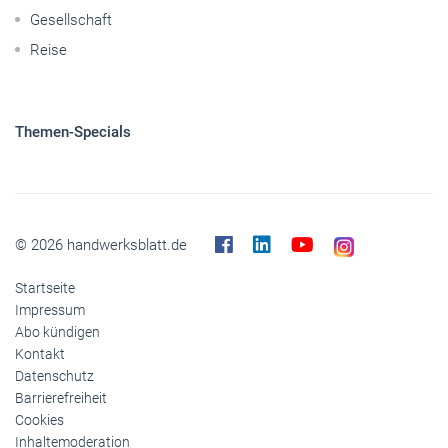
Pkw
Elektroantriebe
Panorama
Gesellschaft
Reise
Themen-Specials
© 2026 handwerksblatt.de
Startseite
Impressum