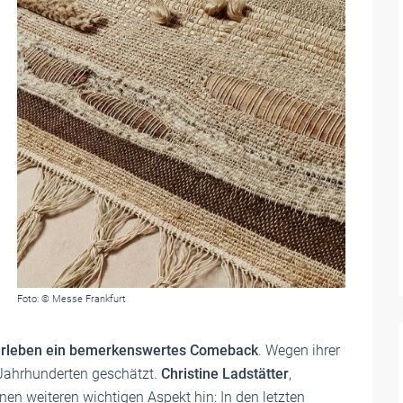
Foto: © Messe Frankfurt
l erleben ein bemerkenswertes Comeback
. Wegen ihrer
Jahrhunderten geschätzt.
Christine Ladstätter
,
einen weiteren wichtigen Aspekt hin: In den letzten