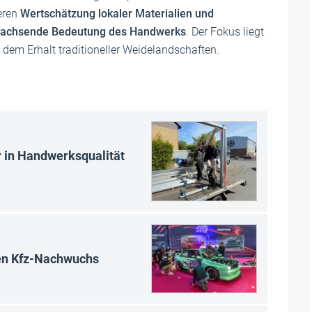
keren
Wertschätzung lokaler Materialien und
achsende Bedeutung des Handwerks
. Der Fokus liegt
 dem Erhalt traditioneller Weidelandschaften.
r in Handwerksqualität
en Kfz-Nachwuchs