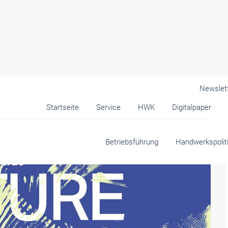
Newslet
Startseite
Service
HWK
Digitalpaper
k
Betriebsführung
Handwerkspolit