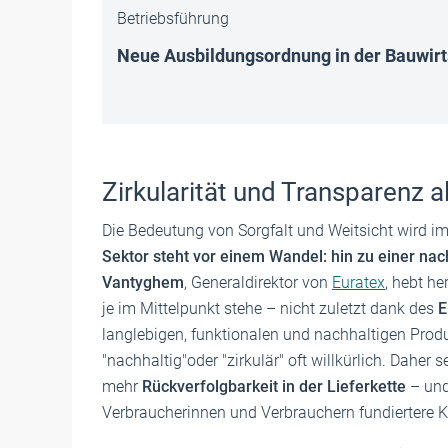
Betriebsführung
Neue Ausbildungsordnung in der Bauwirt
Zirkularität und Transparenz 
Die Bedeutung von Sorgfalt und Weitsicht wird imm
Sektor steht vor einem Wandel: hin zu einer nac
Vantyghem
, Generaldirektor von
Euratex
, hebt he
je im Mittelpunkt stehe – nicht zuletzt dank des
E
langlebigen, funktionalen und nachhaltigen Produ
"nachhaltig"oder "zirkulär" oft willkürlich. Daher
mehr
Rückverfolgbarkeit in der Lieferkette
– und
Verbraucherinnen und Verbrauchern fundiertere 