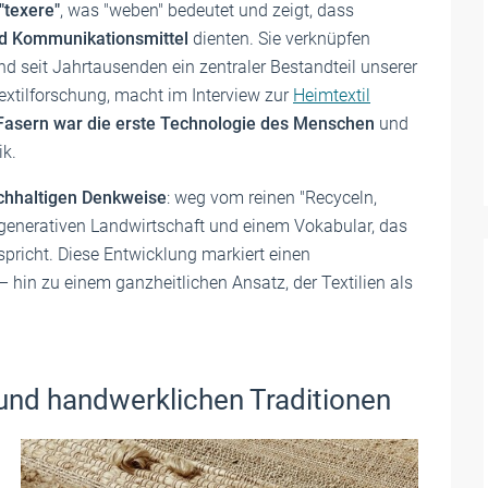
"texere"
, was "weben" bedeutet und zeigt, dass
nd Kommunikationsmittel
dienten. Sie verknüpfen
 seit Jahrtausenden ein zentraler Bestandteil unserer
 Textilforschung, macht im Interview zur
Heimtextil
asern war die erste Technologie des Menschen
und
k.
achhaltigen Denkweise
: weg vom reinen "Recyceln,
generativen Landwirtschaft und einem Vokabular, das
 spricht. Diese Entwicklung markiert einen
 hin zu einem ganzheitlichen Ansatz, der Textilien als
und handwerklichen Traditionen