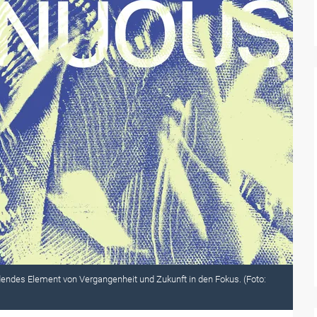
indendes Element von Vergangenheit und Zukunft in den Fokus. (Foto: