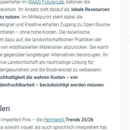
uppenleiter im
WAAG Future-Lab
, betonen die
uktion. Ihr Ansatz zielt darauf ab,
lokale Ressourcen
zu nutzen
. Im Mittelpunkt steht dabei die
Designer und Kreative erhalten Zugang zu Open-Source-
tieren – ohne hohe Kosten. Die italienische
rt dazu auf, die landwirtschaftlichen Praktiken der
von erdölbasierten Materialien abzurücken. Sie warnt
 gegenüber langlebigen Alternativen bevorzugen. Ihr
tive Landwirtschaft als nachhaltige Lösung für
odengesundheit und die Biodiversität zu verbessern.
chhaltigkeit die wahren Kosten – von
odenfruchtbarkeit – berücksichtigt werden müssen
.
len
 Imperfect Pink – die
Heimtextil-
Trends 25/26
va sowohl visuell als auch sprachlich interpretiert hat.