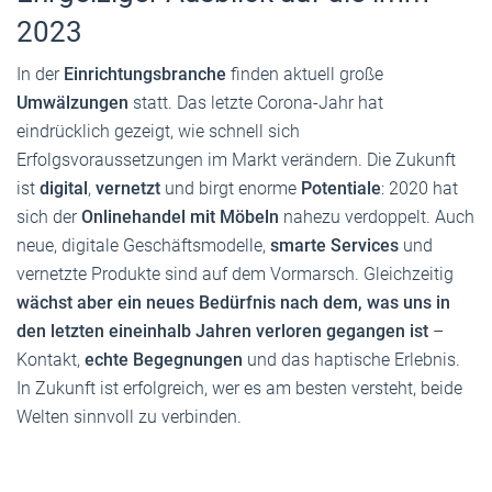
2023
In der
Einrichtungsbranche
finden aktuell große
Umwälzungen
statt. Das letzte Corona-Jahr hat
eindrücklich gezeigt, wie schnell sich
Erfolgsvoraussetzungen im Markt verändern. Die Zukunft
ist
digital
,
vernetzt
und birgt enorme
Potentiale
: 2020 hat
sich der
Onlinehandel mit Möbeln
nahezu verdoppelt. Auch
neue, digitale Geschäftsmodelle,
smarte Services
und
vernetzte Produkte sind auf dem Vormarsch. Gleichzeitig
wächst aber ein neues Bedürfnis nach dem, was uns in
den letzten eineinhalb Jahren verloren gegangen ist
–
Kontakt,
echte Begegnungen
und das haptische Erlebnis.
In Zukunft ist erfolgreich, wer es am besten versteht, beide
Welten sinnvoll zu verbinden.