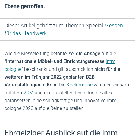
Ebene getroffen.
Dieser Artikel gehört zum Themen-Special
Messen
für das Handwerk
Wie die Messeleitung betonte, sei
die Absage
auf die
"
Internationale Möbel- und Einrichtungsmesse
imm
cologne
" beschränkt und gilt ausdrücklich
nicht für die
weiteren im Frühjahr 2022 geplanten B2B-
Veranstaltungen in Köln
. Die
Koelnmesse
wird gemeinsam
mit dem
VDM
und der ausstellenden Industrie alles
daransetzen, eine schlagkräftige und innovative imm
cologne 2023 auf die Beine zu stellen.
Ehrgeiziger Ausblick auf die imm