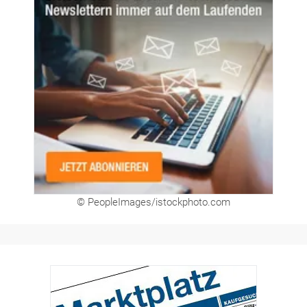
© PeopleImages/istockphoto.com
Hier finden Sie unsere aktuellen Marktplatz-
Anzeigen. Über unser Formular können Sie