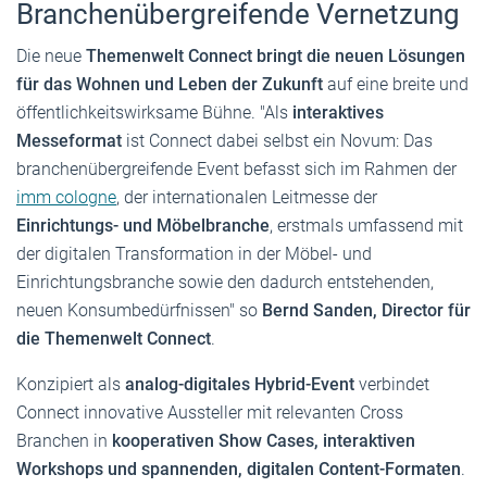
Branchenübergreifende Vernetzung
Die neue
Themenwelt Connect
bringt die neuen Lösungen
für das Wohnen und Leben der Zukunft
auf eine breite und
öffentlichkeitswirksame Bühne. "Als
interaktives
Messeformat
ist Connect dabei selbst ein Novum: Das
branchenübergreifende Event befasst sich im Rahmen der
imm cologne
, der internationalen Leitmesse der
Einrichtungs- und Möbelbranche
, erstmals umfassend mit
der digitalen Transformation in der Möbel- und
Einrichtungsbranche sowie den dadurch entstehenden,
neuen Konsumbedürfnissen" so
Bernd Sanden, Director für
die Themenwelt Connect
.
Konzipiert als
analog-digitales Hybrid-Event
verbindet
Connect innovative Aussteller mit relevanten Cross
Branchen in
kooperativen Show Cases, interaktiven
Workshops und spannenden, digitalen Content-Formaten
.