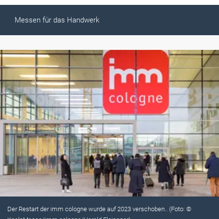
Messen für das Handwerk
Der Restart der imm cologne wurde auf 2023 verschoben.. (Foto: ©