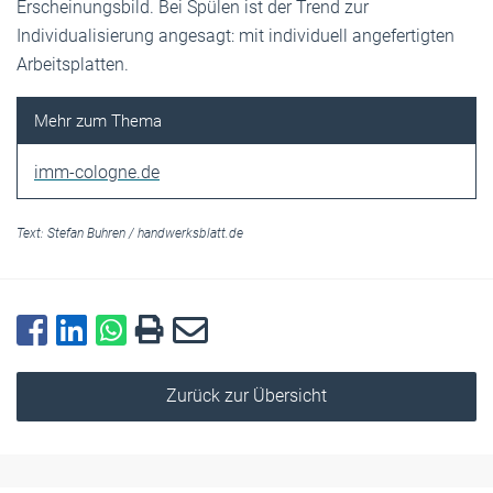
Erscheinungsbild. Bei Spülen ist der Trend zur
Individualisierung angesagt: mit individuell angefertigten
Arbeitsplatten.
imm-cologne.de
Text:
Stefan Buhren
/
handwerksblatt.de
Zurück zur Übersicht