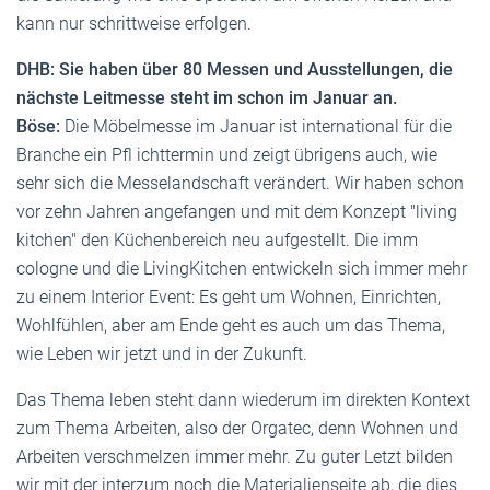
kann nur schrittweise erfolgen.
DHB: Sie haben über 80 Messen und Ausstellungen, die
nächste Leitmesse steht im schon im Januar an.
Böse:
Die Möbelmesse im Januar ist international für die
Branche ein Pfl ichttermin und zeigt übrigens auch, wie
sehr sich die Messelandschaft verändert. Wir haben schon
vor zehn Jahren angefangen und mit dem Konzept "living
kitchen" den Küchenbereich neu aufgestellt. Die imm
cologne und die LivingKitchen entwickeln sich immer mehr
zu einem Interior Event: Es geht um Wohnen, Einrichten,
Wohlfühlen, aber am Ende geht es auch um das Thema,
wie Leben wir jetzt und in der Zukunft.
Das Thema leben steht dann wiederum im direkten Kontext
zum Thema Arbeiten, also der Orgatec, denn Wohnen und
Arbeiten verschmelzen immer mehr. Zu guter Letzt bilden
wir mit der interzum noch die Materialienseite ab, die dies