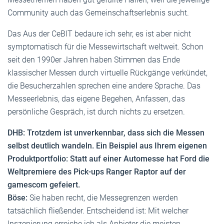
Community auch das Gemeinschaftserlebnis sucht.
Das Aus der CeBIT bedaure ich sehr, es ist aber nicht
symptomatisch für die Messewirtschaft weltweit. Schon
seit den 1990er Jahren haben Stimmen das Ende
klassischer Messen durch virtuelle Rückgänge verkündet,
die Besucherzahlen sprechen eine andere Sprache. Das
Messeerlebnis, das eigene Begehen, Anfassen, das
persönliche Gespräch, ist durch nichts zu ersetzen.
DHB: Trotzdem ist unverkennbar, dass sich die Messen
selbst deutlich wandeln. Ein Beispiel aus Ihrem eigenen
Produktportfolio: Statt auf einer Automesse hat Ford die
Weltpremiere des Pick-ups Ranger Raptor auf der
gamescom gefeiert.
Böse:
Sie haben recht, die Messegrenzen werden
tatsächlich fließender. Entscheidend ist: Mit welcher
Inszenierung erreiche ich als Anbieter die meisten