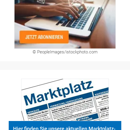
© PeopleImages/istockphoto.com
Hier finden Sie unsere aktuellen Marktplatz-