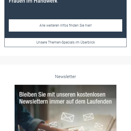
Frauen im Handwerk
Alle weiteren Infos finden Sie hier!
Unsere Themen-Specials im Überblick
Newsletter