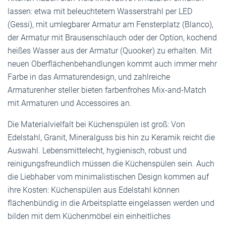
lassen: etwa mit beleuchtetem Wasserstrahl per LED
(Gessi), mit umlegbarer Armatur am Fensterplatz (Blanco),
der Armatur mit Brausenschlauch oder der Option, kochend
heißes Wasser aus der Armatur (Quooker) zu erhalten. Mit
neuen Oberflächenbehandlungen kommt auch immer mehr
Farbe in das Armaturendesign, und zahlreiche
Armaturenher steller bieten farbenfrohes Mix-and-Match
mit Armaturen und Accessoires an.
Die Materialvielfalt bei Küchenspülen ist groß: Von
Edelstahl, Granit, Mineralguss bis hin zu Keramik reicht die
Auswahl. Lebensmittelecht, hygienisch, robust und
reinigungsfreundlich müssen die Küchenspülen sein. Auch
die Liebhaber vom minimalistischen Design kommen auf
ihre Kosten: Küchenspülen aus Edelstahl können
flächenbündig in die Arbeitsplatte eingelassen werden und
bilden mit dem Küchenmöbel ein einheitliches