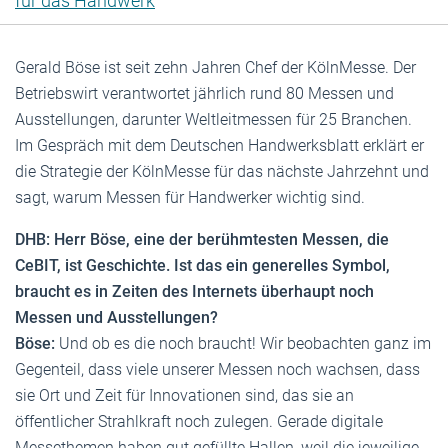
für das Handwerk
Gerald Böse ist seit zehn Jahren Chef der KölnMesse. Der
Betriebswirt verantwortet jährlich rund 80 Messen und
Ausstellungen, darunter Weltleitmessen für 25 Branchen.
Im Gespräch mit dem Deutschen Handwerksblatt erklärt er
die Strategie der KölnMesse für das nächste Jahrzehnt und
sagt, warum Messen für Handwerker wichtig sind.
DHB: Herr Böse, eine der berühmtesten Messen, die
CeBIT, ist Geschichte. Ist das ein generelles Symbol,
braucht es in Zeiten des Internets überhaupt noch
Messen und Ausstellungen?
Böse:
Und ob es die noch braucht! Wir beobachten ganz im
Gegenteil, dass viele unserer Messen noch wachsen, dass
sie Ort und Zeit für Innovationen sind, das sie an
öffentlicher Strahlkraft noch zulegen. Gerade digitale
Messethemen haben gut gefüllte Hallen, weil die jeweilige