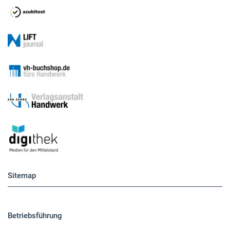
Sitemap
Betriebsführung
Handwerkspolitik
Mobilität
Caravaning
Nutzfahrzeuge