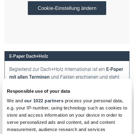
Cookie-Einstellung ändern
E-Paper Dach+Holz
Begleitend zur Dach+Holz International ist ein
E-Paper
mit allen Terminen
und Fakten erschienen und steht
zum Download bereit.
Einfach hier kurz registrieren
Responsible use of your data
und schon geht es los!
We and
our 1022 partners
process your personal data,
e.g. your IP-number, using technology such as cookies to
DHB jetzt auch digital!
store and access information on your device in order to
serve personalized ads and content, ad and content
Einfach hier klicken und für das digitale DHB
measurement, audience research and services
registrieren!