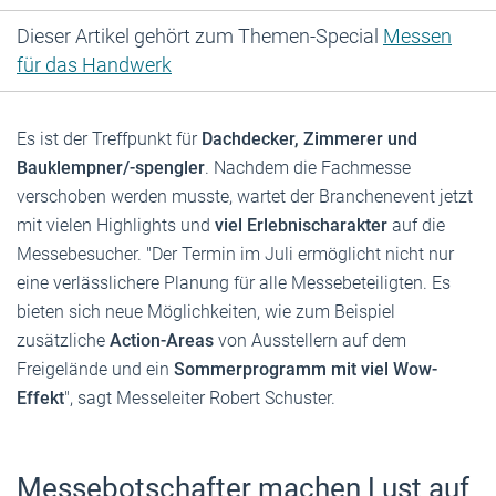
Dieser Artikel gehört zum Themen-Special
Messen
für das Handwerk
Es ist der Treffpunkt für
Dachdecker, Zimmerer und
Bauklempner/-spengler
. Nachdem die Fachmesse
verschoben werden musste, wartet der Branchenevent jetzt
mit vielen Highlights und
viel Erlebnischarakter
auf die
Messebesucher. "Der Termin im Juli ermöglicht nicht nur
eine verlässlichere Planung für alle Messebeteiligten. Es
bieten sich neue Möglichkeiten, wie zum Beispiel
zusätzliche
Action-Areas
von Ausstellern auf dem
Freigelände und ein
Sommerprogramm mit viel Wow-
Effekt
", sagt Messeleiter Robert Schuster.
Messebotschafter machen Lust auf