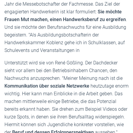
Jahr die Messebotschafter der Fachmesse. Das Ziel der
engagierten Handwerkerin ist klar formuliert:
Sie möchte
Frauen Mut machen, einen Handwerksberuf zu ergreifen
.
Und sie möchte den Berufsnachwuchs für eine Ausbildung
begeistern. "Als Ausbildungsbotschafterin der
Handwerkskammer Koblenz gehe ich in Schulklassen, auf
Schulevents und Veranstaltungen in
Unterstützt wird sie von René Gößling. Der Dachdecker
sieht vor allem bei den Betriebsinhabern Chancen, den
Nachwuchs anzusprechen. "Meiner Meinung nach ist die
Kommunikation über soziale Netzwerke
heutzutage enorm
wichtig. Hier kann man Einblicke in die Arbeit geben. Das
machen mittlerweile einige Betriebe, die das Potenzial
bereits erkannt haben. Sie drehen zum Beispiel Videos oder
kurze Spots, in denen sie ihren Berufsalltag widerspiegeln.
Hiermit können sich Jugendliche konkreter vorstellen, wie
der
Beruf und dessen Erfolgsperspektiven
aussehen."