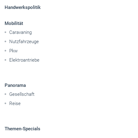
Pkw
Elektroantriebe
Panorama
Gesellschaft
Reise
Themen-Specials
© 2026 handwerksblatt.de
Startseite
Impressum