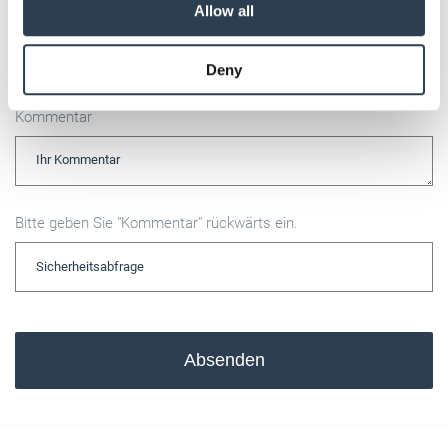
Allow all
E-Mail
may combine it with other information that you’ve
provided to them or that they’ve collected from your use
Deny
of their services.
Weitere Informationen:
Impressum
Datenschutz
Kommentar
Bitte geben Sie "Kommentar" rückwärts ein.
Absenden