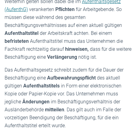
Weiterhin gelten sollen dabei die im
Aufenthaltsgesetz
(AufenthG)
verankerten
Pflichten
für Arbeitgebende. So
müssen diese während des gesamten
Beschäftigungsverhältnisses auf einen aktuell gültigen
Aufenthaltstitel
der Arbeitskraft achten. Bei einem
befristeten
Aufenthaltstitel muss das Unternehmen die
Fachkraft rechtzeitig darauf
hinweisen,
dass für die weitere
Beschäftigung eine
Verlängerung
nötig ist.
Das Aufenthaltsgesetz schreibt zudem für die Dauer der
Beschäftigung eine
Aufbewahrungspflicht
des aktuell
gültigen
Aufenthaltstitels
in Form einer elektronischen
Kopie oder Papier-Kopie vor. Das Unternehmen muss
jegliche
Änderungen
im Beschäftigungsverhältnis der
Ausländerbehörde
mitteilen
. Das gilt auch im Falle der
vorzeitigen Beendigung der Beschäftigung, für die ein
Aufenthaltstitel erteilt wurde.