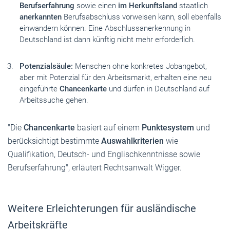
Berufserfahrung
sowie einen
im
Herkunftsland
staatlich
anerkannten
Berufsabschluss vorweisen kann, soll ebenfalls
einwandern können. Eine Abschlussanerkennung in
Deutschland ist dann künftig nicht mehr erforderlich.
Potenzialsäule:
Menschen ohne konkretes Jobangebot,
aber mit Potenzial für den Arbeitsmarkt, erhalten eine neu
eingeführte
Chancenkarte
und dürfen in Deutschland auf
Arbeitssuche gehen.
"Die
Chancenkarte
basiert auf einem
Punktesystem
und
berücksichtigt bestimmte
Auswahlkriterien
wie
Qualifikation, Deutsch- und Englischkenntnisse sowie
Berufserfahrung", erläutert Rechtsanwalt Wigger.
Weitere Erleichterungen für ausländische
Arbeitskräfte