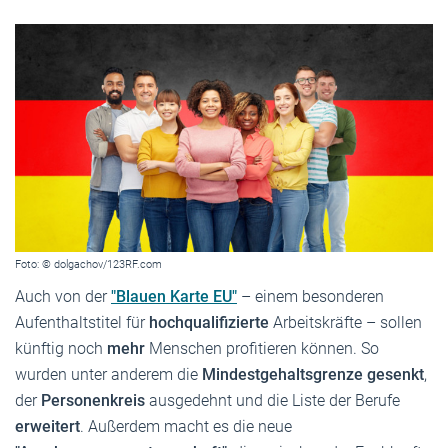
Foto: © dolgachov/123RF.com
Auch von der
"Blauen Karte EU"
– einem besonderen
Aufenthaltstitel für
hochqualifizierte
Arbeitskräfte – sollen
künftig noch
mehr
Menschen profitieren können. So
wurden unter anderem die
Mindestgehaltsgrenze gesenkt
,
der
Personenkreis
ausgedehnt und die Liste der Berufe
erweitert
. Außerdem macht es die neue