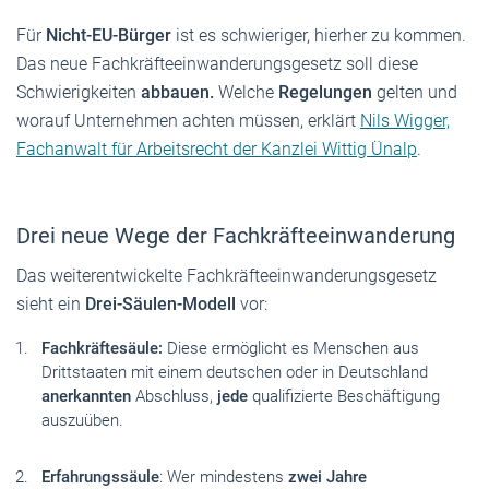
Für
Nicht-EU-Bürger
ist es schwieriger, hierher zu kommen.
Das neue Fachkräfteeinwanderungsgesetz soll diese
Schwierigkeiten
abbauen.
Welche
Regelungen
gelten und
worauf Unternehmen achten müssen, erklärt
Nils Wigger,
Fachanwalt für Arbeitsrecht der Kanzlei Wittig Ünalp
.
Drei neue Wege der Fachkräfteeinwanderung
Das weiterentwickelte Fachkräfteeinwanderungsgesetz
sieht ein
Drei-Säulen-Modell
vor:
Fachkräftesäule:
Diese ermöglicht es Menschen aus
Drittstaaten mit einem deutschen oder in Deutschland
anerkannten
Abschluss,
jede
qualifizierte Beschäftigung
auszuüben.
Erfahrungssäule
: Wer mindestens
zwei Jahre