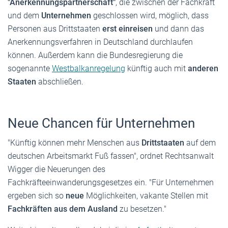
"Anerkennungspartnerschaft"
, die zwischen der Fachkraft
und dem
Unternehmen
geschlossen wird, möglich, dass
Personen aus Drittstaaten
erst einreisen
und dann das
Anerkennungsverfahren in Deutschland durchlaufen
können. Außerdem kann die Bundesregierung die
sogenannte
Westbalkanregelung
künftig auch mit
anderen
Staaten
abschließen.
Neue Chancen für Unternehmen
"Künftig können mehr Menschen aus
Drittstaaten
auf dem
deutschen Arbeitsmarkt Fuß fassen", ordnet Rechtsanwalt
Wigger die Neuerungen des
Fachkräfteeinwanderungsgesetzes ein. "Für Unternehmen
ergeben sich so
neue
Möglichkeiten, vakante Stellen mit
Fachkräften aus dem Ausland
zu besetzen."