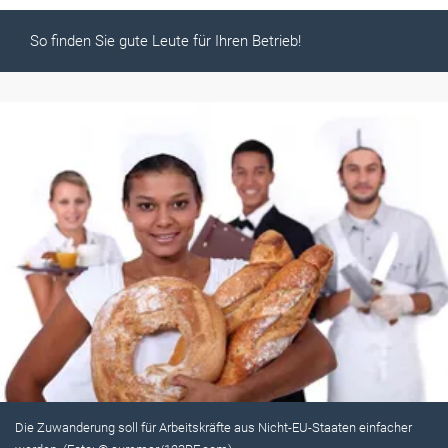
So finden Sie gute Leute für Ihren Betrieb!
Die Zuwanderung soll für Arbeitskräfte aus Nicht-EU-Staaten einfacher