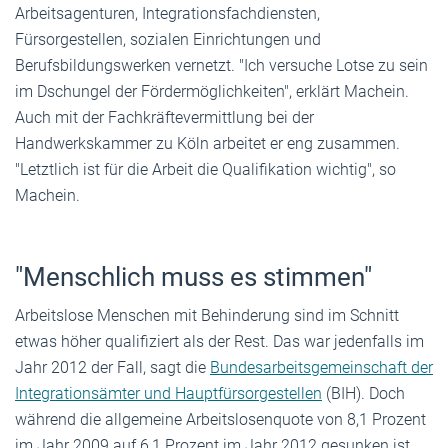
Arbeitsagenturen, Integrationsfachdiensten,
Fürsorgestellen, sozialen Einrichtungen und
Berufsbildungswerken vernetzt. "Ich versuche Lotse zu sein
im Dschungel der Fördermöglichkeiten", erklärt Machein.
Auch mit der Fachkräftevermittlung bei der
Handwerkskammer zu Köln arbeitet er eng zusammen.
"Letztlich ist für die Arbeit die Qualifikation wichtig", so
Machein.
"Menschlich muss es stimmen"
Arbeitslose Menschen mit Behinderung sind im Schnitt
etwas höher qualifiziert als der Rest. Das war jedenfalls im
Jahr 2012 der Fall, sagt die
Bundesarbeitsgemeinschaft der
Integrationsämter und Hauptfürsorgestellen
(BIH). Doch
während die allgemeine Arbeitslosenquote von 8,1 Prozent
im Jahr 2009 auf 6,1 Prozent im Jahr 2012 gesunken ist,