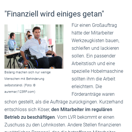
"Finanziell wird einiges getan"
Für einen Großauftrag
hätte der Mitarbeiter
Werkzeugkisten bauen,
schleifen und lackieren
sollen. Ein passender
Arbeitstisch und eine
spezielle Hobelmaschine
Bislang machen sich nur wenige
sollten ihm die Arbeit
Menschen mit Behinderung
selbstständi. (Foto: ©
erleichtern. Die
auremar/123RF.com)
Förderanträge waren
schon gestellt, als die Aufträge zurückgingen. Kurzerhand
entschloss sich Köser,
den Mitarbeiter im regulären
Betrieb zu beschäftigen
. Vom LVR bekommt er einen
Zuschuss zu den Lohnkosten. Andere Stellen finanzieren