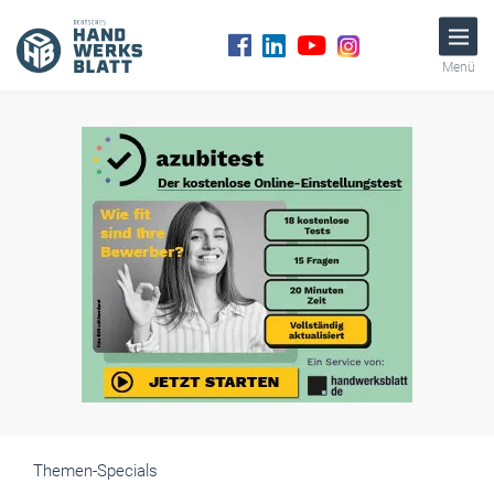
Menü
Themen-Specials