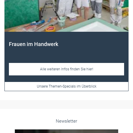
Frauen im Handwerk
Alle weiteren Infos finden Sie hier!
Unsere Themen-Specials im Überblick
Newsletter