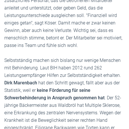
zusätzliches Personal, das die betroffenen Mitarbeiter
anleitet und unterstützt, oder geben Geld, das die
Leistungsunterschiede ausgleichen soll. "Finanziell wird
einiges getan", sagt Köser. Damit mache er zwar keinen
Gewinn, aber auch keine Verluste. Wichtig sei, dass es
menschlich stimme, betont er. Der Mitarbeiter sei motiviert,
passe ins Team und fühle sich wohl.
Selbstständig machen sich bislang nur wenige Menschen
mit Behinderung. Laut BIH haben 2012 rund 262
Leistungsempfänger Hilfen zur Selbstständigkeit erhalten.
Dirk Marenbach
hat den Schritt gewagt, fällt aber aus der
Statistik, weil er
keine Förderung für seine
Schwerbehinderung in Anspruch genommen hat
. Der 52-
jährige Bäckermeister aus Waldbröl hat Multiple Sklerose,
eine Erkrankung des zentralen Nervensystems. Wegen der
Krankheit ist die Beweglichkeit seiner rechten Hand
eingeschränkt. Filigrane Backwaren wie Torten kann er