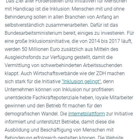
Das Ziel aller Förderstellen und Initiativen für Menschen
mit Handicap ist die Inklusion: Menschen mit und ohne
Behinderung sollen in allen Branchen von Anfang an
selbstverständlich zusammenarbeiten. Dafür ist das
Bundesarbeitsministerium bereit, einiges zu investieren. Für
eine große Inklusionsinitiative, die von 2014 bis 2017 läuft,
werden 50 Millionen Euro zusätzlich aus Mitteln des
Ausgleichsfonds zur Verfügung gestellt, damit die
Vermittlung von schwerbehinderten Arbeitssuchenden
klappt. Auch Wirtschaftsverbände wie der ZDH machen
sich stark für die Initiative
"Inklusion gelingt"
, denn
Unternehmen können von Inklusion nur profitieren:
unentdeckte Fachkräftepotenziale heben, loyale Mitarbeiter
gewinnen und den Betrieb fit machen für den
demografischen Wandel. Die
Internetplattform
zur Initiative
informiert und unterstützt Betriebe, damit diese die
Ausbildung und Beschäftigung von Menschen mit
Behinderung erfolgreich gestalten können. Die Website