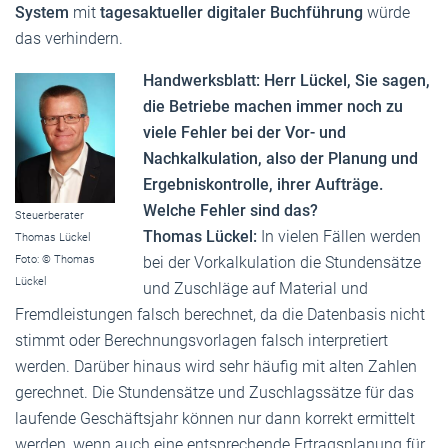
System
mit
tagesaktueller digitaler Buchführung
würde
das verhindern.
Handwerksblatt: Herr Lückel, Sie sagen,
die Betriebe machen immer noch zu
viele Fehler bei der Vor- und
Nachkalkulation, also der Planung und
Ergebniskontrolle, ihrer Aufträge.
Welche Fehler sind das?
Steuerberater
Thomas Lückel:
In vielen Fällen werden
Thomas Lückel
bei der Vorkalkulation die Stundensätze
Foto: © Thomas
Lückel
und Zuschläge auf Material und
Fremdleistungen falsch berechnet, da die Datenbasis nicht
stimmt oder Berechnungsvorlagen falsch interpretiert
werden. Darüber hinaus wird sehr häufig mit alten Zahlen
gerechnet. Die Stundensätze und Zuschlagssätze für das
laufende Geschäftsjahr können nur dann korrekt ermittelt
werden, wenn auch eine entsprechende Ertragsplanung für