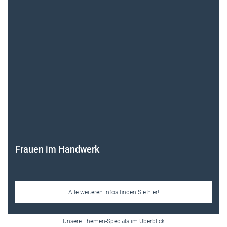
Frauen im Handwerk
Alle weiteren Infos finden Sie hier!
Unsere Themen-Specials im Überblick