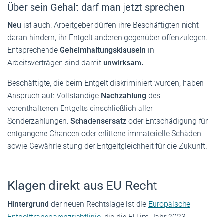
Über sein Gehalt darf man jetzt sprechen
Neu
ist auch: Arbeitgeber dürfen ihre Beschäftigten
nicht
daran hindern, ihr Entgelt anderen gegenüber offenzulegen.
Entsprechende
Geheimhaltungsklauseln
in
Arbeitsverträgen sind damit
unwirksam.
Beschäftigte, die beim Entgelt diskriminiert wurden, haben
Anspruch auf: Vollständige
Nachzahlung
des
vorenthaltenen Entgelts einschließlich aller
Sonderzahlungen,
Schadensersatz
oder Entschädigung für
entgangene Chancen oder erlittene immaterielle Schäden
sowie Gewährleistung der Entgeltgleichheit für die Zukunft.
Klagen direkt aus EU-Recht
Hintergrund
der neuen Rechtslage ist die
Europäische
Entgelttransparenzrichtlinie,
die die EU im Jahr 2023