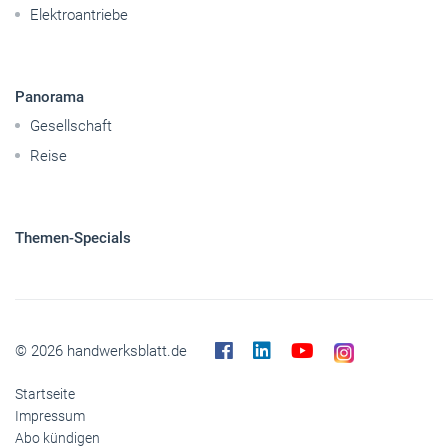
Reise
Themen-Specials
© 2026 handwerksblatt.de
Startseite
Impressum
Abo kündigen
Kontakt
Datenschutz
Barrierefreiheit
Cookies
Inhaltemoderation
Buchshop