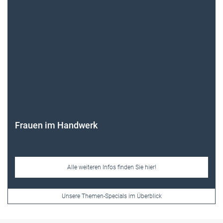
Frauen im Handwerk
Alle weiteren Infos finden Sie hier!
Unsere Themen-Specials im Überblick
Newsletter