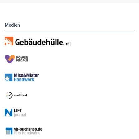
Anzeigen. Über unser Formular können Sie
direkt eigene Anzeigen buchen.
Medien