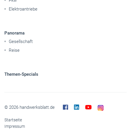
Handwerkspolitik
Mobilität
Caravaning
Nutzfahrzeuge
Pkw
Elektroantriebe
Panorama
Gesellschaft
Reise
Themen-Specials