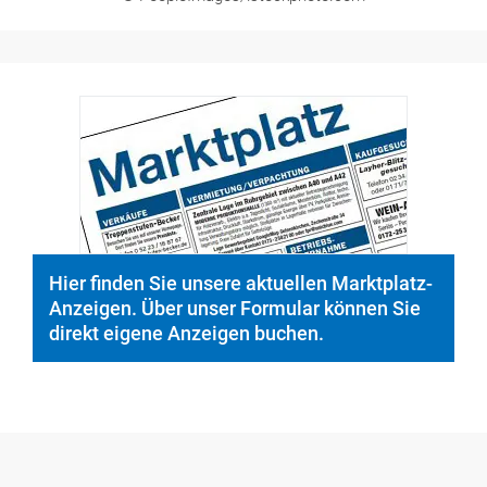
© PeopleImages/istockphoto.com
Hier finden Sie unsere aktuellen Marktplatz-