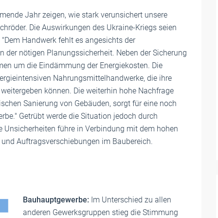
mende Jahr zeigen, wie stark verunsichert unsere
Schröder. Die Auswirkungen des Ukraine-Kriegs seien
. "Dem Handwerk fehlt es angesichts der
n der nötigen Planungssicherheit. Neben der Sicherung
ehmen um die Eindämmung der Energiekosten. Die
nergieintensiven Nahrungsmittelhandwerke, die ihre
 weitergeben können. Die weiterhin hohe Nachfrage
tischen Sanierung von Gebäuden, sorgt für eine noch
be." Getrübt werde die Situation jedoch durch
se Unsicherheiten führe in Verbindung mit dem hohen
n und Auftragsverschiebungen im Baubereich.
Bauhauptgewerbe:
Im Unterschied zu allen
anderen Gewerksgruppen stieg die Stimmung