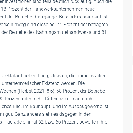
Investitionen sind teils deutlich rückläufig. Auch die
ei 18 Prozent der Handwerksunternehmen neue
ozent der Betriebe Rückgänge. Besonders prägnant ist
werke hinweg sind diese bei 74 Prozent der befragten
 der Betriebe des Nahrungsmittelhandwerks und 81
e eklatant hohen Energiekosten, die immer stärker
 unternehmerischer Existenz werden. Die
7 Wochen (Herbst 2021: 8,5), 58 Prozent der Betriebe
90 Prozent oder mehr. Differenziert man nach
dliches Bild. Im Bauhaupt- und im Ausbaugewerbe ist
nt gut. Ganz anders sieht es dagegen in den
– gerade einmal 62 bzw. 65 Prozent bewerten ihre