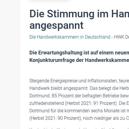
Die Stimmung im Han
angespannt
Die Handwerkskammern in Deutschland
- HWK D
Die Erwartungshaltung ist auf einem neuem
Konjunkturumfrage der Handwerkskamme
Steigende Energiepreise und Inflationsraten, teur
Handwerk bleibt angespannt. Das belegt die He
Dortmund. 85 Prozent der befragten Betriebe bewe
zufriedenstellend (Herbst 2021: 91 Prozent). D
Dortmund für die kommenden sechs Monate ist mi
(Herbst 2021: 90 Prozent), noch niedriger als zu