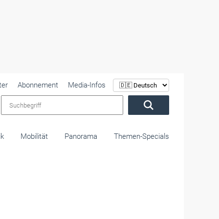
ter
Abonnement
Media-Infos
Suchbegriff
ik
Mobilität
Panorama
Themen-Specials