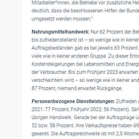
Mitarbeiter*innen, die Betriebe vor zusätzliche 
deutlich, dass die beschlossenen Hilfen der Bund
umgesetzt werden müssen."
Nahrungsmittelhandwerk:
Nur 62 Prozent der Bet
bis zufriedenstellend ist – so wenige wie in ke
Auftragsbeständen gab es bei jeweils 63 Prozent
viele wie in keiner anderen Gruppe. Zu dieser E
Kostensteigerungen bei Lebensmitteln und Energ
der Verbraucher. Bis zum Frühjahr 2023 erwarten n
verschlechtern wird – so wenige wie in keiner an
87 Prozent, niemand erwartet Rückgänge.
Personenbezogene Dienstleistungen:
Zufrieden 
2021: 77 Prozent, Frühjahr 2022: 56 Prozent). Sä
übrigen Handwerk. Gerade bei der Auftragslage
52 bzw. 58 Prozent. Ihre Verkaufspreise haben 69
gesenkt. Die Auftragsreichweite ist mit 2,5 Woch