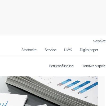
Newslet
Startseite
Service
HWK
Digitalpaper
Betriebsführung
Handwerkspolit