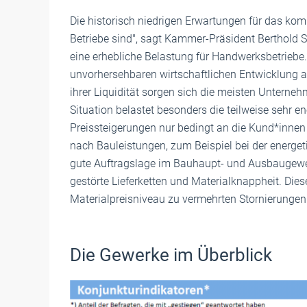
Die historisch niedrigen Erwartungen für das kom
Betriebe sind", sagt Kammer-Präsident Berthold 
eine erhebliche Belastung für Handwerksbetriebe
unvorhersehbaren wirtschaftlichen Entwicklung a
ihrer Liquidität sorgen sich die meisten Untern
Situation belastet besonders die teilweise sehr e
Preissteigerungen nur bedingt an die Kund*innen
nach Bauleistungen, zum Beispiel bei der energe
gute Auftragslage im Bauhaupt- und Ausbaugewer
gestörte Lieferketten und Materialknappheit. Die
Materialpreisniveau zu vermehrten Stornierunge
Die Gewerke im Überblick