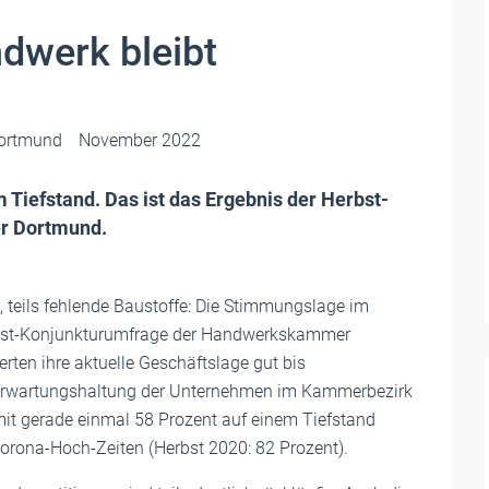
dwerk bleibt
ortmund
November 2022
 Tiefstand. Das ist das Ergebnis der Herbst-
r Dortmund.
e, teils fehlende Baustoffe: Die Stimmungslage im
rbst-Konjunkturumfrage der Handwerkskammer
rten ihre aktuelle Geschäftslage gut bis
ie Erwartungshaltung der Unternehmen im Kammerbezirk
t gerade einmal 58 Prozent auf einem Tiefstand
 Corona-Hoch-Zeiten (Herbst 2020: 82 Prozent).