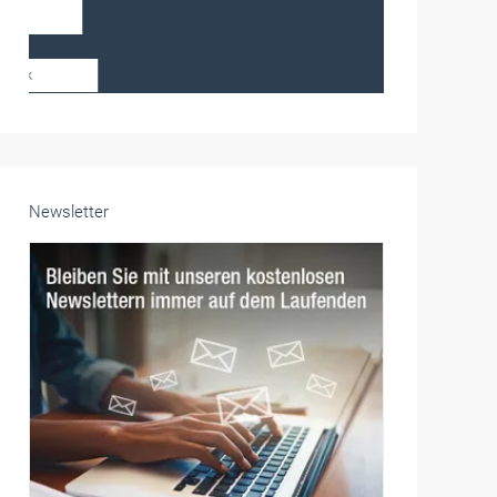
Frauen im Handwerk
Alle weiteren Infos finden Sie hier!
Unsere Themen-Specials im Überblick
Newsletter