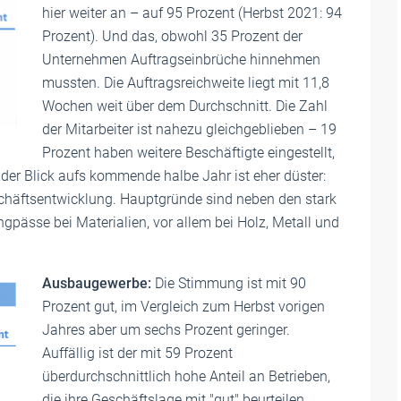
hier weiter an – auf 95 Prozent (Herbst 2021: 94
Prozent). Und das, obwohl 35 Prozent der
Unternehmen Auftragseinbrüche hinnehmen
mussten. Die Auftragsreichweite liegt mit 11,8
Wochen weit über dem Durchschnitt. Die Zahl
der Mitarbeiter ist nahezu gleichgeblieben – 19
Prozent haben weitere Beschäftigte eingestellt,
der Blick aufs kommende halbe Jahr ist eher düster:
schäftsentwicklung. Hauptgründe sind neben den stark
gpässe bei Materialien, vor allem bei Holz, Metall und
Ausbaugewerbe:
Die Stimmung ist mit 90
Prozent gut, im Vergleich zum Herbst vorigen
Jahres aber um sechs Prozent geringer.
Auffällig ist der mit 59 Prozent
überdurchschnittlich hohe Anteil an Betrieben,
die ihre Geschäftslage mit "gut" beurteilen