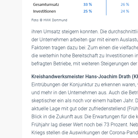
Foto: © HWK Dortmund
ihren Umsatz steigern konnten. Die durchschnittli
der Unternehmen arbeiten gar mit einem Auslast
Faktoren tragen dazu bei: Zum einen die vielfac
die weiterhin hohe Bereitschaft zu Investitionen 
befragten Betriebe, mit weiteren Steigerungen de
Kreishandwerksmeister Hans-Joachim Drath (K
Eintrübungen der Konjunktur zu erkennen waren, w
und mehr in den Unternehmen aus. Auch die Betrie
skeptischer ein als noch vor einem halben Jahr.
aktuelle Lage mit gut oder zufriedenstellend (Früh
Blick in die Zukunft aus: Die Erwartungen für di
Frühjahr lag dieser Wert noch bei 73 Prozent. Ne
Kriegs stellen die Auswirkungen der Corona-Pand