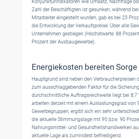
Konjunkturindikatoren wie Umsatz, Nachfrage oder 
Zahl der Beschäftigten ist gesunken; während b
Mitarbeiter eingestellt wurden, gab es bei 23 Pr
die Entwicklung der Verkaufspreise: Über alle Ge
Unternehmen gestiegen (Höchstwerte: 88 Prozent
Prozent der Ausbaugewerbe).
Energiekosten bereiten Sorge
Hauptgrund sind neben den Verbraucherpreisen di
zum ausschlaggebenden Faktor für die Sicherung
durchschnittliche Auftragsreichweite liegt bei 8,
arbeiten derzeit mit einem Auslastungsgrad von 
Gewerbegruppen, ergibt sich ein sehr unterschie
die aktuelle Stimmungslage mit 95 bzw. 90 Proze
Nahrungsmittel- und Gesundheitshandwerken aus 
aktuelle Lage als zumindest befriedigend.