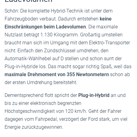
Schön: Die komplette Hybrid-Technik ist unter dem
Fahrzeugboden verbaut. Dadurch entstehen
keine
Einschränkungen beim Ladevolumen
. Die maximale
Nutzlast beträgt 1.130 Kilogramm. Großartig umstellen
braucht man sich im Umgang mit dem Elektro-Transporter
nicht: Einfach den Zündschlüssel umdrehen, den
Automatik-Wählhebel auf D stellen und schon surrt der
Plug-in-Hybride los. Das macht sogar richtig Spaß, weil das
maximale Drehmoment von 355 Newtonmetern
schon ab
der ersten Umdrehung bereitsteht.
Dementsprechend flott spricht der
Plug-in-Hybrid
an und
bis zu einer elektronisch begrenzten
Höchstgeschwindigkeit von 120 km/h. Geht der Fahrer
dagegen vom Fahrpedal, verzögert der Ford stark, um viel
Energie zurückzugewinnen.