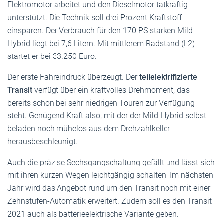
Elektromotor arbeitet und den Dieselmotor tatkräftig
unterstützt. Die Technik soll drei Prozent Kraftstoff
einsparen. Der Verbrauch für den 170 PS starken Mild-
Hybrid liegt bei 7,6 Litern. Mit mittlerem Radstand (L2)
startet er bei 33.250 Euro.
Der erste Fahreindruck überzeugt. Der
teilelektrifizierte
Transit
verfügt über ein kraftvolles Drehmoment, das
bereits schon bei sehr niedrigen Touren zur Verfügung
steht. Genügend Kraft also, mit der der Mild-Hybrid selbst
beladen noch mühelos aus dem Drehzahlkeller
herausbeschleunigt.
Auch die präzise Sechsgangschaltung gefällt und lässt sich
mit ihren kurzen Wegen leichtgängig schalten. Im nächsten
Jahr wird das Angebot rund um den Transit noch mit einer
Zehnstufen-Automatik erweitert. Zudem soll es den Transit
2021 auch als batterieelektrische Variante geben.