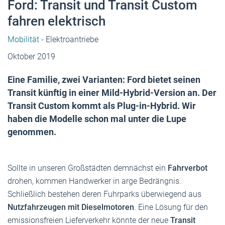
Ford: Transit und Transit Custom
fahren elektrisch
Mobilität
- Elektroantriebe
Oktober 2019
Eine Familie, zwei Varianten: Ford bietet seinen
Transit künftig in einer Mild-Hybrid-Version an. Der
Transit Custom kommt als Plug-in-Hybrid. Wir
haben die Modelle schon mal unter die Lupe
genommen.
Sollte in unseren Großstädten demnächst ein
Fahrverbot
drohen, kommen Handwerker in arge Bedrängnis.
Schließlich bestehen deren Fuhrparks überwiegend aus
Nutzfahrzeugen mit Dieselmotoren
. Eine Lösung für den
emissionsfreien Lieferverkehr könnte der neue
Transit