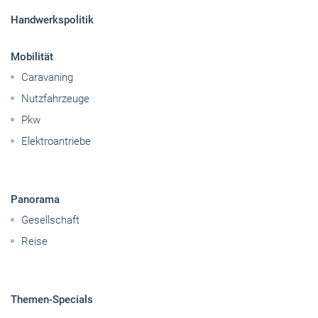
Pkw
Elektroantriebe
Panorama
Gesellschaft
Reise
Themen-Specials
© 2026 handwerksblatt.de
Startseite