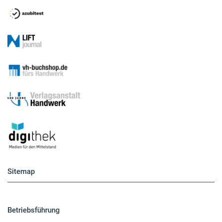
Sitemap
Betriebsführung
Handwerkspolitik
Mobilität
Caravaning
Nutzfahrzeuge