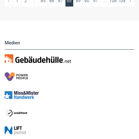
‹
1
2
...
85
86
87
88
89
90
91
...
108
109
›
Medien