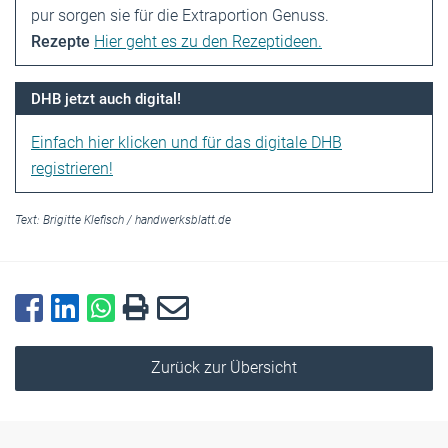
pur sorgen sie für die Extraportion Genuss.
Rezepte
Hier geht es zu den Rezeptideen.
DHB jetzt auch digital!
Einfach hier klicken und für das digitale DHB
registrieren!
Text:
Brigitte Klefisch
/
handwerksblatt.de
Zurück zur Übersicht