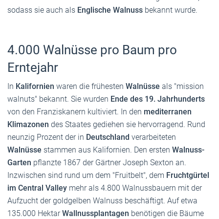
sodass sie auch als
Englische Walnuss
bekannt wurde.
4.000 Walnüsse pro Baum pro
Erntejahr
In
Kalifornien
waren die frühesten
Walnüsse
als "mission
walnuts" bekannt. Sie wurden
Ende des 19. Jahrhunderts
von den Franziskanern kultiviert. In den
mediterranen
Klimazonen
des Staates gediehen sie hervorragend. Rund
neunzig Prozent der in
Deutschland
verarbeiteten
Walnüsse
stammen aus Kalifornien. Den ersten
Walnuss-
Garten
pflanzte 1867 der Gärtner Joseph Sexton an.
Inzwischen sind rund um dem "Fruitbelt", dem
Fruchtgürtel
im Central Valley
mehr als 4.800 Walnussbauern mit der
Aufzucht der goldgelben Walnuss beschäftigt. Auf etwa
135.000 Hektar
Wallnussplantagen
benötigen die Bäume