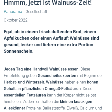
Hmmm, jetzt ist Walnuss-Zeit!
Panorama
- Gesellschaft
Oktober 2022
Egal, ob in einem frisch duftenden Brot, einem
Apfelkuchen oder einen Auflauf: Walnüsse sind
gesund, lecker und liefern eine extra Portion
Sonnenschein.
Jeden Tag eine Handvoll Walnüsse essen.
Diese
Empfehlung geben
Gesundheitsexperten
mit Beginn der
Herbst- und Winterzeit
.
Walnüsse
haben einen
hohen
Gehalt
an
pflanzlichen Omega3-Fettsäuren
. Diese
essentiellen Fettsäuren
kann der Körper nicht selbst
herstellen. Zudem enthalten die
kleinen knackigen
Alleskönner
Proteine, Ballaststoffe, Eiweiß, Calcium und