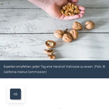
Experten empfehlen, jeden Tag eine Handvoll Walnüsse zu essen. (Foto: ©
California Walnut Commission)