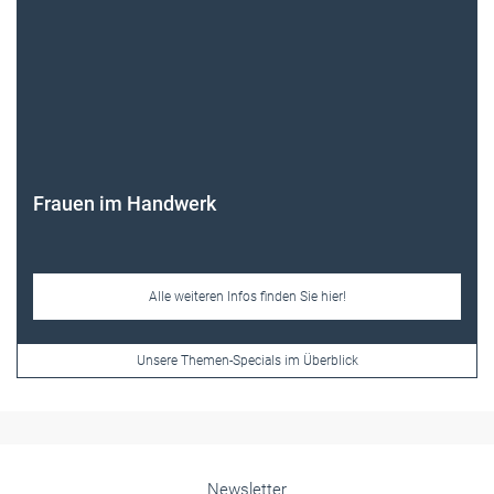
Frauen im Handwerk
Alle weiteren Infos finden Sie hier!
Unsere Themen-Specials im Überblick
Newsletter