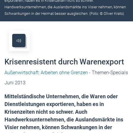
exportieren, haben es in Krisenzeiten nicht so schwer.
Handwerksunternehmen, die Auslandsmärkte ins Visier nehmen, können
Schwankungen in der Heimat besser ausgleichen. (Foto: © Oliver Krato)
Krisenresistent durch Warenexport
Außenwirtschaft: Arbeiten ohne Grenzen
- Themen-Specials
Juni 2013
Mittelständische Unternehmen, die Waren oder
Dienstleistungen exportieren, haben es in
Krisenzeiten nicht so schwer. Auch
Handwerksunternehmen, die Auslandsmärkte ins
Visier nehmen, können Schwankungen in der