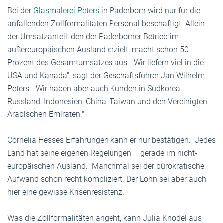
Bei der
Glasmalerei Peters
in Paderborn wird nur für die
anfallenden Zollformalitäten Personal beschäftigt. Allein
der Umsatzanteil, den der Paderborner Betrieb im
außereuropäischen Ausland erzielt, macht schon 50
Prozent des Gesamtumsatzes aus. "Wir liefern viel in die
USA und Kanada", sagt der Geschäftsführer Jan Wilhelm
Peters. "Wir haben aber auch Kunden in Südkorea,
Russland, Indonesien, China, Taiwan und den Vereinigten
Arabischen Emiraten."
Cornelia Hesses Erfahrungen kann er nur bestätigen: "Jedes
Land hat seine eigenen Regelungen – gerade im nicht-
europäischen Ausland." Manchmal sei der bürokratische
Aufwand schon recht kompliziert. Der Lohn sei aber auch
hier eine gewisse Krisenresistenz.
Was die Zollformalitäten angeht, kann Julia Knodel aus