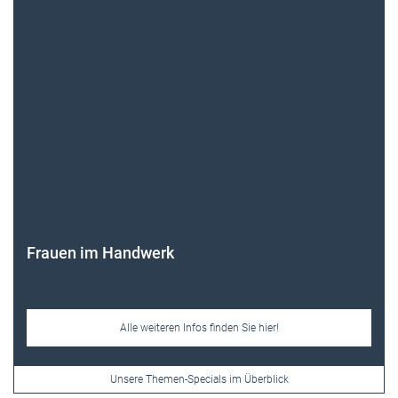
Frauen im Handwerk
Alle weiteren Infos finden Sie hier!
Unsere Themen-Specials im Überblick
Newsletter