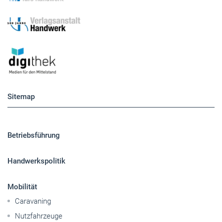
Sitemap
Betriebsführung
Handwerkspolitik
Mobilität
Caravaning
Nutzfahrzeuge
Pkw
Elektroantriebe
Panorama