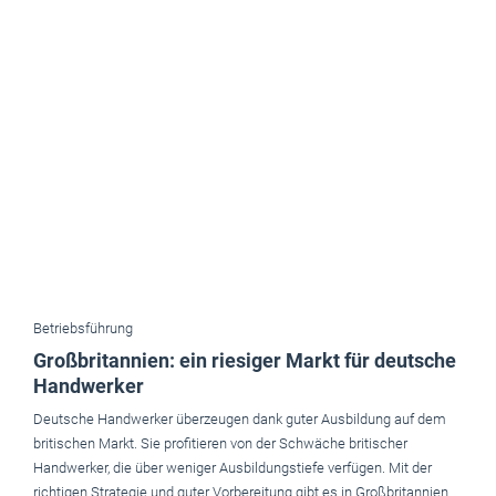
Betriebsführung
Großbritannien: ein riesiger Markt für deutsche
Handwerker
Deutsche Handwerker überzeugen dank guter Ausbildung auf dem
britischen Markt. Sie profitieren von der Schwäche britischer
Handwerker, die über weniger Ausbildungstiefe verfügen. Mit der
richtigen Strategie und guter Vorbereitung gibt es in Großbritannien
Perspektiven für deutsche Mittelständler.
Januar 2014