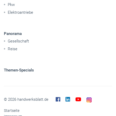
Gesellschaft
Reise
Themen-Specials
© 2026 handwerksblatt.de
Startseite
Impressum
Abo kündigen
Kontakt
Datenschutz
Barrierefreiheit
Cookies
Inhaltemoderation