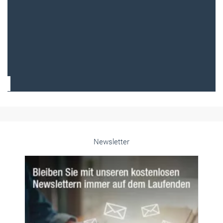
Frauen im Handwerk
Alle weiteren Infos finden Sie hier!
Unsere Themen-Specials im Überblick