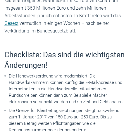
sekretär Holger ­Schwannecke. Es soll die Wirtschaft um
insgesamt 360 Millionen Euro und zehn Millionen
Arbeitsstunden jährlich entlasten. In Kraft treten wird das
Gesetz
vermutlich in einigen Wochen – nach seiner
Verkündung im Bundesgesetzblatt.
Checkliste: Das sind die wichtigsten
Änderungen!
Die Handwerksordnung wird modernisiert: Die
Handwerkskammern können künftig die E-Mail-Adresse und
Internetseiten in die Handwerksrolle mitaufnehmen.
Rundschreiben können dann zum Beispiel einfacher
elektronisch verschickt werden und so Zeit und Geld sparen.
Die Grenze für Kleinbetragsrechnungen steigt rückwirkend
zum 1. Januar 2017 von 150 Euro auf 250 Euro. Bis zu
diesem Betrag werden Pflichtangaben wie die
Rechnungsnummer oder der gesonderte