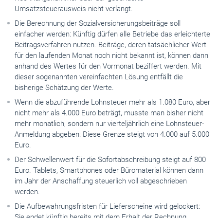
Umsatzsteuerausweis nicht verlangt.
Die Berechnung der Sozialversicherungsbeiträge soll
einfacher werden: Künftig dürfen alle Betriebe das erleichterte
Beitragsverfahren nutzen. Beiträge, deren tatsächlicher Wert
für den laufenden Monat noch nicht bekannt ist, können dann
anhand des Wertes für den Vormonat beziffert werden. Mit
dieser sogenannten vereinfachten Lösung entfällt die
bisherige Schätzung der Werte.
Wenn die abzuführende Lohnsteuer mehr als 1.080 Euro, aber
nicht mehr als 4.000 Euro beträgt, musste man bisher nicht
mehr monatlich, sondern nur vierteljährlich eine Lohnsteuer-
Anmeldung abgeben: Diese Grenze steigt von 4.000 auf 5.000
Euro.
Der Schwellenwert für die Sofortabschreibung steigt auf 800
Euro. Tablets, Smartphones oder Büromaterial können dann
im Jahr der Anschaffung steuerlich voll abgeschrieben
werden.
Die Aufbewahrungsfristen für Lieferscheine wird gelockert:
Sie endet künftig bereits mit dem Erhalt der Rechnung.