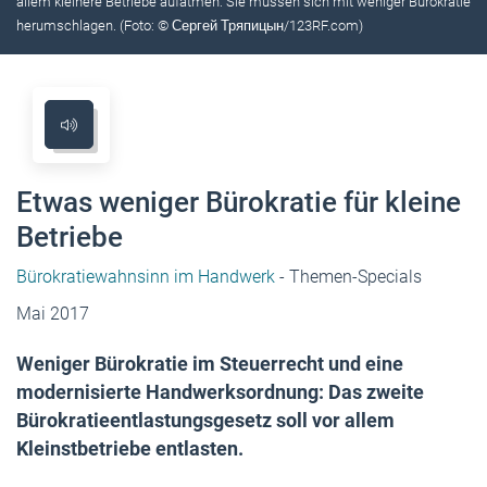
allem kleinere Betriebe aufatmen: Sie müssen sich mit weniger Bürokratie
herumschlagen. (Foto: © Сергей Тряпицын/123RF.com)
Etwas weniger Bürokratie für kleine
Betriebe
Bürokratiewahnsinn im Handwerk
- Themen-Specials
Mai 2017
Weniger Bürokratie im Steuerrecht und eine
modernisierte Handwerksordnung: Das zweite
Bürokratieentlastungsgesetz soll vor allem
Kleinstbetriebe entlasten.