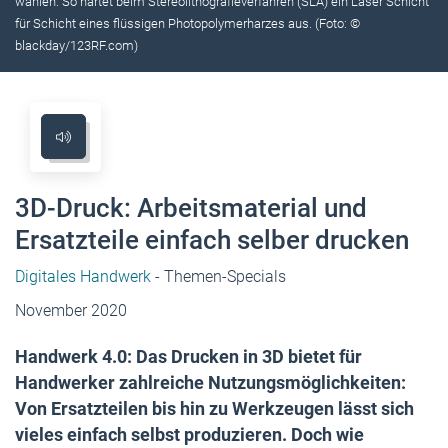
wählen. So härtet beim Stereolithografieverfahren (SLA) ein Laser Schicht
für Schicht eines flüssigen Photopolymerharzes aus. (Foto: ©
blackday/123RF.com)
3D-Druck: Arbeitsmaterial und
Ersatzteile einfach selber drucken
Digitales Handwerk
- Themen-Specials
November 2020
Handwerk 4.0: Das Drucken in 3D bietet für
Handwerker zahlreiche Nutzungsmöglichkeiten:
Von Ersatzteilen bis hin zu Werkzeugen lässt sich
vieles einfach selbst produzieren. Doch wie