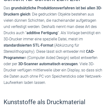
Das
grundsätzliche Produktionsverfahren ist bei allen 3D-
Druckern gleich
: Die gedruckten Objekte bestehen aus
vielen dünnen Schichten, die nacheinander aufgetragen
und verfestigt werden. Deshalb nennt man diese Art des
Drucks auch "
additive Fertigung
". Als Vorlage benötigt ein
3D-Drucker immer eine spezielle Datei, meist im
standardisierten STL-Format
(Abkürzung für
Stereolithography). Diese lässt sich entweder mit
CAD-
Programme
n (Computer Aided Design) selbst entwerfen
oder per
3D-Scanner automatisch erzeugen
. Viele 3D-
Drucker verfügen mittlerweile über ein Display, so dass sich
die Daten auch ohne PC von Speichersticks oder Netzwerk-
Laufwerken laden lassen.
Kunststoffe als Druckmaterial