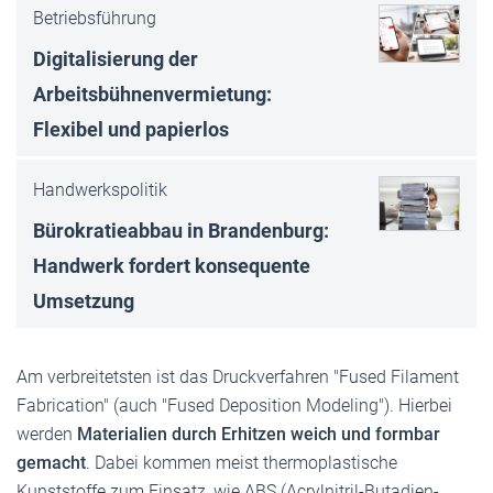
Betriebsführung
Digitalisierung der
Arbeitsbühnenvermietung:
Flexibel und papierlos
Handwerkspolitik
Bürokratieabbau in Brandenburg:
Handwerk fordert konsequente
Umsetzung
Am verbreitetsten ist das Druckverfahren "Fused Filament
Fabrication" (auch "Fused Deposition Modeling"). Hierbei
werden
Materialien durch Erhitzen weich und formbar
gemacht
. Dabei kommen meist thermoplastische
Kunststoffe zum Einsatz, wie ABS (Acrylnitril-Butadien-