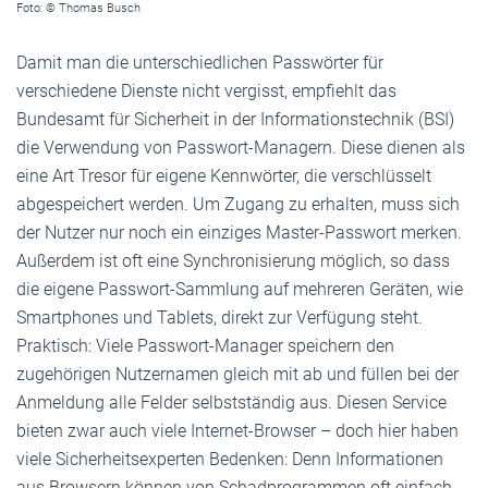
Foto: © Thomas Busch
Damit man die unterschiedlichen Passwörter für
verschiedene Dienste nicht vergisst, empfiehlt das
Bundesamt für Sicherheit in der Informationstechnik (BSI)
die Verwendung von Passwort-Managern. Diese dienen als
eine Art Tresor für eigene Kennwörter, die verschlüsselt
abgespeichert werden. Um Zugang zu erhalten, muss sich
der Nutzer nur noch ein einziges Master-Passwort ­merken.
Außerdem ist oft eine Synchronisierung möglich, so dass
die eigene Passwort-Sammlung auf mehreren Geräten, wie
Smartphones und Tablets, direkt zur Verfügung steht.
Praktisch: Viele Passwort-Manager speichern den
zugehörigen Nutzernamen gleich mit ab und füllen bei der
Anmeldung alle Felder selbstständig aus. Diesen Service
bieten zwar auch viele Internet-Browser – doch hier haben
viele Sicherheitsexperten Bedenken: Denn Informationen
aus Browsern können von Schadprogrammen oft einfach