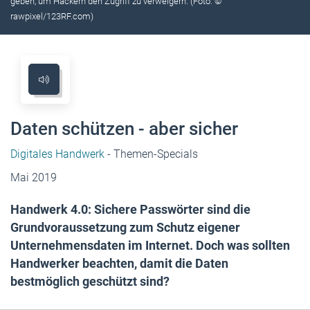
geben, um Hackern den Zugriff zu verweigern. (Foto: ©
rawpixel/123RF.com)
Daten schützen - aber sicher
Digitales Handwerk
- Themen-Specials
Mai 2019
Handwerk 4.0: Sichere Passwörter sind die
Grundvoraussetzung zum Schutz eigener
Unternehmensdaten im Internet. Doch was sollten
Handwerker beachten, damit die Daten
bestmöglich geschützt sind?