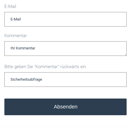
E-Mail
Kommentar
Bitte geben Sie "Kommentar" rückwärts ein.
Absenden