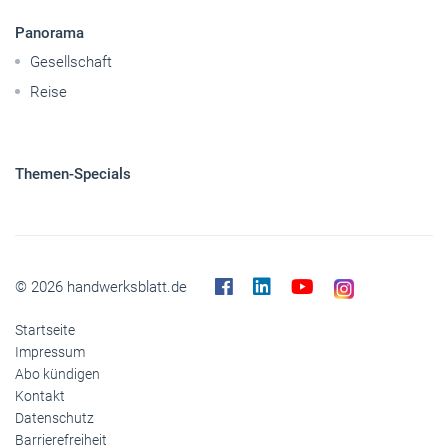
Caravaning
Nutzfahrzeuge
Pkw
Elektroantriebe
Panorama
Gesellschaft
Reise
Themen-Specials
© 2026 handwerksblatt.de