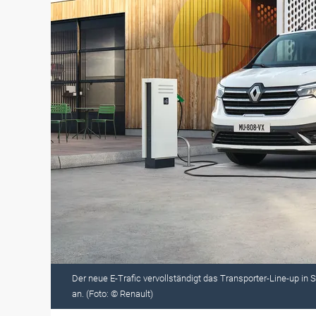
Der neue E-Trafic vervollständigt das Transporter-Line-up in 
an. (Foto: © Renault)