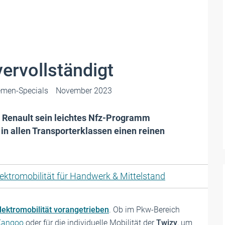
vervollständigt
emen-Specials
November 2023
at Renault sein leichtes Nfz-Programm
 in allen Transporterklassen einen reinen
lektromobilität für Handwerk & Mittelstand
lektromobilität vorangetrieben
. Ob im Pkw-Bereich
Kangoo
oder für die individuelle Mobilität der
Twizy
, um