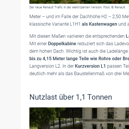
Der neue Renault Trafic in der elektrizierten Version. Foto: © Renault
Meter – und im Falle der Dachhöhe H2 – 2,50 Me
klassische Variante L1H1
als Kastenwagen
und 
Mit diesen Maßen variieren die entsprechenden
L
Mit einer
Doppelkabine
reduziert sich das Lade
dem hohen Dach. Wichtig ist auch die Ladelänge.
bis zu 4,15 Meter lange Teile wie Rohre oder Bre
Langversion L2. In der
Kurzversion L1
passen Tei
deutlich mehr als das Baustellenmaß von drei Me
Nutzlast über 1,1 Tonnen