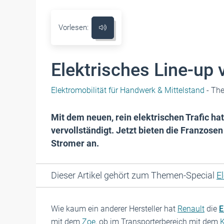
Vorlesen:
Elektrisches Line-up 
Elektromobilität für Handwerk & Mittelstand
- Th
Mit dem neuen, rein elektrischen Trafic h
vervollständigt. Jetzt bieten die Franzosen
Stromer an.
Dieser Artikel gehört zum Themen-Special
E
Wie kaum ein anderer Hersteller hat
Renault
die
E
mit dem
Zoe
, ob im Transporterbereich mit dem