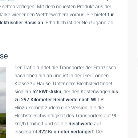
e selten verlegen. Mit dem neuesten Produkt aus der
 Marke wieder den Wettbewerbern voraus: Sie bietet
für
lektrischer Basis an
. Erhältlich ist der Neuzugang ab
sse
Der Trafic rundet die Transporter der Franzosen
nach oben hin ab und ist in der Drei-Tonnen-
Klasse zu Hause. Unter dem Blechkleid findet
sich ein
52 kWh-Akku
, der den Kastenwagen
bis
zu 297 Kilometer Reichweite nach WLTP
.
Hinzu kommt zudem eine Version, die die
Höchstgeschwindigkeit des Transporters auf 90
km/h limitiert und so die
Reichweite
auf
insgesamt
322 Kilometer verlängert
. Der