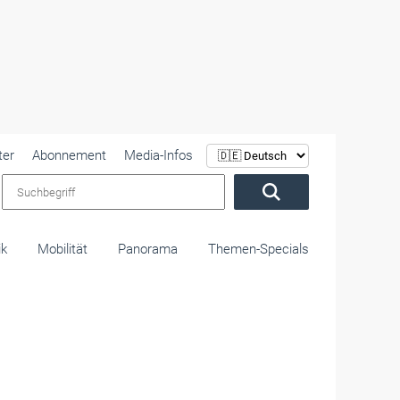
ter
Abonnement
Media-Infos
Suchbegriff
ik
Mobilität
Panorama
Themen-Specials