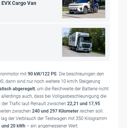
s EVX Cargo Van
hronmotor mit
90 kW/122 PS
. Die beschleunigen den
0, dann sind nur noch weitere 10 km/h Steigerung
tisch abgeregelt
, um die Reichweite der Batterie nicht
 allerdings auch, dass bei Vollgasbeschleunigung die
ll der Trafic laut Renault zwischen
22,21 und 17,95
weiten zwischen
240 und 297 Kilometer
reichen soll.
 lag der Verbrauch der Testwagen mit 350 Kilogramm
 und 20 kWh
– ein angemessener Wert.