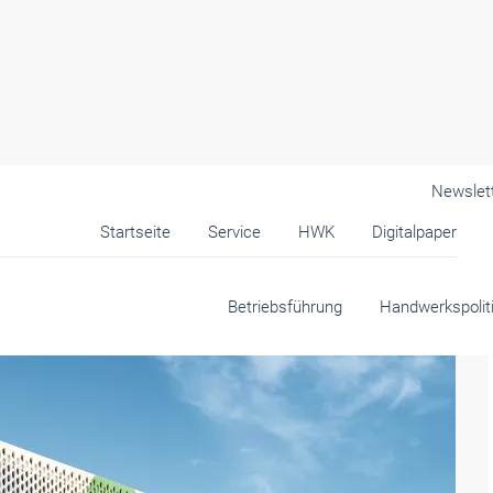
Newslet
Startseite
Service
HWK
Digitalpaper
werk & Mittelstand
Betriebsführung
Handwerkspolit