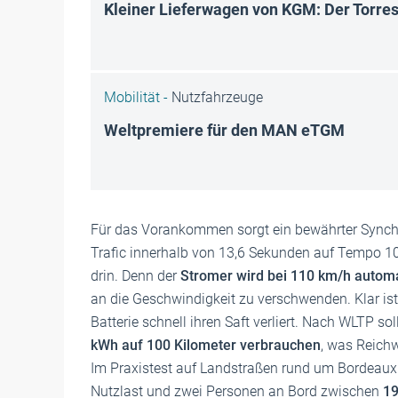
Kleiner Lieferwagen von KGM: Der Torre
Mobilität -
Nutzfahrzeuge
Weltpremiere für den MAN eTGM
Für das Vorankommen sorgt ein bewährter Sync
Trafic innerhalb von 13,6 Sekunden auf Tempo 10
drin. Denn der
Stromer wird bei 110 km/h automa
an die Geschwindigkeit zu verschwenden. Klar ist
Batterie schnell ihren Saft verliert. Nach WLTP so
kWh auf 100 Kilometer verbrauchen
, was Reich
Im Praxistest auf Landstraßen rund um Bordeaux
Nutzlast und zwei Personen an Bord zwischen
19