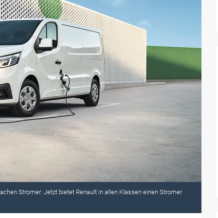
Sachen Stromer: Jetzt bietet Renault in allen Klassen einen Stromer