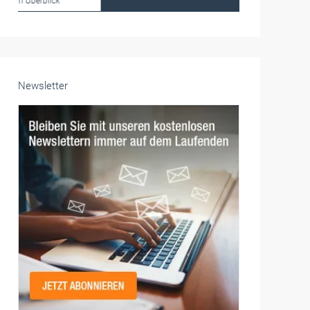
Frauen im Handwerk
Alle weiteren Infos finden Sie hier!
Unsere Themen-Specials im Überblick
Newsletter