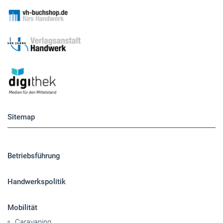
Sitemap
Betriebsführung
Handwerkspolitik
Mobilität
Caravaning
Nutzfahrzeuge
Pkw
Elektroantriebe