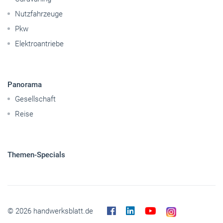
Panorama
Gesellschaft
Reise
Themen-Specials
© 2026 handwerksblatt.de
Startseite
Impressum
Abo kündigen
Kontakt
Datenschutz
Barrierefreiheit