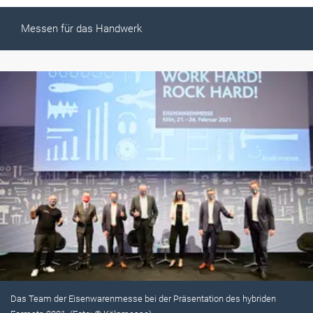
Messen für das Handwerk
Das Team der Eisenwarenmesse bei der Präsentation des hybriden