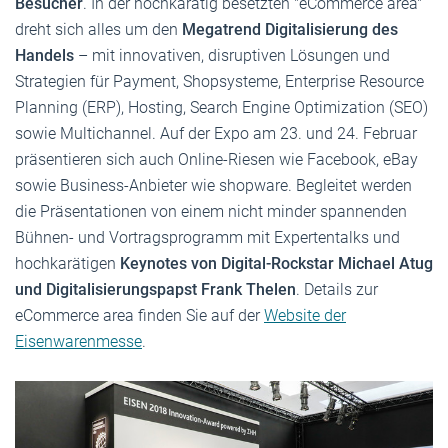
Besucher
. In der hochkarätig besetzten "eCommerce area"
dreht sich alles um den
Megatrend Digitalisierung des
Handels
– mit innovativen, disruptiven Lösungen und
Strategien für Payment, Shopsysteme, Enterprise Resource
Planning (ERP), Hosting, Search Engine Optimization (SEO)
sowie Multichannel. Auf der Expo am 23. und 24. Februar
präsentieren sich auch Online-Riesen wie Facebook, eBay
sowie Business-Anbieter wie shopware. Begleitet werden
die Präsentationen von einem nicht minder spannenden
Bühnen- und Vortragsprogramm mit Expertentalks und
hochkarätigen
Keynotes von Digital-Rockstar Michael Atug
und Digitalisierungspapst Frank Thelen
. Details zur
eCommerce area finden Sie auf der
Website der
Eisenwarenmesse
.