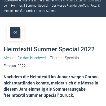
Objekttextilien steht fest: Die Branche wird sich vom 21. bis 24. Juni 2022
beim Heimtextil Summer Special in der Messe Frankfurt treffen. (Foto: ©
Messe Frankfurt GmbH / Pietro Sutera)
Heimtextil Summer Special 2022
Messen für das Handwerk
- Themen-Specials
Februar 2022
Nachdem die Heimtextil im Januar wegen Corona
nicht stattfinden konnte, meldet sich die Messe in
diesem Jahr einmalig als Sommerausgabe
"Heimtextil Summer Special" zurück.