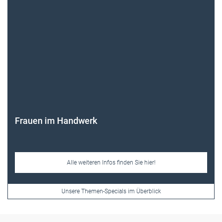
Frauen im Handwerk
Alle weiteren Infos finden Sie hier!
Unsere Themen-Specials im Überblick
Newsletter