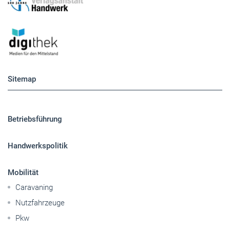
Sitemap
Betriebsführung
Handwerkspolitik
Mobilität
Caravaning
Nutzfahrzeuge
Pkw
Elektroantriebe
Panorama
Gesellschaft
Reise