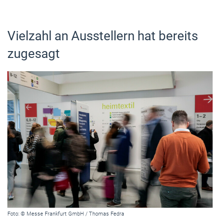
Vielzahl an Ausstellern hat bereits
zugesagt
Foto: © Messe Frankfurt GmbH / Thomas Fedra