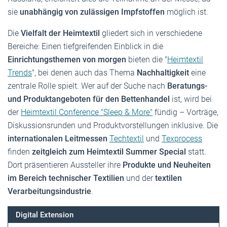
sie
unabhängig von zulässigen Impfstoffen
möglich ist.
Die
Vielfalt der Heimtextil
gliedert sich in verschiedene
Bereiche: Einen tiefgreifenden Einblick in die
Einrichtungsthemen von morgen
bieten die "
Heimtextil
Trends
", bei denen auch das Thema
Nachhaltigkeit
eine
zentrale Rolle spielt. Wer auf der Suche nach
Beratungs-
und Produktangeboten für den Bettenhandel
ist, wird bei
der
Heimtextil Conference "Sleep & More"
fündig – Vorträge,
Diskussionsrunden und Produktvorstellungen inklusive. Die
internationalen Leitmessen
Techtextil
und
Texprocess
finden
zeitgleich zum Heimtextil Summer Special
statt.
Dort präsentieren Aussteller ihre
Produkte und Neuheiten
im Bereich technischer Textilien
und der
textilen
Verarbeitungsindustrie
.
Digital Extension