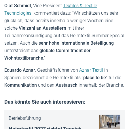
Olaf
Schmidt
, Vice President
Textiles & Textile
Technologies
, kommentiert dazu: "Wir schätzen uns sehr
glücklich, dass bereits innerhalb weniger Wochen eine
solche
Vielzahl an Ausstellern
mit ihrer
Teilnahmeankündigung auf das Heimtextil Summer Special
setzen. Auch die
sehr hohe internationale Beteiligung
unterstreicht das
globale Commitment der
Wohntextilbranche
."
Eduardo Aznar
, Geschäftsführer von
Aznar Textil
in
Spanien, bezeichnet die Heimtextil als "
place to be
" für die
Kommunikation
und den
Austausch
innerhalb der Branche.
Das könnte Sie auch interessieren:
Betriebsführung
Heimtextil 2027 richtet Teppich-