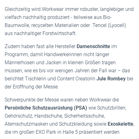
Gleichzeitig wird Workwear immer robuster, langlebiger und
vielfach nachhaltig produziert - teilweise aus Bio-
Baumwolle, recycelten Materialien oder Tencel (Lyocell)
aus nachhaltiger Forstwirtschaft.
Zudem haben fast alle Hersteller
Damenschnitte
im
Programm, damit Handwerkerinnen nicht länger
Männerhosen und Jacken in kleinen Größen tragen
müssen, wie es bis vor wenigen Jahren der Fall war – das
berichtet Tischlerin und Content Creatorin
Jule Rombey
bei
der Eröffnung der Messe.
Schwerpunkte der Messe waren neben Workwear die
Persönliche Schutzausrüstung (PSA)
wie Schutzbrillen,
Gehörschutz, Handschuhe, Sicherheitsschuhe,
Atemschutzmasken und Schutzkleidung
sowie
Exoskelette
,
die im großen EXO Park in Halle 5 präsentiert werden.