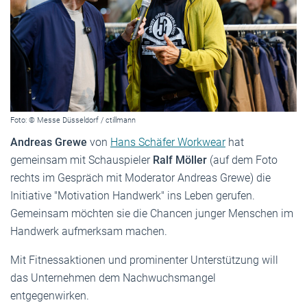
Foto: © Messe Düsseldorf / ctillmann
Andreas Grewe
von
Hans Schäfer Workwear
hat
gemeinsam mit Schauspieler
Ralf Möller
(auf dem Foto
rechts im Gespräch mit Moderator Andreas Grewe) die
Initiative "Motivation Handwerk" ins Leben gerufen.
Gemeinsam möchten sie die Chancen junger Menschen im
Handwerk aufmerksam machen.
Mit Fitnessaktionen und prominenter Unterstützung will
das Unternehmen dem Nachwuchsmangel
entgegenwirken.