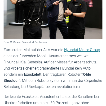
Foto: © Messe Düsseldorf / ctillmann
Zum ersten Mal auf der A+A war die
Hyundai Motor Group
-
eines der führenden Mobilitätsunternehmen weltweit
(Hyundai, Kia, Genesis). Auf der Messe für Arbeitsschutz
und Arbeitssicherheit präsentierte Hyundai kein Auto,
sondern ein
Exoskelett
: Den tragbaren Roboter
"X-ble
Shoulder"
. Mit dem Robotersystem will man die körperliche
Belastung bei Überkopfarbeiten revolutionieren.
Der leichte Exoskelett-Assistent entlastet die Schultern bei
Überkopfarbeiten um bis zu 60 Prozent - ganz ohne