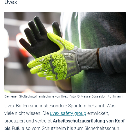
Uvex
Die neuen Stoßschutz-Handschuhe von Uvex. Foto: © Messe Düsseldorf / ctillmann
Uvex-Brillen sind insbesondere Sportlern bekannt. Was
viele nicht wissen: Die
uvex safety group
entwickelt,
produziert und vertreibt
Arbeitsschutzausrüstung von Kopf
bis Fuß
, also vom Schutzhelm bis zum Sicherheitsschuh.