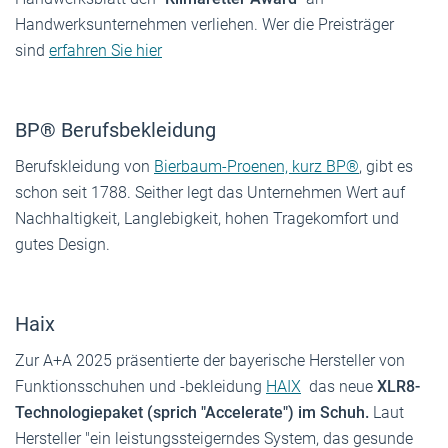
Handwerksunternehmen verliehen. Wer die Preisträger
sind
erfahren Sie hier
BP® Berufsbekleidung
Berufskleidung von
Bierbaum-Proenen, kurz BP®
, gibt es
schon seit 1788. Seither legt das Unternehmen Wert auf
Nachhaltigkeit, Langlebigkeit, hohen Tragekomfort und
gutes Design.
Haix
Zur A+A 2025 präsentierte der bayerische Hersteller von
Funktionsschuhen und -bekleidung
HAIX
das neue
XLR8-
Technologiepaket (sprich "Accelerate") im Schuh.
Laut
Hersteller "ein leistungssteigerndes System, das gesunde