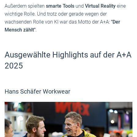
Außerdem spielten
smarte Tools
und
Virtual Reality
eine
wichtige Rolle. Und trotz oder gerade wegen der
wachsenden Rolle von KI war das Motto der A+A:
"Der
Mensch zählt"
.
Ausgewählte Highlights auf der A+A
2025
Hans Schäfer Workwear