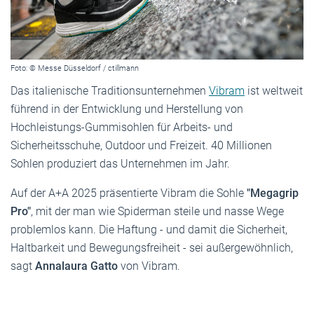
Foto: © Messe Düsseldorf / ctillmann
Das italienische Traditionsunternehmen
Vibram
ist weltweit
führend in der Entwicklung und Herstellung von
Hochleistungs-Gummisohlen für Arbeits- und
Sicherheitsschuhe, Outdoor und Freizeit. 40 Millionen
Sohlen produziert das Unternehmen im Jahr.
Auf der A+A 2025 präsentierte Vibram die Sohle
"Megagrip
Pro"
, mit der man wie Spiderman steile und nasse Wege
problemlos kann. Die Haftung - und damit die Sicherheit,
Haltbarkeit und Bewegungsfreiheit - sei außergewöhnlich,
sagt
Annalaura Gatto
von Vibram.