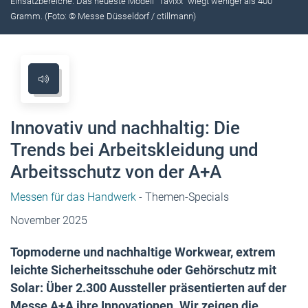
Einsatzbereiche. Das neueste Modell "Tavixx" wiegt weniger als 400
Gramm. (Foto: © Messe Düsseldorf / ctillmann)
Innovativ und nachhaltig: Die
Trends bei Arbeitskleidung und
Arbeitsschutz von der A+A
Messen für das Handwerk
- Themen-Specials
November 2025
Topmoderne und nachhaltige Workwear, extrem
leichte Sicherheitsschuhe oder Gehörschutz mit
Solar: Über 2.300 Aussteller präsentierten auf der
Messe A+A ihre Innovationen. Wir zeigen die