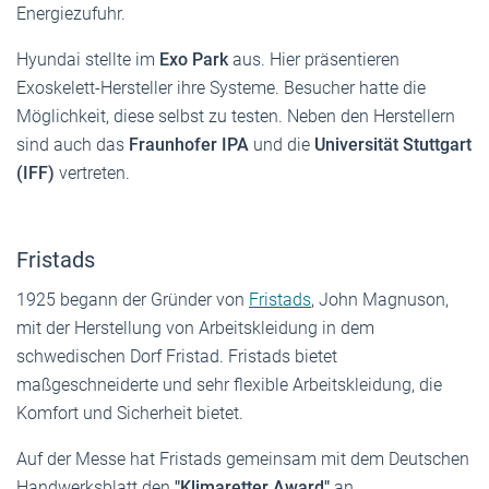
Energiezufuhr.
Hyundai stellte im
Exo Park
aus. Hier präsentieren
Exoskelett-Hersteller ihre Systeme. Besucher hatte die
Möglichkeit, diese selbst zu testen. Neben den Herstellern
sind auch das
Fraunhofer IPA
und die
Universität Stuttgart
(IFF)
vertreten.
Fristads
1925 begann der Gründer von
Fristads
, John Magnuson,
mit der Herstellung von Arbeitskleidung in dem
schwedischen Dorf Fristad. Fristads bietet
maßgeschneiderte und sehr flexible Arbeitskleidung, die
Komfort und Sicherheit bietet.
Auf der Messe hat Fristads gemeinsam mit dem Deutschen
Handwerksblatt den
"Klimaretter Award"
an