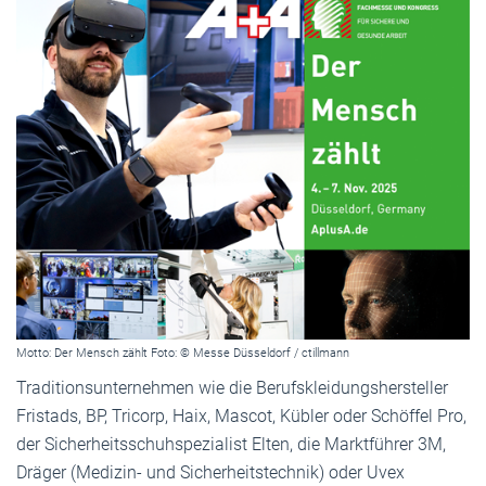
Motto: Der Mensch zählt Foto: © Messe Düsseldorf / ctillmann
Traditionsunternehmen wie die Berufskleidungshersteller
Fristads, BP, Tricorp, Haix, Mascot, Kübler oder Schöffel Pro,
der Sicherheitsschuhspezialist Elten, die Marktführer 3M,
Dräger (Medizin- und Sicherheitstechnik) oder Uvex