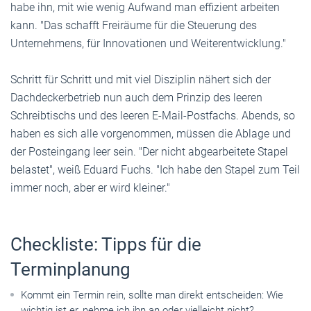
habe ihn, mit wie wenig Aufwand man effizient arbeiten
kann. "Das schafft Freiräume für die Steuerung des
Unternehmens, für Innovationen und Weiter­entwicklung."
Schritt für Schritt und mit viel Disziplin nähert sich der
Dachdeckerbetrieb nun auch dem Prinzip des leeren
Schreibtischs und des leeren E-Mail-Postfachs. Abends, so
haben es sich alle vorgenommen, müssen die Ablage und
der Posteingang leer sein. "Der nicht abgearbeitete Stapel
belastet", weiß Eduard Fuchs. "Ich habe den Stapel zum Teil
immer noch, aber er wird kleiner."
Checkliste: Tipps für die
Terminplanung
Kommt ein Termin rein, sollte man direkt entscheiden: Wie
wichtig ist er, nehme ich ihn an oder vielleicht nicht?