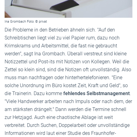
Ina Grombach Foto: © privat
Die Probleme in den Betrieben ähneln sich. "Auf den
Schreibtischen liegt viel zu viel Papier rum, dazu noch
Krimskrams und Arbeitsmittel, die fast nie gebraucht
werden", sagt Ina Grombach. Überall verstreut sind kleine
Notizzettel und Post-its mit Notizen von Kollegen. Weil die
Zettel so klein sind, sind die Notizen oft unvollständig. Also
muss man nachfragen oder hinterhertelefonieren. "Eine
solche Unordnung im Büro kostet Zeit, Kraft und Geld", so
die Trainerin. Dazu komme
fehlendes Selbstmanagement
.
"Viele Handwerker arbeiten nach Impuls oder nach dem, der
am stärksten drängelt." Dann werden die Termine schnell
zur Hetzjagd. Auch eine chaotische Ablage ist weit
verbreitet. Durch Suchen, Doppelarbeit oder unvollständige
Informationen wird laut einer Studie des Fraunhofer-