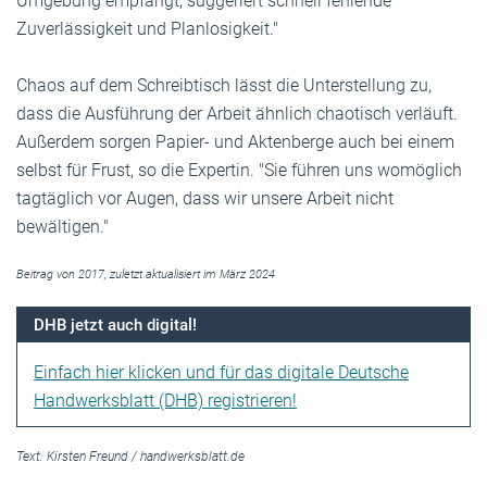
Umgebung empfängt, suggeriert schnell fehlende
Zuverlässigkeit und Planlosigkeit."
Chaos auf dem Schreibtisch lässt die Unterstellung zu,
dass die Ausführung der Arbeit ähnlich chaotisch verläuft.
Außerdem sorgen Papier- und Aktenberge auch bei einem
selbst für Frust, so die Expertin. "Sie führen uns womöglich
tagtäglich vor Augen, dass wir unsere Arbeit nicht
bewältigen."
Beitrag von 2017, zuletzt aktualisiert im März 2024
DHB jetzt auch digital!
Einfach hier klicken und für das digitale Deutsche
Handwerksblatt (DHB) registrieren!
Text:
Kirsten Freund
/
handwerksblatt.de