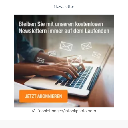
Newsletter
© PeopleImages/istockphoto.com