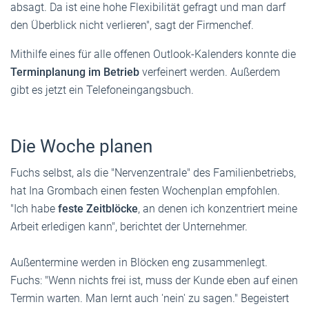
absagt. Da ist eine hohe Flexibilität gefragt und man darf
den Überblick nicht verlieren", sagt der Firmenchef.
Mithilfe eines für alle offenen Outlook-Kalenders konnte die
Terminplanung im Betrieb
verfeinert werden. Außerdem
gibt es jetzt ein Telefoneingangsbuch.
Die Woche planen
Fuchs selbst, als die "Nervenzentrale" des Familienbetriebs,
hat Ina Grombach einen festen Wochenplan empfohlen.
"Ich habe
feste Zeitblöcke
, an denen ich konzentriert meine
Arbeit erledigen kann", berichtet der Unternehmer.
Außen­­termine werden in Blöcken eng zusammenlegt.
Fuchs: "Wenn nichts frei ist, muss der Kunde eben auf einen
Termin warten. Man lernt auch 'nein' zu sagen." Begeistert