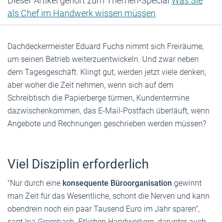
Dieser Artikel gehört zum Themen-Special
Was Sie
als Chef im Handwerk wissen müssen
Dachdeckermeister Eduard Fuchs nimmt sich Freiräume,
um seinen Betrieb weiterzuentwickeln. Und zwar neben
dem Tagesgeschäft. Klingt gut, werden jetzt viele denken,
aber woher die Zeit nehmen, wenn sich auf dem
Schreibtisch die Papierberge türmen, Kundentermine
dazwischenkommen, das E-Mail-Postfach überläuft, wenn
Angebote und Rechnungen geschrieben werden müssen?
Viel Disziplin erforderlich
"Nur durch eine
konsequente Büroorganisation
gewinnt
man Zeit für das Wesentliche, schont die Nerven und kann
obendrein noch ein paar Tausend Euro im Jahr sparen",
sagt
Ina Grombach
. Etlichen Handwerkern, darunter auch