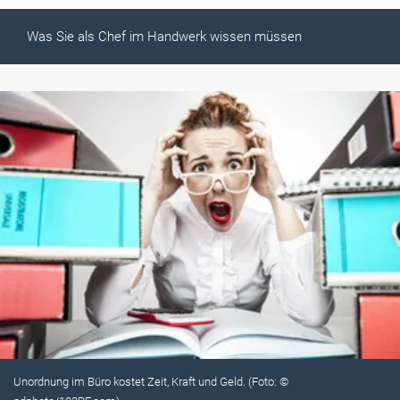
Was Sie als Chef im Handwerk wissen müssen
Unordnung im Büro kostet Zeit, Kraft und Geld. (Foto: ©