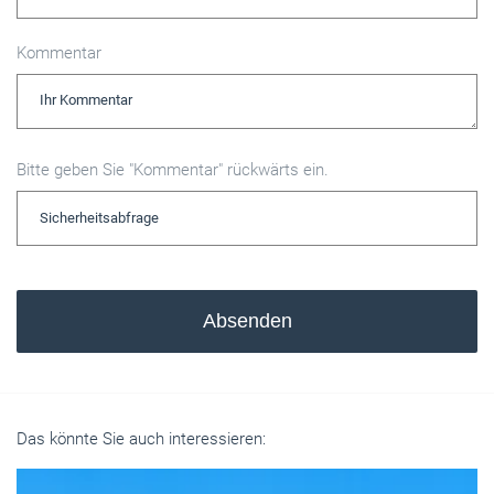
Kommentar
Bitte geben Sie "Kommentar" rückwärts ein.
Absenden
Das könnte Sie auch interessieren: