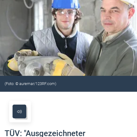
(Foto: © auremar/123RF.com)
TÜV: "Ausgezeichneter