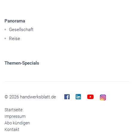
Caravaning
Nutzfahrzeuge
Pkw
Elektroantriebe
Panorama
Gesellschaft
Reise
Themen-Specials
© 2026 handwerksblatt.de