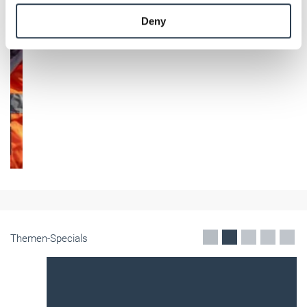
provided to them or that they’ve collected from your use
Deny
of their services.
Weitere Informationen:
Impressum
Datenschutz
Themen-Specials