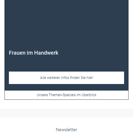
Frauen im Handwerk
Alle weiteren Infos finden Sie hier!
Unsere Themen-Specials im Überblick
Newsletter