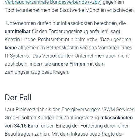
Verbraucherzentrale Bundesverbands (vzbv)
gegen ein
Tochterunternehmen der Stadtwerke München entschieden.
"Unternehmen dürfen nur Inkassokosten berechnen, die
unmittelbar
für den Forderungseinzug anfallen", sagt
Kerstin Hoppe, Rechtsreferentin beim vzbv. "Dazu gehören
keine
allgemeinen Betriebskosten wie das Vorhalten eines
IT-Systems." Das Verbot dürften Unternehmen auch nicht
aushebeln, indem sie
andere Firmen
mit dem
Zahlungseinzug beauftragen.
Der Fall
Laut Preisverzeichnis des Energieversorgers "SWM Services
GmbH" sollten Kunden bei Zahlungsverzug
Inkassokosten
von
34,15 Euro
für den Einzug der Forderung durch einen
Beauftragten zahlen. Mit dem Inkasso beauftragte der