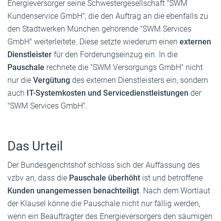
Energieversorger seine Schwestergesellschaft "SWM
Kundenservice GmbH", die den Auftrag an die ebenfalls zu
den Stadtwerken München gehörende "SWM Services
GmbH" weiterleitete. Diese setzte wiederum einen
externen
Dienstleister
für den Forderungseinzug ein. In die
Pauschale
rechnete die "SWM Versorgungs GmbH" nicht
nur die
Vergütung
des externen Dienstleisters ein, sondern
auch
IT-Systemkosten und Servicedienstleistungen
der
"SWM Services GmbH".
Das Urteil
Der Bundesgerichtshof schloss sich der Auffassung des
vzbv an, dass die
Pauschale überhöht
ist und betroffene
Kunden unangemessen benachteiligt
. Nach dem Wortlaut
der Klausel könne die Pauschale nicht nur fällig werden,
wenn ein Beauftragter des Energieversorgers den säumigen