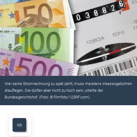
Wer seine Stromrechnung zu spät zahlt, muss meistens Inkassogebühren
drauflegen. Die dürfen aber nicht zu hoch sein, urteilte der
Bundesgerichtshof. (Foto: © filmfoto/123RF.com)