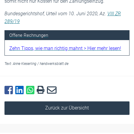
somit nicht nur Kosten für den Zahlungseinzug.
Bundesgerichtshof, Urteil vom 10. Juni 2020, Az.
VIII ZR
289/19
Offene Rechnungen
Zehn Tipps, wie man richtig mahnt > Hier mehr lesen!
Text:
Anne Kieserling
/
handwerksblatt.de
Zurück zur Übersicht