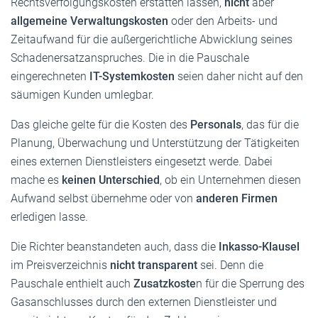
Rechtsverfolgungskosten erstatten lassen,
nicht
aber
allgemeine Verwaltungskosten
oder den Arbeits- und
Zeitaufwand für die außergerichtliche Abwicklung seines
Schadenersatzanspruches. Die in die Pauschale
eingerechneten
IT-Systemkosten
seien daher nicht auf den
säumigen Kunden umlegbar.
Das gleiche gelte für die Kosten des
Personals
, das für die
Planung, Überwachung und Unterstützung der Tätigkeiten
eines externen Dienstleisters eingesetzt werde. Dabei
mache es
keinen Unterschied
, ob ein Unternehmen diesen
Aufwand selbst übernehme oder von
anderen Firmen
erledigen lasse.
Die Richter beanstandeten auch, dass die
Inkasso-Klausel
im Preisverzeichnis
nicht transparent
sei. Denn die
Pauschale enthielt auch
Zusatzkoste
n für die Sperrung des
Gasanschlusses durch den externen Dienstleister und