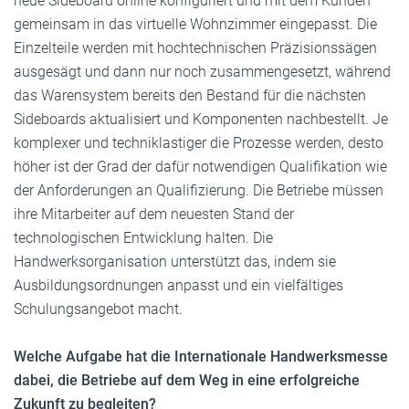
neue Sideboard online konfiguriert und mit dem Kunden
gemeinsam in das virtuelle Wohnzimmer eingepasst. Die
Einzelteile werden mit hochtechnischen Präzisionssägen
ausgesägt und dann nur noch zusammengesetzt, während
das Warensystem bereits den Bestand für die nächsten
Sideboards aktualisiert und Komponenten nachbestellt. Je
komplexer und techniklastiger die Prozesse werden, desto
höher ist der Grad der dafür notwendigen Qualifikation wie
der Anforderungen an Qualifizierung. Die Betriebe müssen
ihre Mitarbeiter auf dem neuesten Stand der
technologischen Entwicklung halten. Die
Handwerksorganisation unterstützt das, indem sie
Ausbildungsordnungen anpasst und ein vielfältiges
Schulungsangebot macht.
Welche Aufgabe hat die Internationale Handwerksmesse
dabei, die Betriebe auf dem Weg in eine erfolgreiche
Zukunft zu begleiten?