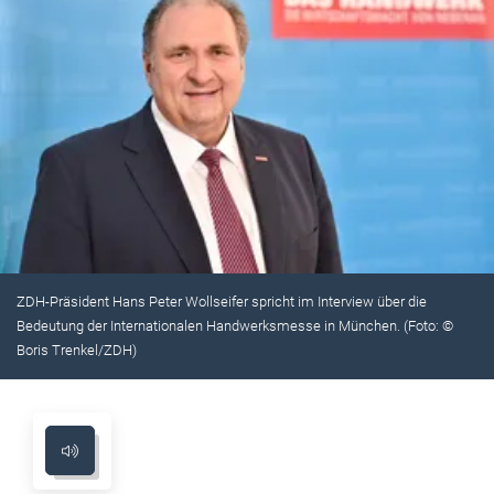
ZDH-Präsident Hans Peter Wollseifer spricht im Interview über die
Bedeutung der Internationalen Handwerksmesse in München. (Foto: ©
Boris Trenkel/ZDH)