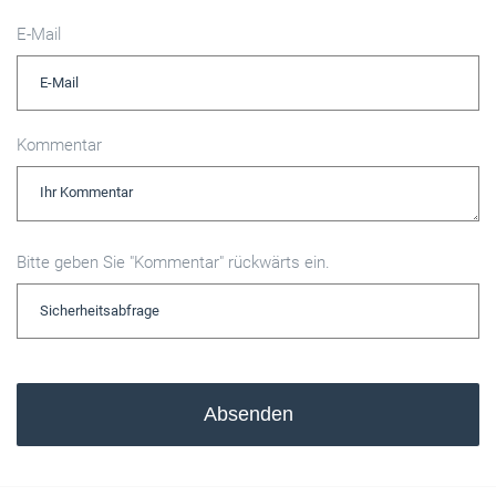
E-Mail
Kommentar
Bitte geben Sie "Kommentar" rückwärts ein.
Absenden