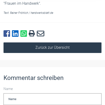
"Frauen im Handwerk".
Text:
Rainer Fröhlich
/
handwerksblatt.de
Zurück zur Übersicht
Kommentar schreiben
Name