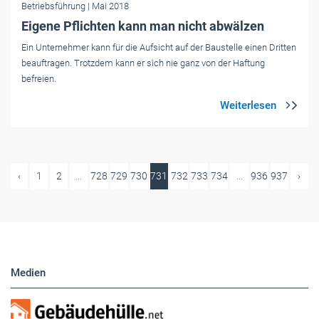
Betriebsführung
| Mai 2018
Eigene Pflichten kann man nicht abwälzen
Ein Unternehmer kann für die Aufsicht auf der Baustelle einen Dritten
beauftragen. Trotzdem kann er sich nie ganz von der Haftung
befreien.
‹
1
2
...
728
729
730
731
732
733
734
...
936
937
›
Medien