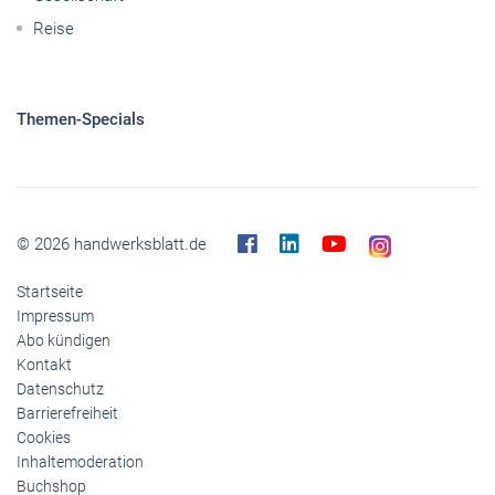
Reise
Themen-Specials
© 2026 handwerksblatt.de
Startseite
Impressum
Abo kündigen
Kontakt
Datenschutz
Barrierefreiheit
Cookies
Inhaltemoderation
Buchshop