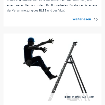
Viele Lehrkräfte der berufsbildenden Schulen werden künftig von
einem neuen Verband – dem BvLB – vertreten. Entstanden ist er aus
der Verschmelzung des BLBS und des VLW.
Foto: © ostill/123RF.com