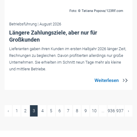
Foto: © Tatiana Popova/123RF.com
Betriebsführung
| August 2026
Längere Zahlungsziele, aber nur für
Großkunden
Lieferanten gaben ihren Kunden im ersten Halbjahr 2026 länger Zeit,
Rechnungen zu begleichen. Davon profitierten allerdings nur große
Unternehmen. Sie erhielten im Schnitt neun Tage mehr als kleine
und mittlere Betriebe.
‹
1
2
3
4
5
6
7
8
9
10
...
936
937
›