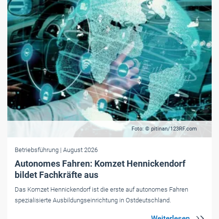
Foto: © pitinan/123RF.com
Betriebsführung
| August 2026
Autonomes Fahren: Komzet Hennickendorf
bildet Fachkräfte aus
Das Komzet Hennickendorf ist die erste auf autonomes Fahren
spezialisierte Ausbildungseinrichtung in Ostdeutschland.