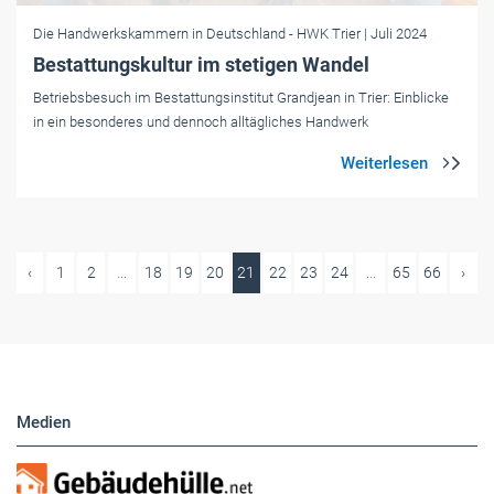
Die Handwerkskammern in Deutschland
- HWK Trier
| Juli 2024
Bestattungskultur im stetigen Wandel
Betriebsbesuch im Bestattungsinstitut Grandjean in Trier: Einblicke
in ein besonderes und dennoch alltägliches Handwerk
‹
1
2
...
18
19
20
21
22
23
24
...
65
66
›
Medien