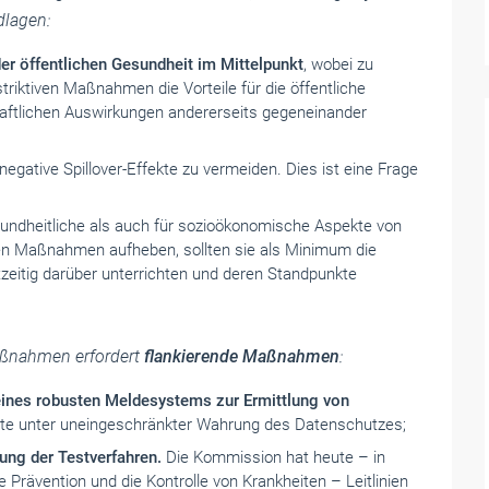
lagen:
er öffentlichen Gesundheit im Mittelpunkt
, wobei zu
triktiven Maßnahmen die Vorteile für die öffentliche
haftlichen Auswirkungen andererseits gegeneinander
negative Spillover-Effekte zu vermeiden. Dies ist eine Frage
sundheitliche als auch für sozioökonomische Aspekte von
ten Maßnahmen aufheben, sollten sie als Minimum die
zeitig darüber unterrichten und deren Standpunkte
ßnahmen erfordert
flankierende Maßnahmen
:
eines robusten Meldesystems zur Ermittlung von
mente unter uneingeschränkter Wahrung des Datenschutzes;
ung der Testverfahren.
Die Kommission hat heute – in
Prävention und die Kontrolle von Krankheiten – Leitlinien