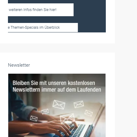
Frauen im Handwerk
Alle weiteren Infos finden Sie hier!
Unsere Themen-Specials im Überblick
Newsletter