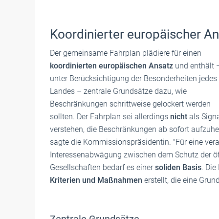
Koordinierter europäischer A
Der gemeinsame Fahrplan plädiere für einen
koordinierten europäischen Ansatz
und enthält 
unter Berücksichtigung der Besonderheiten jedes
Landes – zentrale Grundsätze dazu, wie
Beschränkungen schrittweise gelockert werden
sollten. Der Fahrplan sei allerdings
nicht
als Sign
verstehen, die Beschränkungen ab sofort aufzuhe
sagte die Kommissionspräsidentin. "Für eine ver
Interessenabwägung zwischen dem Schutz der öf
Gesellschaften bedarf es einer
soliden Basis
. Di
Kriterien und Maßnahmen
erstellt, die eine Gru