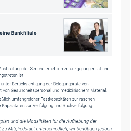
eine Bankfiliale
e Ausbreitung der Seuche erheblich zurückgegangen ist und
ngetreten ist.
unter Berücksichtigung der Belegungsrate von
eit von Gesundheitspersonal und medizinischem Material.
ließlich umfangreicher Testkapazitäten zur raschen
ie Kapazitäten zur Verfolgung und Rückverfolgung.
tplan und die Modalitäten für die Aufhebung der
 Mitgliedstaat unterschiedlich, wir benötigen jedoch