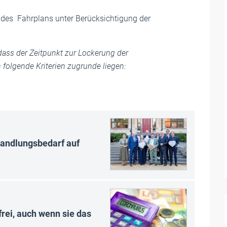
 des Fahrplans unter Berücksichtigung der
ass der Zeitpunkt zur Lockerung der
lgende Kriterien zugrunde liegen:
Handlungsbedarf auf
rei, auch wenn sie das