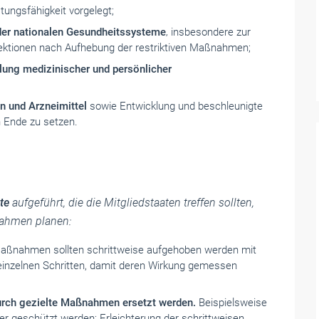
tungsfähigkeit vorgelegt;
 der nationalen Gesundheitssysteme
‚ insbesondere zur
fektionen nach Aufhebung der restriktiven Maßnahmen;
llung medizinischer und persönlicher
n und Arzneimittel
sowie Entwicklung und beschleunigte
 Ende zu setzen.
te
aufgeführt, die die Mitgliedstaaten treffen sollten,
ahmen planen:
aßnahmen sollten schrittweise aufgehoben werden mit
inzelnen Schritten, damit deren Wirkung gemessen
rch gezielte Maßnahmen ersetzt werden.
Beispielsweise
er geschützt werden; Erleichterung der schrittweisen