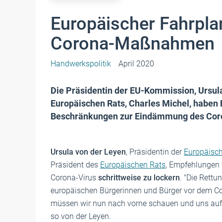
Europäischer Fahrpla
Corona-Maßnahmen
Handwerkspolitik
April 2020
Die Präsidentin der EU-Kommission, Ursula
Europäischen Rats, Charles Michel, haben
Beschränkungen zur Eindämmung des Coron
Ursula von der Leyen
, Präsidentin der
Europäisc
Präsident des
Europäischen Rats
, Empfehlungen
Corona-Virus
schrittweise zu lockern
. "Die Rett
europäischen Bürgerinnen und Bürger vor dem C
müssen wir nun nach vorne schauen und uns au
so von der Leyen.