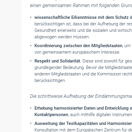
einen gemeinsamen Rahmen mit folgenden Grund
wissenschaftliche Erkenntnisse mit dem Schutz d
berücksichtigen ist, dass bei der Aufhebung der res
Gesundheit einerseits und die sozialen und wirtsc
abgewogen werden müssen.
Koordinierung zwischen den Mitgliedstaaten
, um 
von gemeinsamem europäischem Interesse.
Respekt und Solidarität
. Diese sind sowohl für ge
grundlegender Bedeutung. Bevor die Mitgliedstaa
anderen Mitgliedstaaten und die Kommission recht
berücksichtigen.
Die schrittweise Aufhebung der Eindämmungsma
Erhebung harmonisierter Daten und Entwicklung 
Kontaktpersonen
, auch mithilfe digitaler Instru
Ausweitung der Testkapazitäten und Harmonisier
Konsultation mit dem Europäischen Zentrum für die 