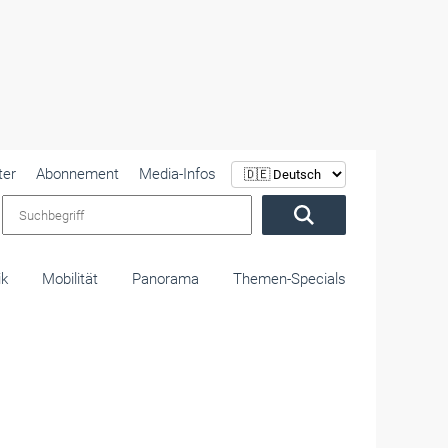
ter
Abonnement
Media-Infos
Suchbegriff
ik
Mobilität
Panorama
Themen-Specials