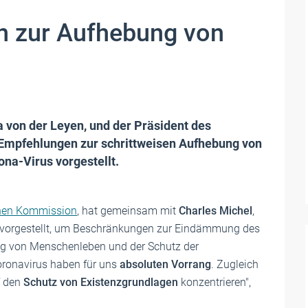
n zur Aufhebung von
 von der Leyen, und der Präsident des
 Empfehlungen zur schrittweisen Aufhebung von
a-Virus vorgestellt.
hen Kommission
, hat gemeinsam mit
Charles Michel
,
 vorgestellt, um Beschränkungen zur Eindämmung des
ung von Menschenleben und der Schutz der
oronavirus haben für uns
absoluten Vorrang
. Zugleich
f den
Schutz von Existenzgrundlagen
konzentrieren",