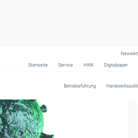
Newslet
Startseite
Service
HWK
Digitalpaper
Betriebsführung
Handwerkspolit