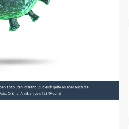
en absoluten Vorrang. Zugleich gelte es aber auch die
(Foto: © Elnur Amikishiyev/123RF.com)