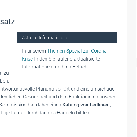
nsatz
Aktuelle Informationen
–
In unserem
Themen-Special zur Corona-
Krise
finden Sie laufend aktualisierte
Informationen für Ihren Betrieb.
al zu
ben,
antwortungsvolle Planung vor Ort und eine umsichtige
fentlichen Gesundheit und dem Funktionieren unserer
e Kommission hat daher einen
Katalog von Leitlinien,
ndlage für gut durchdachtes Handeln bilden."