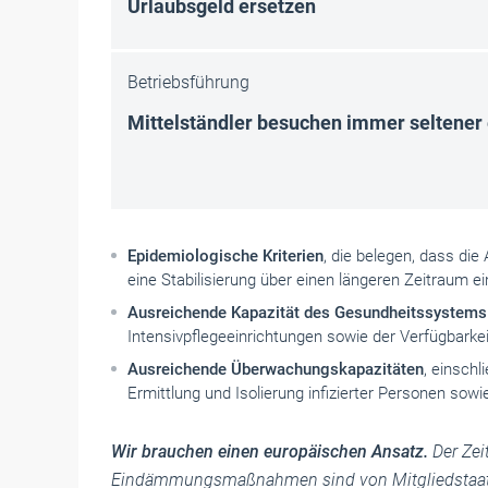
Urlaubsgeld ersetzen
Betriebsführung
Mittelständler besuchen immer seltener 
Epidemiologische Kriterien
, die belegen, dass di
eine Stabilisierung über einen längeren Zeitraum ei
Ausreichende Kapazität des Gesundheitssystems
Intensivpflegeeinrichtungen sowie der Verfügbark
Ausreichende Überwachungskapazitäten
, einsch
Ermittlung und Isolierung infizierter Personen sow
Wir brauchen einen europäischen Ansatz.
Der Zei
Eindämmungsmaßnahmen sind von Mitgliedstaat zu