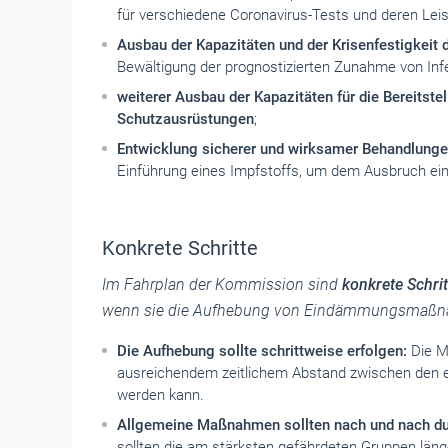
für verschiedene Coronavirus-Tests und deren Leis
Ausbau der Kapazitäten und der Krisenfestigkeit
Bewältigung der prognostizierten Zunahme von In
weiterer Ausbau der Kapazitäten für die Bereitste
Schutzausrüstungen
;
Entwicklung sicherer und wirksamer Behandlunge
Einführung eines Impfstoffs, um dem Ausbruch ein
Konkrete Schritte
Im Fahrplan der Kommission sind
konkrete Schrit
wenn sie die Aufhebung von Eindämmungsmaßn
Die Aufhebung sollte schrittweise erfolgen:
Die M
ausreichendem zeitlichem Abstand zwischen den e
werden kann.
Allgemeine Maßnahmen sollten nach und nach du
sollten die am stärksten gefährdeten Gruppen läng